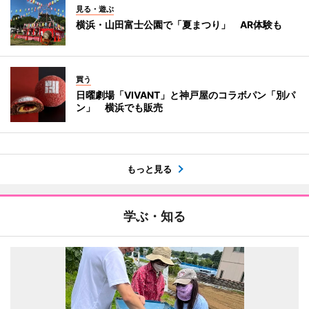
見る・遊ぶ
横浜・山田富士公園で「夏まつり」 AR体験も
買う
日曜劇場「VIVANT」と神戸屋のコラボパン「別パ
ン」 横浜でも販売
もっと見る
学ぶ・知る