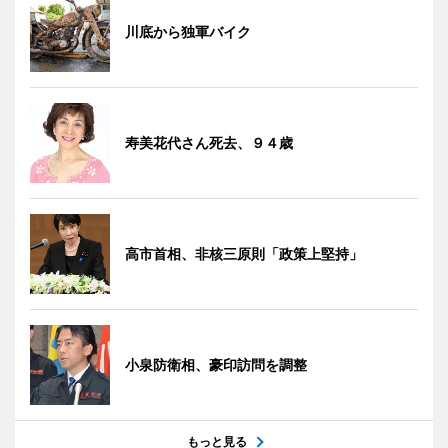
川底から独軍バイク
寿美花代さん死去、９４歳
高市首相、非核三原則「政策上堅持」
小泉防衛相、豪印訪問を調整
もっと見る