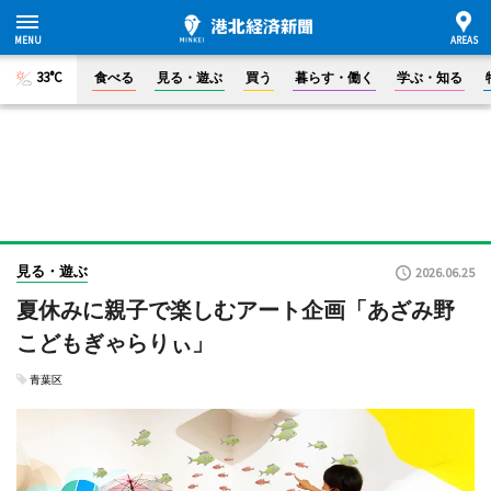
33°C
食べる
見る・遊ぶ
買う
暮らす・働く
学ぶ・知る
見る・遊ぶ
2026.06.25
夏休みに親子で楽しむアート企画「あざみ野
こどもぎゃらりぃ」
青葉区