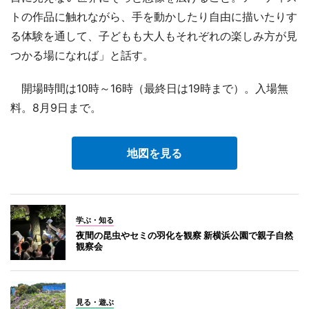
トの作品に触れながら、手を動かしたり自由に描いたりす
る体験を通して、子どもも大人もそれぞれの楽しみ方が見
つかる場になれば」と話す。
開場時間は10時～16時（最終日は19時まで）。入場無
料。8月9日まで。
地図を見る
学ぶ・知る
夜間の昆虫やセミの羽化を観察 新横浜公園で親子自然
観察会
見る・遊ぶ