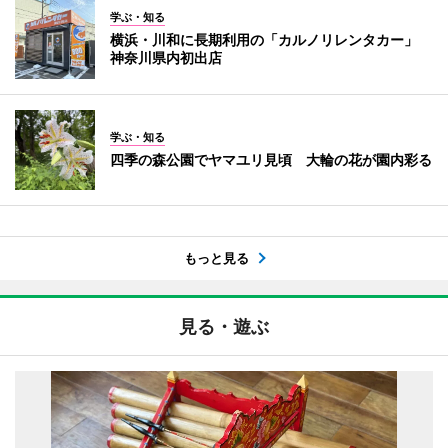
学ぶ・知る
横浜・川和に長期利用の「カルノリレンタカー」
神奈川県内初出店
学ぶ・知る
四季の森公園でヤマユリ見頃 大輪の花が園内彩る
もっと見る
見る・遊ぶ