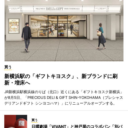
買う
新横浜駅の「ギフトキヨスク」、新ブランドに刷
新・増床へ
JR新横浜駅横浜線のりば（北口）近くにある「ギフトキヨスク新横浜」
が8月5日、「PRECIOUS DELI & GIFT SHIN-YOKOHAMA（プレシャス
デリアンドギフト シンヨコハマ）」にリニューアルオープンする。
買う
日曜劇場「VIVANT」と神戸屋のコラボパン「別パ