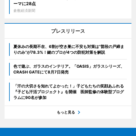
ーマに28点
倉敷経済新聞
プレスリリース
夏休みの長期不在、6割が空き巣に不安も対策は“普段の戸締ま
りのみ”が78.3%！鍵のプロが4つの防犯対策を解説
色で遊ぶ、ガラスのインテリア。「OASIS」ガラスシリーズ、
CRASH GATEにて8月7日発売
「汗の大切さを知れてよかった！」子どもたちの笑顔あふれる
『子ども汗活プロジェクト』を開催 医師監修の体験型プログ
ラムに90名が参加
もっと見る