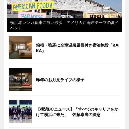
横浜赤レンガ倉庫に白い砂浜 アメリカ西海岸テーマの夏イ
ベント
箱根・強羅に全室温泉風呂付き宿泊施設「KAI
KA」
昨年のお月見ライブの様子
【横浜BCニュース】「すべてのキャリアをか
けて横浜に来た」 佐藤卓磨の決意