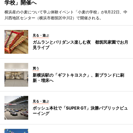
学校」開催へ
横浜産の小麦について学ぶ体験イベント「小麦の学校」が8月22日、中
川西地区センター（横浜市都筑区中川2）で開催される。
見る・遊ぶ
ガムランとバリダンス楽しむ夜 都筑民家園でお月
見ライブ
買う
新横浜駅の「ギフトキヨスク」、新ブランドに刷
新・増床へ
見る・遊ぶ
ボッシュ本社で「SUPER GT」決勝パブリックビュ
ーイング