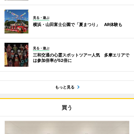
見る・遊ぶ
横浜・山田富士公園で「夏まつり」 AR体験も
見る・遊ぶ
三和交通の心霊スポットツアー人気 多摩エリアで
は参加倍率が52倍に
もっと見る
買う