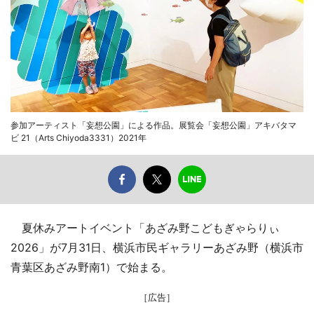
参加アーティスト「妄想公園」による作品。展覧会「妄想公園」アキバタマ
ビ 21（Arts Chiyoda3331）2021年
夏休みアートイベント「あざみ野こどもぎゃらりぃ
2026」が7月31日、横浜市民ギャラリーあざみ野（横浜市
青葉区あざみ野南1）で始まる。
［広告］