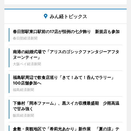
みん経トピックス
春日部駅東口駅前の17店が恒例の七夕飾り 新規店も参加
春日部経済新聞
南港の結婚式場で「アリスのゴシックファンタジーアフタ
ヌーンティー」
大阪ベイ経済新聞
福島駅周辺で飲食店巡り「きて！みて！呑んでラリー」
100店舗参加へ
福島経済新聞
下條村「岡本ファーム」、黒スイカ収穫最盛期 少雨高温
で甘み強く
飯田経済新聞
倉敷・美観地区で「希莉光あかり」新作展 「夏の涼」テ