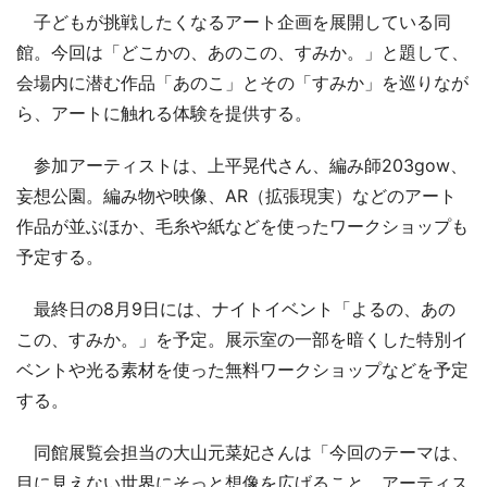
子どもが挑戦したくなるアート企画を展開している同
館。今回は「どこかの、あのこの、すみか。」と題して、
会場内に潜む作品「あのこ」とその「すみか」を巡りなが
ら、アートに触れる体験を提供する。
参加アーティストは、上平晃代さん、編み師203gow、
妄想公園。編み物や映像、AR（拡張現実）などのアート
作品が並ぶほか、毛糸や紙などを使ったワークショップも
予定する。
最終日の8月9日には、ナイトイベント「よるの、あの
この、すみか。」を予定。展示室の一部を暗くした特別イ
ベントや光る素材を使った無料ワークショップなどを予定
する。
同館展覧会担当の大山元菜妃さんは「今回のテーマは、
目に見えない世界にそっと想像を広げること。アーティス