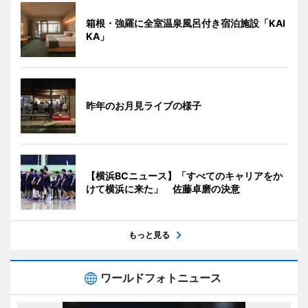
箱根・強羅に全室温泉風呂付き宿泊施設「KAI
KA」
昨年のお月見ライブの様子
【横浜BCニュース】「すべてのキャリアをか
けて横浜に来た」 佐藤卓磨の決意
もっと見る
ワールドフォトニュース