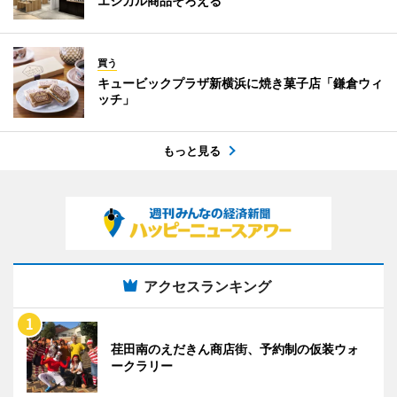
エシカル商品そろえる
買う
キュービックプラザ新横浜に焼き菓子店「鎌倉ウィ
ッチ」
もっと見る
アクセスランキング
荏田南のえだきん商店街、予約制の仮装ウォ
ークラリー