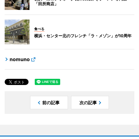
「田所商店」
食べる
横浜・センター北のフレンチ「ラ・メゾン」が10周年
nomuno
前の記事
次の記事