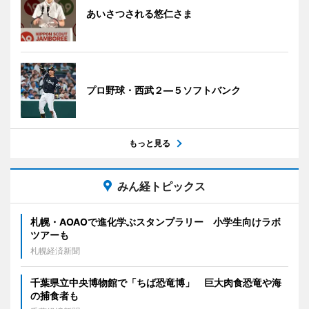
あいさつされる悠仁さま
プロ野球・西武２―５ソフトバンク
もっと見る
みん経トピックス
札幌・AOAOで進化学ぶスタンプラリー 小学生向けラボ
ツアーも
札幌経済新聞
千葉県立中央博物館で「ちば恐竜博」 巨大肉食恐竜や海
の捕食者も