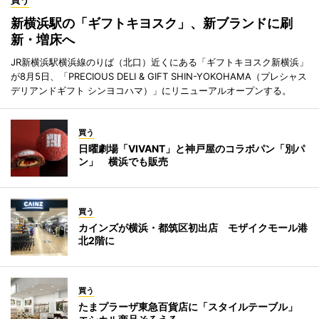
買う
新横浜駅の「ギフトキヨスク」、新ブランドに刷
新・増床へ
JR新横浜駅横浜線のりば（北口）近くにある「ギフトキヨスク新横浜」
が8月5日、「PRECIOUS DELI & GIFT SHIN-YOKOHAMA（プレシャス
デリアンドギフト シンヨコハマ）」にリニューアルオープンする。
買う
日曜劇場「VIVANT」と神戸屋のコラボパン「別パ
ン」 横浜でも販売
買う
カインズが横浜・都筑区初出店 モザイクモール港
北2階に
買う
たまプラーザ東急百貨店に「スタイルテーブル」