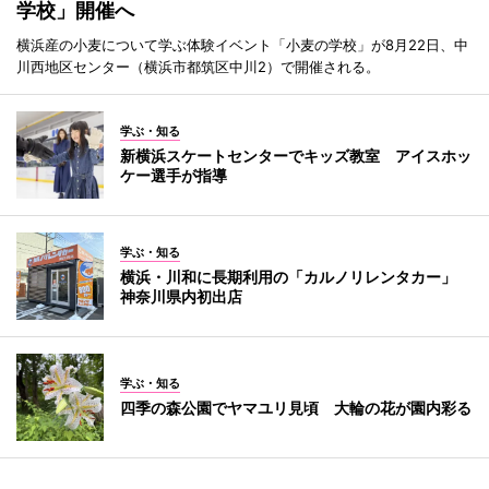
学校」開催へ
横浜産の小麦について学ぶ体験イベント「小麦の学校」が8月22日、中
川西地区センター（横浜市都筑区中川2）で開催される。
学ぶ・知る
新横浜スケートセンターでキッズ教室 アイスホッ
ケー選手が指導
学ぶ・知る
横浜・川和に長期利用の「カルノリレンタカー」
神奈川県内初出店
学ぶ・知る
四季の森公園でヤマユリ見頃 大輪の花が園内彩る