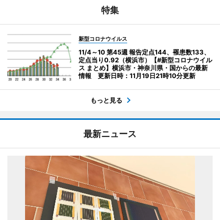
特集
新型コロナウイルス
11/4～10 第45週 報告定点144、罹患数133、
定点当り0.92（横浜市）【#新型コロナウイル
ス まとめ】横浜市・神奈川県・国からの最新
情報 更新日時：11月19日21時10分更新
もっと見る
最新ニュース