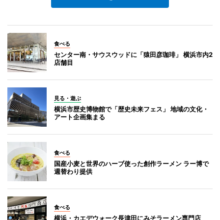
食べる
センター南・サウスウッドに「猿田彦珈琲」 横浜市内2
店舗目
見る・遊ぶ
横浜市歴史博物館で「歴史未来フェス」 地域の文化・
アート企画集まる
食べる
国産小麦と世界のハーブ使った創作ラーメン ラー博で
週替わり提供
食べる
横浜・カエデウォーク長津田にみそラーメン専門店