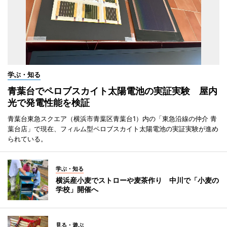
学ぶ・知る
青葉台でペロブスカイト太陽電池の実証実験 屋内
光で発電性能を検証
青葉台東急スクエア（横浜市青葉区青葉台1）内の「東急沿線の仲介 青
葉台店」で現在、フィルム型ペロブスカイト太陽電池の実証実験が進め
られている。
学ぶ・知る
横浜産小麦でストローや麦茶作り 中川で「小麦の
学校」開催へ
見る・遊ぶ