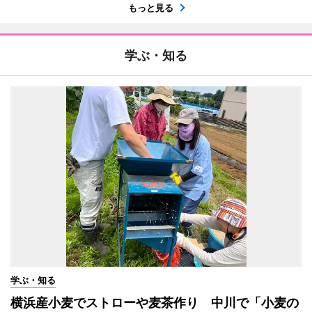
もっと見る
学ぶ・知る
学ぶ・知る
横浜産小麦でストローや麦茶作り 中川で「小麦の