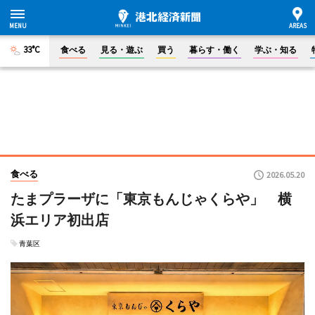
33°C
食べる
見る・遊ぶ
買う
暮らす・働く
学ぶ・知る
食べる
2026.05.20
たまプラーザに「東京もんじゃくらや」 横
浜エリア初出店
青葉区