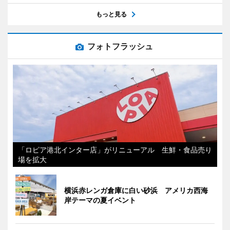
もっと見る
フォトフラッシュ
「ロピア港北インター店」がリニューアル 生鮮・食品売り
場を拡大
横浜赤レンガ倉庫に白い砂浜 アメリカ西海
岸テーマの夏イベント