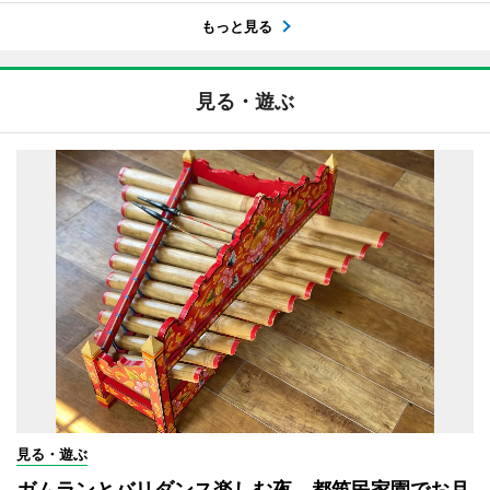
もっと見る
見る・遊ぶ
見る・遊ぶ
ガムランとバリダンス楽しむ夜 都筑民家園でお月