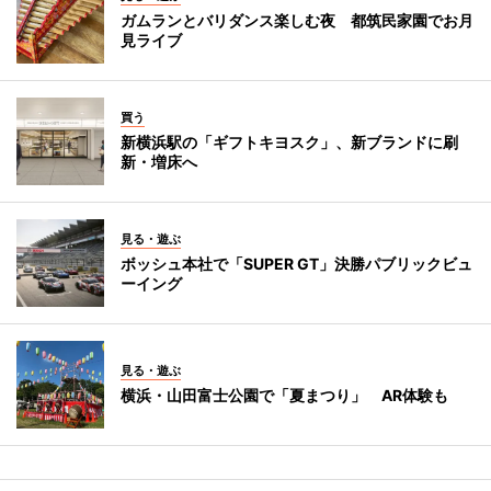
ガムランとバリダンス楽しむ夜 都筑民家園でお月
見ライブ
買う
新横浜駅の「ギフトキヨスク」、新ブランドに刷
新・増床へ
見る・遊ぶ
ボッシュ本社で「SUPER GT」決勝パブリックビュ
ーイング
見る・遊ぶ
横浜・山田富士公園で「夏まつり」 AR体験も