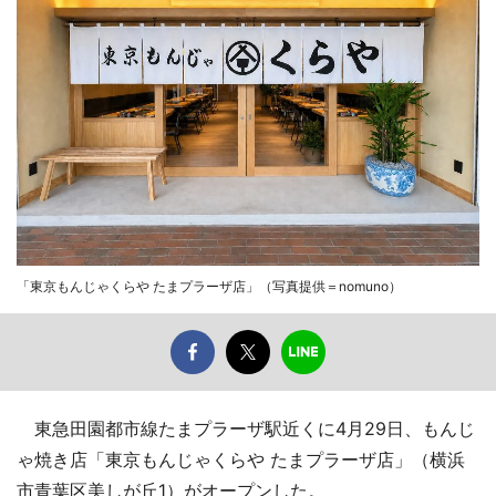
「東京もんじゃくらや たまプラーザ店」（写真提供＝nomuno）
東急田園都市線たまプラーザ駅近くに4月29日、もんじ
ゃ焼き店「東京もんじゃくらや たまプラーザ店」（横浜
市青葉区美しが丘1）がオープンした。