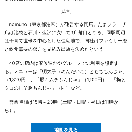
［広告］
nomuno（東京都港区）が運営する同店。たまプラーザ
店は池袋と石川・金沢に次いで3店舗目となる。同駅周辺
は子育て世帯を中心とした住宅地で、同社はファミリー層
と飲食需要の双方を見込み出店を決めたという。
40席の店内は家族連れやグループでの利用を想定す
る。メニューは「明太子（めんたいこ）ともちもんじゃ」
（1,320円）、「豚キムチもんじゃ」（1,100円）、「梅と
タコのしそ豚もんじゃ」（同）など。
営業時間は15時～23時（土曜・日曜・祝日は11時か
ら）。
地図を見る