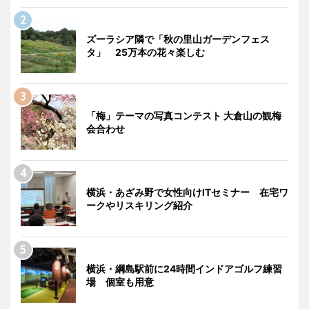
ズーラシア隣で「秋の里山ガーデンフェス
タ」 25万本の花々楽しむ
「梅」テーマの写真コンテスト 大倉山の観梅
会合わせ
横浜・あざみ野で女性向けITセミナー 在宅ワ
ークやリスキリング紹介
横浜・綱島駅前に24時間インドアゴルフ練習
場 個室も用意