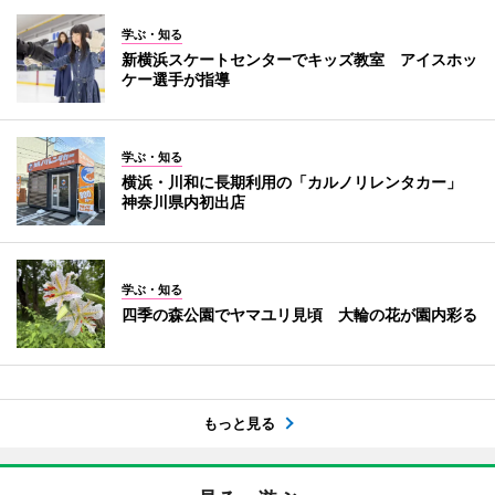
学ぶ・知る
新横浜スケートセンターでキッズ教室 アイスホッ
ケー選手が指導
学ぶ・知る
横浜・川和に長期利用の「カルノリレンタカー」
神奈川県内初出店
学ぶ・知る
四季の森公園でヤマユリ見頃 大輪の花が園内彩る
もっと見る