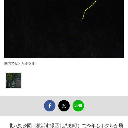
園内で捉えたホタル
北八朔公園（横浜市緑区北八朔町）で今年もホタルが飛