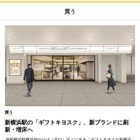
買う
買う
新横浜駅の「ギフトキヨスク」、新ブランドに刷
新・増床へ
JR新横浜駅横浜線のりば（北口）近くにある「ギフトキヨスク新横浜」