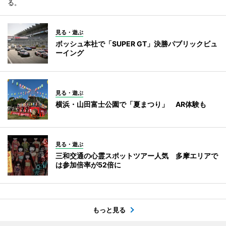
る。
見る・遊ぶ
ボッシュ本社で「SUPER GT」決勝パブリックビュ
ーイング
見る・遊ぶ
横浜・山田富士公園で「夏まつり」 AR体験も
見る・遊ぶ
三和交通の心霊スポットツアー人気 多摩エリアで
は参加倍率が52倍に
もっと見る