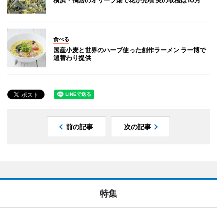
横浜・鴨居のオリーブ畑で花が見頃 実の収穫は10月
食べる
国産小麦と世界のハーブ使った創作ラーメン ラー博で
週替わり提供
前の記事
次の記事
特集