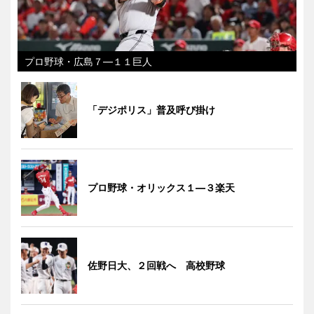
プロ野球・広島７―１１巨人
「デジポリス」普及呼び掛け
プロ野球・オリックス１―３楽天
佐野日大、２回戦へ 高校野球