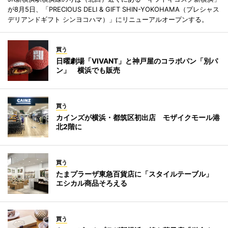
が8月5日、「PRECIOUS DELI & GIFT SHIN-YOKOHAMA（プレシャス
デリアンドギフト シンヨコハマ）」にリニューアルオープンする。
買う
日曜劇場「VIVANT」と神戸屋のコラボパン「別パ
ン」 横浜でも販売
買う
カインズが横浜・都筑区初出店 モザイクモール港
北2階に
買う
たまプラーザ東急百貨店に「スタイルテーブル」
エシカル商品そろえる
買う