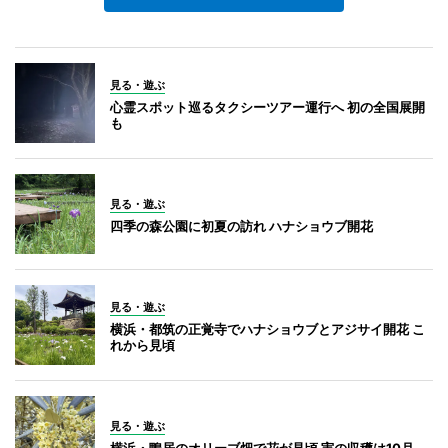
見る・遊ぶ
心霊スポット巡るタクシーツアー運行へ 初の全国展開
も
見る・遊ぶ
四季の森公園に初夏の訪れ ハナショウブ開花
見る・遊ぶ
横浜・都筑の正覚寺でハナショウブとアジサイ開花 こ
れから見頃
見る・遊ぶ