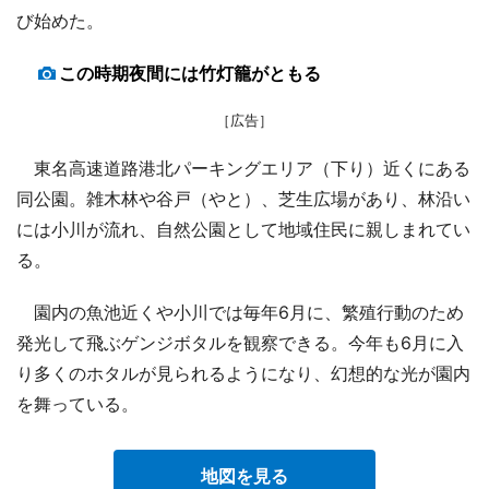
び始めた。
この時期夜間には竹灯籠がともる
［広告］
東名高速道路港北パーキングエリア（下り）近くにある
同公園。雑木林や谷戸（やと）、芝生広場があり、林沿い
には小川が流れ、自然公園として地域住民に親しまれてい
る。
園内の魚池近くや小川では毎年6月に、繁殖行動のため
発光して飛ぶゲンジボタルを観察できる。今年も6月に入
り多くのホタルが見られるようになり、幻想的な光が園内
を舞っている。
地図を見る