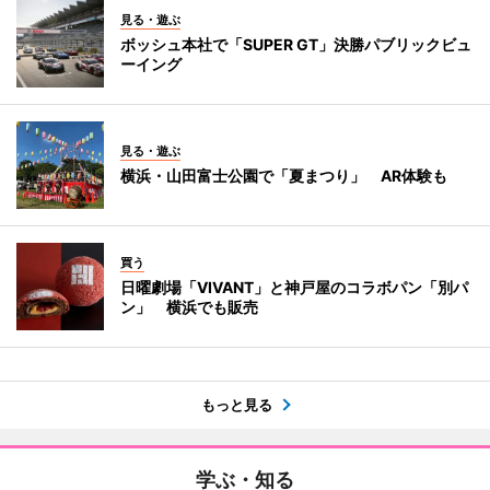
見る・遊ぶ
ボッシュ本社で「SUPER GT」決勝パブリックビュ
ーイング
見る・遊ぶ
横浜・山田富士公園で「夏まつり」 AR体験も
買う
日曜劇場「VIVANT」と神戸屋のコラボパン「別パ
ン」 横浜でも販売
もっと見る
学ぶ・知る