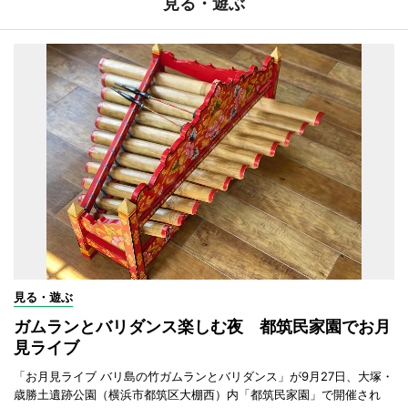
見る・遊ぶ
見る・遊ぶ
ガムランとバリダンス楽しむ夜 都筑民家園でお月
見ライブ
「お月見ライブ バリ島の竹ガムランとバリダンス」が9月27日、大塚・
歳勝土遺跡公園（横浜市都筑区大棚西）内「都筑民家園」で開催され