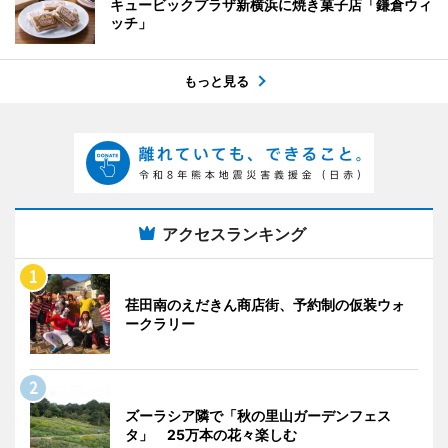
キュービックプラザ新横浜に焼き菓子店「鎌倉ウィ
ッチ」
もっと見る
アクセスランキング
荏田南のえだきん商店街、予約制の仮装ウォ
ークラリー
ズーラシア隣で「秋の里山ガーデンフェス
タ」 25万本の花々楽しむ