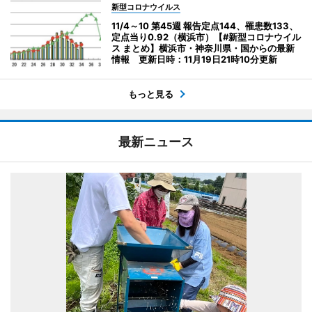
新型コロナウイルス
11/4～10 第45週 報告定点144、罹患数133、
定点当り0.92（横浜市）【#新型コロナウイル
ス まとめ】横浜市・神奈川県・国からの最新
情報 更新日時：11月19日21時10分更新
もっと見る
最新ニュース