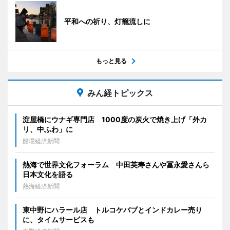
平和への祈り、灯籠流しに
もっと見る
みん経トピックス
淀屋橋にウナギ専門店 1000度の炭火で焼き上げ「外カ
リ、中ふわ」に
船場経済新聞
熱海で世界文化フォーラム 中田英寿さんや冨永愛さんら
日本文化を語る
熱海経済新聞
東中野にハラール店 トルコケバブとインドカレー売り
に、タイムサービスも