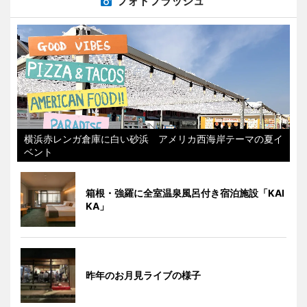
フォトフラッシュ
横浜赤レンガ倉庫に白い砂浜 アメリカ西海岸テーマの夏イ
ベント
箱根・強羅に全室温泉風呂付き宿泊施設「KAI
KA」
昨年のお月見ライブの様子