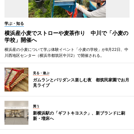
学ぶ・知る
横浜産小麦でストローや麦茶作り 中川で「小麦の
学校」開催へ
横浜産の小麦について学ぶ体験イベント「小麦の学校」が8月22日、中
川西地区センター（横浜市都筑区中川2）で開催される。
見る・遊ぶ
ガムランとバリダンス楽しむ夜 都筑民家園でお月
見ライブ
買う
新横浜駅の「ギフトキヨスク」、新ブランドに刷
新・増床へ