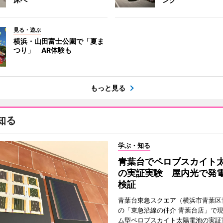
見る・遊ぶ
横浜・山田富士公園で「夏ま
つり」 AR体験も
もっと見る
知る
学ぶ・知る
青葉台でペロブスカイト
の実証実験 屋内光で発
検証
青葉台東急スクエア（横浜市青葉区
の「東急沿線の仲介 青葉台店」で
ム型ペロブスカイト太陽電池の実証