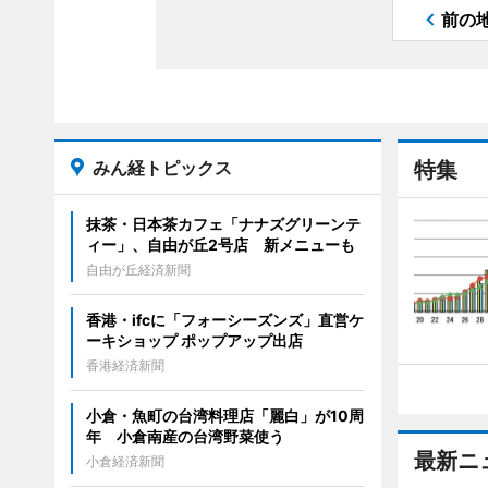
前の
みん経トピックス
特集
抹茶・日本茶カフェ「ナナズグリーンテ
ィー」、自由が丘2号店 新メニューも
自由が丘経済新聞
香港・ifcに「フォーシーズンズ」直営ケ
ーキショップ ポップアップ出店
香港経済新聞
小倉・魚町の台湾料理店「麗白」が10周
年 小倉南産の台湾野菜使う
最新ニ
小倉経済新聞