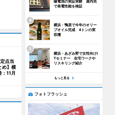
陽電池の実証実験 屋内光
で発電性能を検証
横浜・鴨居で今年のオリー
ブオイル完成 4トンの実
収穫
横浜・あざみ野で女性向けI
Tセミナー 在宅ワークや
、定点当
リスキリング紹介
とめ】横
：11月
もっと見る
フォトフラッシュ