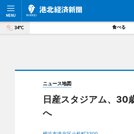
食べる
34°C
ニュース地図
日産スタジアム、30
へ
横浜市港北区小机町3300