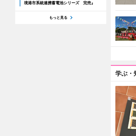
境港市系統連携蓄電池シリーズ 完売』
もっと見る
学ぶ・