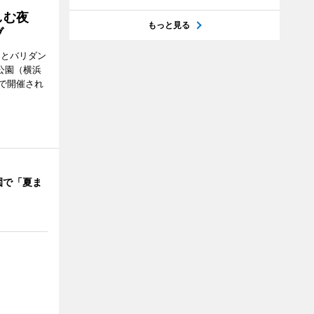
楽しむ夜
もっと見る
ブ
ンとバリダン
公園（横浜
で開催され
園で「夏ま