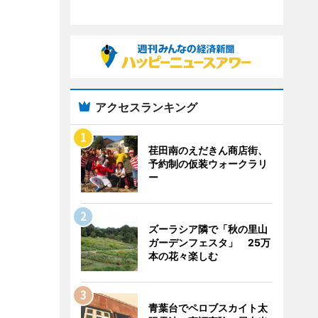
アクセスランキング
荏田南のえだきん商店街、
予約制の仮装ウォークラリ
ー
ズーラシア隣で「秋の里山
ガーデンフェスタ」 25万
本の花々楽しむ
青葉台でペロブスカイト太