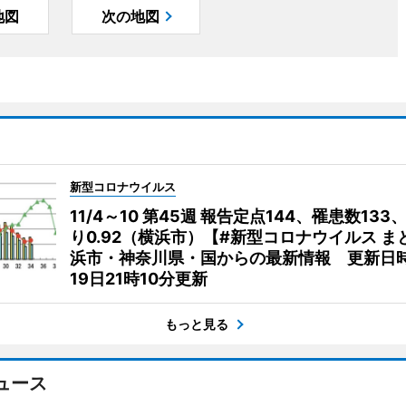
地図
次の地図
新型コロナウイルス
11/4～10 第45週 報告定点144、罹患数133
り0.92（横浜市）【#新型コロナウイルス ま
浜市・神奈川県・国からの最新情報 更新日時
19日21時10分更新
もっと見る
ュース