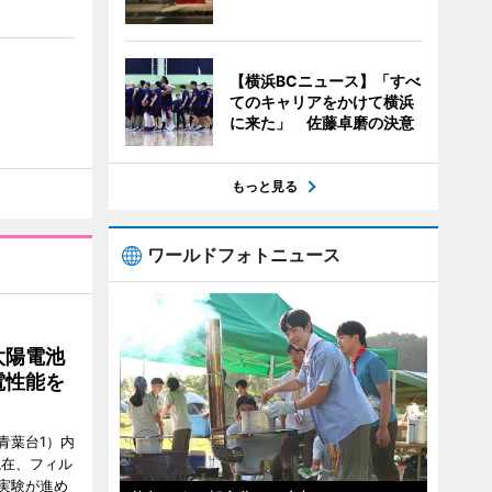
【横浜BCニュース】「すべ
てのキャリアをかけて横浜
に来た」 佐藤卓磨の決意
もっと見る
ワールドフォトニュース
太陽電池
電性能を
青葉台1）内
現在、フィル
実験が進め