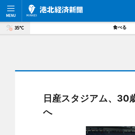
食べる
35°C
日産スタジアム、30
へ