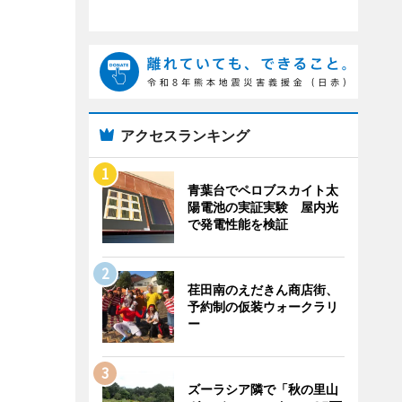
アクセスランキング
青葉台でペロブスカイト太
陽電池の実証実験 屋内光
で発電性能を検証
荏田南のえだきん商店街、
予約制の仮装ウォークラリ
ー
ズーラシア隣で「秋の里山