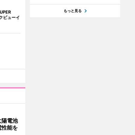
もっと見る
UPER
クビューイ
太陽電池
電性能を