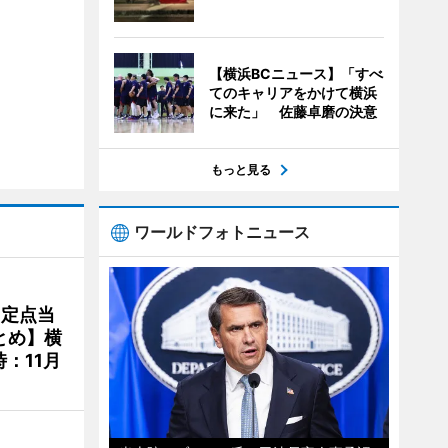
【横浜BCニュース】「すべ
てのキャリアをかけて横浜
に来た」 佐藤卓磨の決意
もっと見る
ワールドフォトニュース
、定点当
とめ】横
：11月