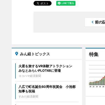
前の
みん経トピックス
特集
火星を旅するVR体験アトラクション
みなとみらいPLOT48に登場
ヨコハマ経済新聞
八広で町名誕生60周年祝賀会 小池都
知事も祝福
すみだ経済新聞