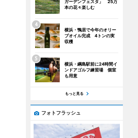
ガーデンフェスタ」 25万
本の花々楽しむ
横浜・鴨居で今年のオリー
ブオイル完成 4トンの実
収穫
横浜・綱島駅前に24時間イ
ンドアゴルフ練習場 個室
も用意
もっと見る
フォトフラッシュ