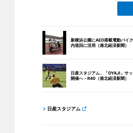
新横浜公園にAED搭載電動バイ
内巡回に活用（港北経済新聞）
日産スタジアム、「OYAJI」サ
開催へ－R40（港北経済新聞）
日産スタジアム