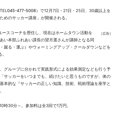
EL
045-477-5008
）で12月7日・21日・25日、30歳以上を
ためのサッカー講座」が開催される。
ユースコーチを歴任し、現在はホームタウン活動を
［広告］
あい本部ふれあい課長の望月選さんが講師となる同
・蹴る・運ぶ）やウォーミングアップ・クールダウンなどを
る。
、グループに分かれて実践形式による効果測定なども行う予
「サッカーをいつまでも、続けたいと思うものですが、体の
基本的な『サッカーの正しい知識、技術、戦術理論を座学と
。
10時30分～。参加料は全3回で1万円。