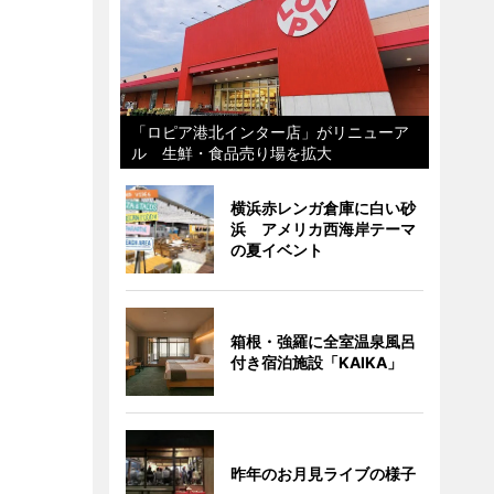
「ロピア港北インター店」がリニューア
ル 生鮮・食品売り場を拡大
横浜赤レンガ倉庫に白い砂
浜 アメリカ西海岸テーマ
の夏イベント
箱根・強羅に全室温泉風呂
付き宿泊施設「KAIKA」
昨年のお月見ライブの様子