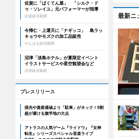
佐賀に「ばくてん屋」 「シルク・ド
ゥ・ソレイユ」元パフォーマーが指導
最新ニ
佐賀経済新聞
今帰仁・上運天に「ナギッコ」 島ラッ
キョウやモズクの加工品販売
やんばる経済新聞
沼津「淡島ホテル」が夏限定イベント
イラストサービスや星空観望会など
沼津経済新聞
プレスリリース
採光や資産価値より「駐車」がネック！5割
超が避ける旗竿地の欠点
アトラスの人気ゲーム『ライドウ』『女神
転生』シリーズスペシャル音楽ライブ