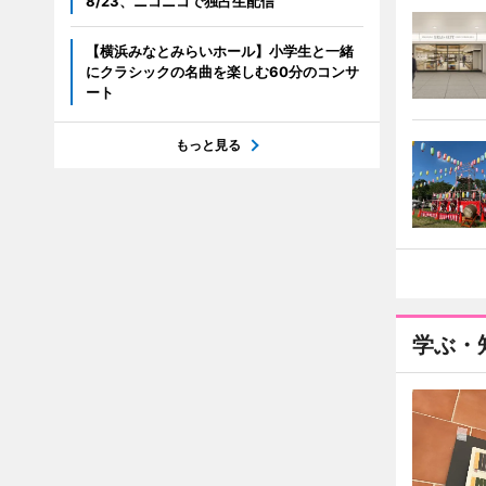
8/23、ニコニコで独占生配信
【横浜みなとみらいホール】小学生と一緒
にクラシックの名曲を楽しむ60分のコンサ
ート
もっと見る
学ぶ・