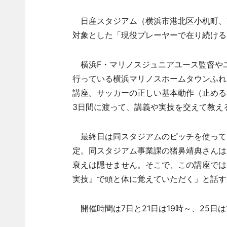
日産スタジアム（横浜市港北区小机町、T
対象とした「現役プレーヤーで在り続ける
横浜F・マリノスジュニアユース監督や
行っている横浜マリノスホームタウンふれ
講座。サッカーの正しい基本動作（止める
3日間に渡って、講義や実技を交えて教え
最終日は同スタジアムのピッチを使って
定。同スタジアム事業課の猪鼻靖典さんは
衰えは隠せません。そこで、この講座では
実技』で頭と体に覚えていただく」と話す
開催時間は7日と21日は19時～、25日は