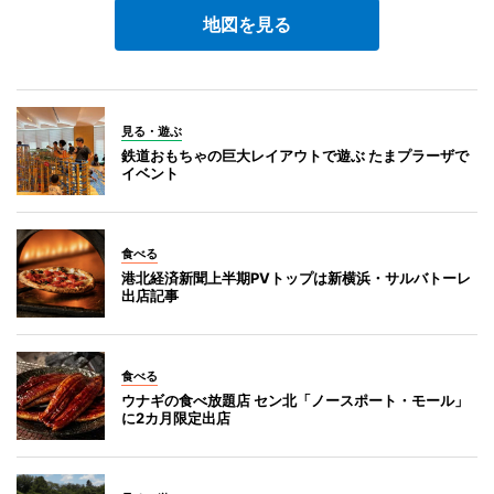
地図を見る
見る・遊ぶ
鉄道おもちゃの巨大レイアウトで遊ぶ たまプラーザで
イベント
食べる
港北経済新聞上半期PVトップは新横浜・サルバトーレ
出店記事
食べる
ウナギの食べ放題店 セン北「ノースポート・モール」
に2カ月限定出店