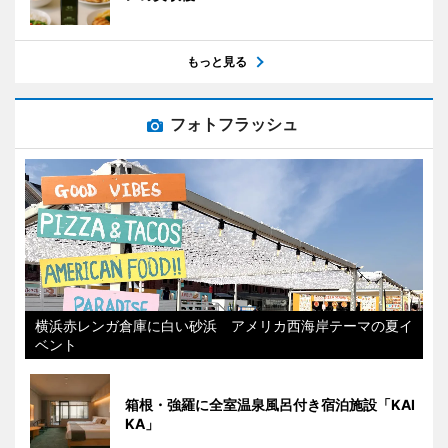
もっと見る
フォトフラッシュ
横浜赤レンガ倉庫に白い砂浜 アメリカ西海岸テーマの夏イ
ベント
箱根・強羅に全室温泉風呂付き宿泊施設「KAI
KA」