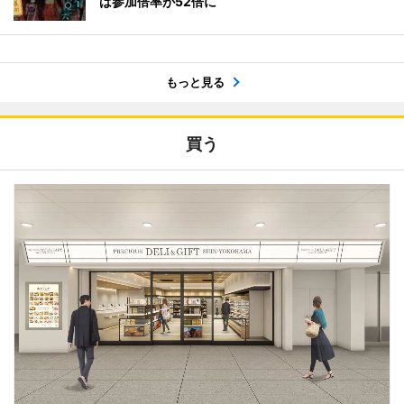
は参加倍率が52倍に
もっと見る
買う