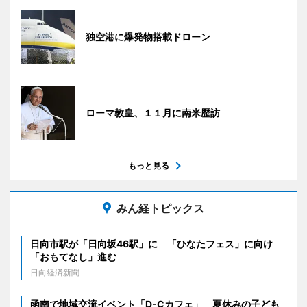
独空港に爆発物搭載ドローン
ローマ教皇、１１月に南米歴訪
もっと見る
みん経トピックス
日向市駅が「日向坂46駅」に 「ひなたフェス」に向け
「おもてなし」進む
日向経済新聞
函南で地域交流イベント「D-Cカフェ」 夏休みの子ども