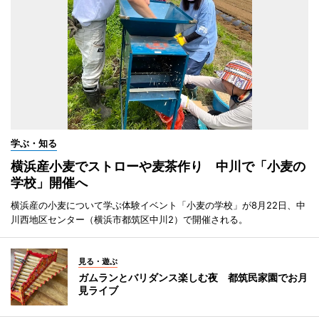
学ぶ・知る
横浜産小麦でストローや麦茶作り 中川で「小麦の
学校」開催へ
横浜産の小麦について学ぶ体験イベント「小麦の学校」が8月22日、中
川西地区センター（横浜市都筑区中川2）で開催される。
見る・遊ぶ
ガムランとバリダンス楽しむ夜 都筑民家園でお月
見ライブ