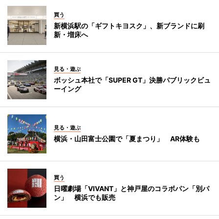
買う
新横浜駅の「ギフトキヨスク」、新ブランドに刷
新・増床へ
見る・遊ぶ
ボッシュ本社で「SUPER GT」決勝パブリックビュ
ーイング
見る・遊ぶ
横浜・山田富士公園で「夏まつり」 AR体験も
買う
日曜劇場「VIVANT」と神戸屋のコラボパン「別パ
ン」 横浜でも販売