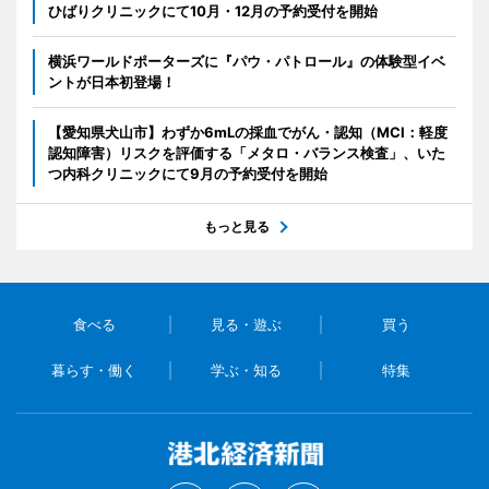
ひばりクリニックにて10月・12月の予約受付を開始
横浜ワールドポーターズに『パウ・パトロール』の体験型イベ
ントが日本初登場！
【愛知県犬山市】わずか6mLの採血でがん・認知（MCI：軽度
認知障害）リスクを評価する「メタロ・バランス検査」、いた
つ内科クリニックにて9月の予約受付を開始
もっと見る
食べる
見る・遊ぶ
買う
暮らす・働く
学ぶ・知る
特集