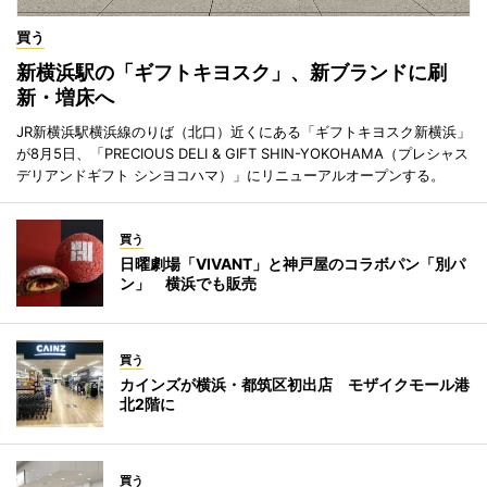
買う
新横浜駅の「ギフトキヨスク」、新ブランドに刷
新・増床へ
JR新横浜駅横浜線のりば（北口）近くにある「ギフトキヨスク新横浜」
が8月5日、「PRECIOUS DELI & GIFT SHIN-YOKOHAMA（プレシャス
デリアンドギフト シンヨコハマ）」にリニューアルオープンする。
買う
日曜劇場「VIVANT」と神戸屋のコラボパン「別パ
ン」 横浜でも販売
買う
カインズが横浜・都筑区初出店 モザイクモール港
北2階に
買う