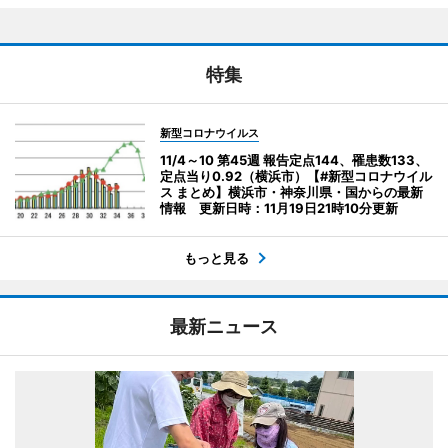
特集
新型コロナウイルス
11/4～10 第45週 報告定点144、罹患数133、
定点当り0.92（横浜市）【#新型コロナウイル
ス まとめ】横浜市・神奈川県・国からの最新
情報 更新日時：11月19日21時10分更新
もっと見る
最新ニュース