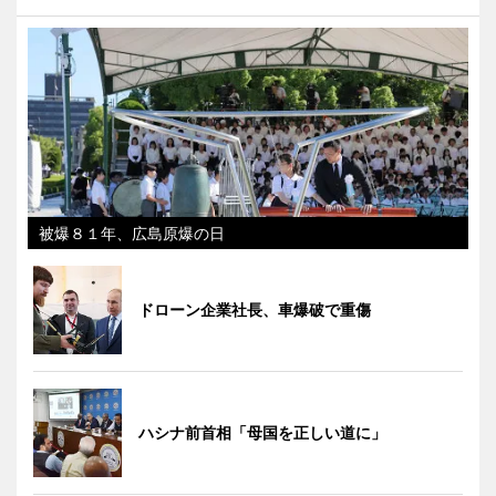
被爆８１年、広島原爆の日
ドローン企業社長、車爆破で重傷
ハシナ前首相「母国を正しい道に」