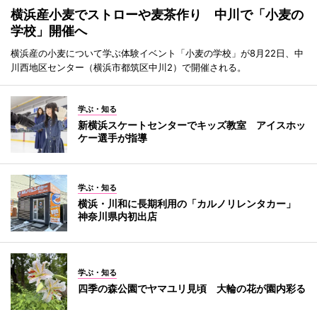
横浜産小麦でストローや麦茶作り 中川で「小麦の
学校」開催へ
横浜産の小麦について学ぶ体験イベント「小麦の学校」が8月22日、中
川西地区センター（横浜市都筑区中川2）で開催される。
学ぶ・知る
新横浜スケートセンターでキッズ教室 アイスホッ
ケー選手が指導
学ぶ・知る
横浜・川和に長期利用の「カルノリレンタカー」
神奈川県内初出店
学ぶ・知る
四季の森公園でヤマユリ見頃 大輪の花が園内彩る