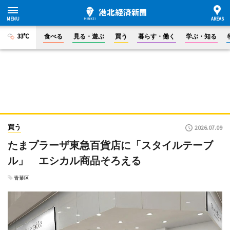
33°C
食べる
見る・遊ぶ
買う
暮らす・働く
学ぶ・知る
買う
2026.07.09
たまプラーザ東急百貨店に「スタイルテーブ
ル」 エシカル商品そろえる
青葉区