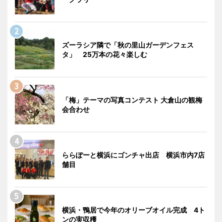
ズーラシア隣で「秋の里山ガーデンフェス
タ」 25万本の花々楽しむ
「梅」テーマの写真コンテスト 大倉山の観梅
会合わせ
ららぽーと横浜にゴンチャ出店 横浜市内7店
舗目
横浜・鴨居で今年のオリーブオイル完成 4ト
ンの実収穫