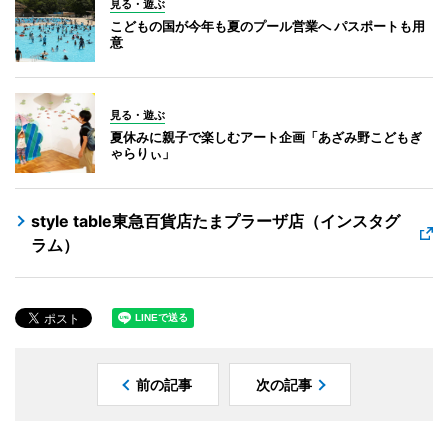
見る・遊ぶ
こどもの国が今年も夏のプール営業へ パスポートも用
意
見る・遊ぶ
夏休みに親子で楽しむアート企画「あざみ野こどもぎ
ゃらりぃ」
style table東急百貨店たまプラーザ店（インスタグ
ラム）
前の記事
次の記事