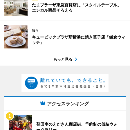
たまプラーザ東急百貨店に「スタイルテーブル」
エシカル商品そろえる
買う
キュービックプラザ新横浜に焼き菓子店「鎌倉ウィ
ッチ」
もっと見る
アクセスランキング
荏田南のえだきん商店街、予約制の仮装ウォ
ークラリー