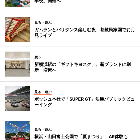
学校」開催へ
見る・遊ぶ
ガムランとバリダンス楽しむ夜 都筑民家園でお月
見ライブ
買う
新横浜駅の「ギフトキヨスク」、新ブランドに刷
新・増床へ
見る・遊ぶ
ボッシュ本社で「SUPER GT」決勝パブリックビュ
ーイング
見る・遊ぶ
横浜・山田富士公園で「夏まつり」 AR体験も