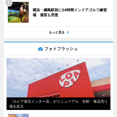
横浜・綱島駅前に24時間インドアゴルフ練習
場 個室も用意
もっと見る
フォトフラッシュ
「ロピア港北インター店」がリニューアル 生鮮・食品売り
場を拡大