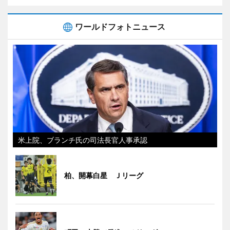
ワールドフォトニュース
米上院、ブランチ氏の司法長官人事承認
柏、開幕白星 Ｊリーグ