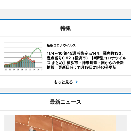
特集
新型コロナウイルス
11/4～10 第45週 報告定点144、罹患数133、
定点当り0.92（横浜市）【#新型コロナウイル
ス まとめ】横浜市・神奈川県・国からの最新
情報 更新日時：11月19日21時10分更新
もっと見る
最新ニュース