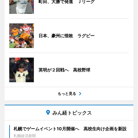
町田、大勝で発進 Ｊリーグ
日本、豪州に惜敗 ラグビー
英明が２回戦へ 高校野球
もっと見る
みん経トピックス
札幌でゲームイベント10月開催へ 高校生向け企画を新設
札幌経済新聞