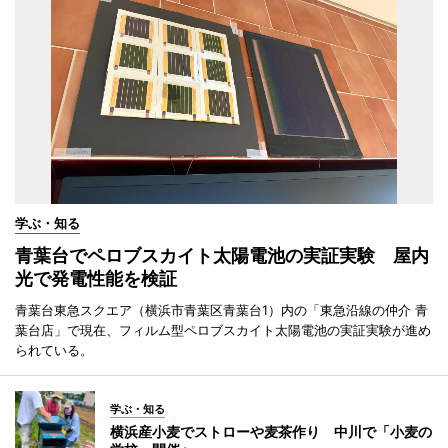
学ぶ・知る
青葉台でペロブスカイト太陽電池の実証実験 屋内
光で発電性能を検証
青葉台東急スクエア（横浜市青葉区青葉台1）内の「東急沿線の仲介 青
葉台店」で現在、フィルム型ペロブスカイト太陽電池の実証実験が進め
られている。
学ぶ・知る
横浜産小麦でストローや麦茶作り 中川で「小麦の