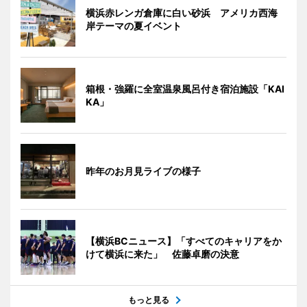
横浜赤レンガ倉庫に白い砂浜 アメリカ西海
岸テーマの夏イベント
箱根・強羅に全室温泉風呂付き宿泊施設「KAI
KA」
昨年のお月見ライブの様子
【横浜BCニュース】「すべてのキャリアをか
けて横浜に来た」 佐藤卓磨の決意
もっと見る