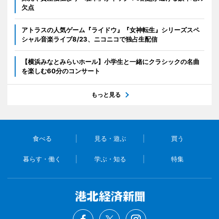
欠点
アトラスの人気ゲーム『ライドウ』『女神転生』シリーズスペ
シャル音楽ライブ8/23、ニコニコで独占生配信
【横浜みなとみらいホール】小学生と一緒にクラシックの名曲
を楽しむ60分のコンサート
もっと見る
食べる
見る・遊ぶ
買う
暮らす・働く
学ぶ・知る
特集