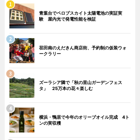
青葉台でペロブスカイト太陽電池の実証実
験 屋内光で発電性能を検証
荏田南のえだきん商店街、予約制の仮装ウォ
ークラリー
ズーラシア隣で「秋の里山ガーデンフェス
タ」 25万本の花々楽しむ
横浜・鴨居で今年のオリーブオイル完成 4ト
ンの実収穫