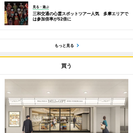
見る・遊ぶ
三和交通の心霊スポットツアー人気 多摩エリアで
は参加倍率が52倍に
もっと見る
買う