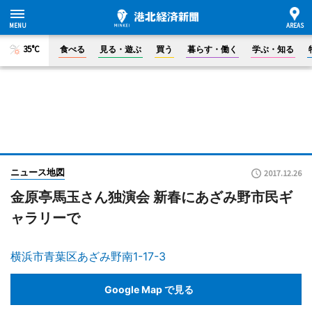
35°C
食べる
見る・遊ぶ
買う
暮らす・働く
学ぶ・知る
ニュース地図
2017.12.26
金原亭馬玉さん独演会 新春にあざみ野市民ギ
ャラリーで
横浜市青葉区あざみ野南1-17-3
Google Map で見る