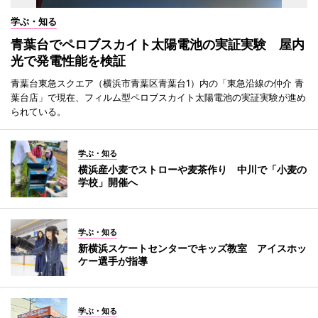
学ぶ・知る
青葉台でペロブスカイト太陽電池の実証実験 屋内
光で発電性能を検証
青葉台東急スクエア（横浜市青葉区青葉台1）内の「東急沿線の仲介 青
葉台店」で現在、フィルム型ペロブスカイト太陽電池の実証実験が進め
られている。
学ぶ・知る
横浜産小麦でストローや麦茶作り 中川で「小麦の
学校」開催へ
学ぶ・知る
新横浜スケートセンターでキッズ教室 アイスホッ
ケー選手が指導
学ぶ・知る