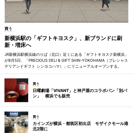
買う
新横浜駅の「ギフトキヨスク」、新ブランドに刷
新・増床へ
JR新横浜駅横浜線のりば（北口）近くにある「ギフトキヨスク新横浜」
が8月5日、「PRECIOUS DELI & GIFT SHIN-YOKOHAMA（プレシャス
デリアンドギフト シンヨコハマ）」にリニューアルオープンする。
買う
日曜劇場「VIVANT」と神戸屋のコラボパン「別パ
ン」 横浜でも販売
買う
カインズが横浜・都筑区初出店 モザイクモール港
北2階に