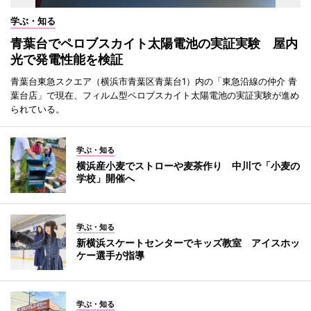
学ぶ・知る
青葉台でペロブスカイト太陽電池の実証実験 屋内
光で発電性能を検証
青葉台東急スクエア（横浜市青葉区青葉台1）内の「東急沿線の仲介 青
葉台店」で現在、フィルム型ペロブスカイト太陽電池の実証実験が進め
られている。
学ぶ・知る
横浜産小麦でストローや麦茶作り 中川で「小麦の
学校」開催へ
学ぶ・知る
新横浜スケートセンターでキッズ教室 アイスホッ
ケー選手が指導
学ぶ・知る