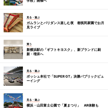
学校」開催へ
見る・遊ぶ
ガムランとバリダンス楽しむ夜 都筑民家園でお月
見ライブ
買う
新横浜駅の「ギフトキヨスク」、新ブランドに刷
新・増床へ
見る・遊ぶ
ボッシュ本社で「SUPER GT」決勝パブリックビュ
ーイング
見る・遊ぶ
横浜・山田富士公園で「夏まつり」 AR体験も