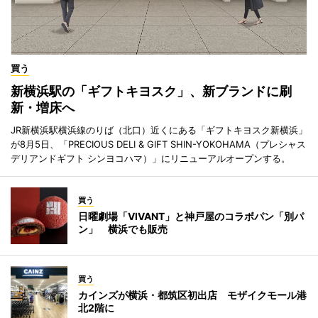
買う
新横浜駅の「ギフトキヨスク」、新ブランドに刷
新・増床へ
JR新横浜駅横浜線のりば（北口）近くにある「ギフトキヨスク新横浜」
が8月5日、「PRECIOUS DELI & GIFT SHIN-YOKOHAMA（プレシャス
デリアンドギフト シンヨコハマ）」にリニューアルオープンする。
買う
日曜劇場「VIVANT」と神戸屋のコラボパン「別パ
ン」 横浜でも販売
買う
カインズが横浜・都筑区初出店 モザイクモール港
北2階に