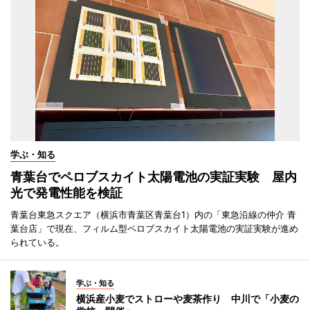
学ぶ・知る
青葉台でペロブスカイト太陽電池の実証実験 屋内
光で発電性能を検証
青葉台東急スクエア（横浜市青葉区青葉台1）内の「東急沿線の仲介 青
葉台店」で現在、フィルム型ペロブスカイト太陽電池の実証実験が進め
られている。
学ぶ・知る
横浜産小麦でストローや麦茶作り 中川で「小麦の