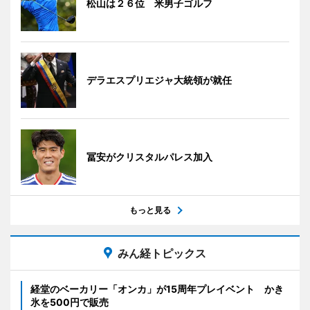
松山は２６位 米男子ゴルフ
デラエスプリエジャ大統領が就任
冨安がクリスタルパレス加入
もっと見る
みん経トピックス
経堂のベーカリー「オンカ」が15周年プレイベント かき
氷を500円で販売