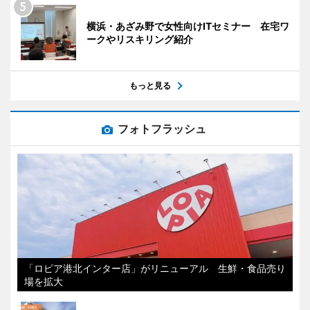
横浜・あざみ野で女性向けITセミナー 在宅ワ
ークやリスキリング紹介
もっと見る
フォトフラッシュ
「ロピア港北インター店」がリニューアル 生鮮・食品売り
場を拡大