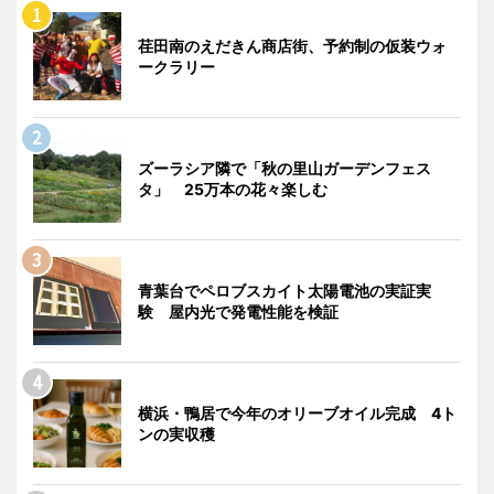
荏田南のえだきん商店街、予約制の仮装ウォ
ークラリー
ズーラシア隣で「秋の里山ガーデンフェス
タ」 25万本の花々楽しむ
青葉台でペロブスカイト太陽電池の実証実
験 屋内光で発電性能を検証
横浜・鴨居で今年のオリーブオイル完成 4ト
ンの実収穫