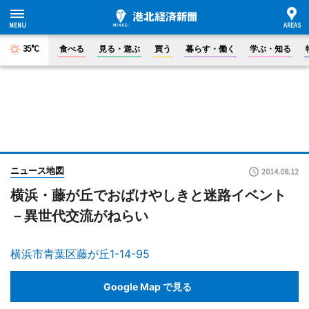
35°C
食べる
見る・遊ぶ
買う
暮らす・働く
学ぶ・知る
ニュース地図
2014.08.12
横浜・藤が丘でおばけやしきと迷路イベント
－異世代交流がねらい
横浜市青葉区藤が丘1-14-95
Google Map で見る