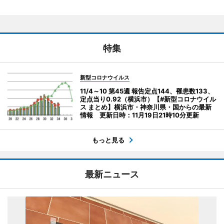
特集
新型コロナウイルス
11/4～10 第45週 報告定点144、罹患数133、
定点当り0.92（横浜市）【#新型コロナウイル
ス まとめ】横浜市・神奈川県・国からの最新
情報 更新日時：11月19日21時10分更新
もっと見る
最新ニュース