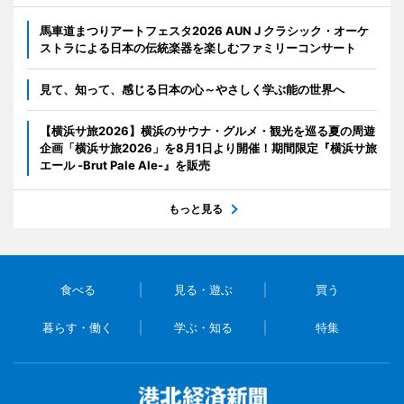
馬車道まつりアートフェスタ2026 AUN J クラシック・オーケ
ストラによる日本の伝統楽器を楽しむファミリーコンサート
見て、知って、感じる日本の心～やさしく学ぶ能の世界へ
【横浜サ旅2026】横浜のサウナ・グルメ・観光を巡る夏の周遊
企画「横浜サ旅2026」を8月1日より開催！期間限定『横浜サ旅
エール -Brut Pale Ale-』を販売
もっと見る
食べる
見る・遊ぶ
買う
暮らす・働く
学ぶ・知る
特集