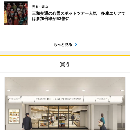
見る・遊ぶ
三和交通の心霊スポットツアー人気 多摩エリアで
は参加倍率が52倍に
もっと見る
買う