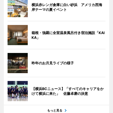
横浜赤レンガ倉庫に白い砂浜 アメリカ西海
岸テーマの夏イベント
箱根・強羅に全室温泉風呂付き宿泊施設「KAI
KA」
昨年のお月見ライブの様子
【横浜BCニュース】「すべてのキャリアをか
けて横浜に来た」 佐藤卓磨の決意
もっと見る