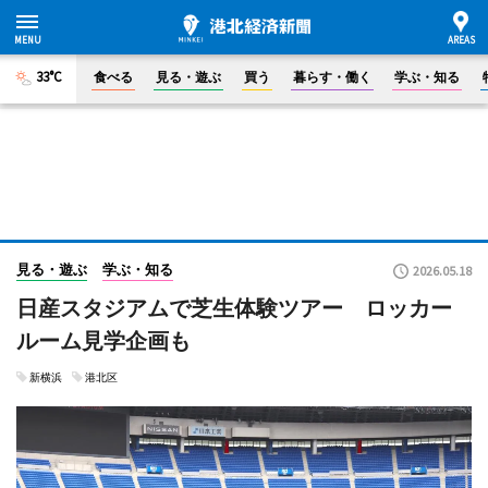
33°C
食べる
見る・遊ぶ
買う
暮らす・働く
学ぶ・知る
見る・遊ぶ
学ぶ・知る
2026.05.18
日産スタジアムで芝生体験ツアー ロッカー
ルーム見学企画も
新横浜
港北区