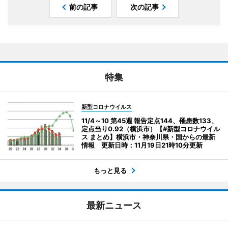
前の記事
次の記事
特集
新型コロナウイルス
11/4～10 第45週 報告定点144、罹患数133、
定点当り0.92（横浜市）【#新型コロナウイル
ス まとめ】横浜市・神奈川県・国からの最新
情報 更新日時：11月19日21時10分更新
もっと見る
最新ニュース