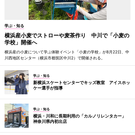
学ぶ・知る
横浜産小麦でストローや麦茶作り 中川で「小麦の
学校」開催へ
横浜産の小麦について学ぶ体験イベント「小麦の学校」が8月22日、中
川西地区センター（横浜市都筑区中川2）で開催される。
学ぶ・知る
新横浜スケートセンターでキッズ教室 アイスホッ
ケー選手が指導
学ぶ・知る
横浜・川和に長期利用の「カルノリレンタカー」
神奈川県内初出店