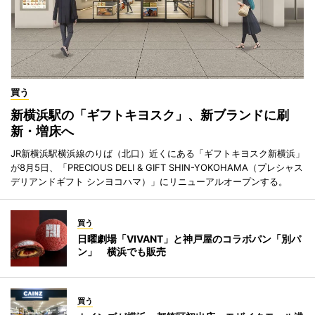
買う
新横浜駅の「ギフトキヨスク」、新ブランドに刷
新・増床へ
JR新横浜駅横浜線のりば（北口）近くにある「ギフトキヨスク新横浜」
が8月5日、「PRECIOUS DELI & GIFT SHIN-YOKOHAMA（プレシャス
デリアンドギフト シンヨコハマ）」にリニューアルオープンする。
買う
日曜劇場「VIVANT」と神戸屋のコラボパン「別パ
ン」 横浜でも販売
買う