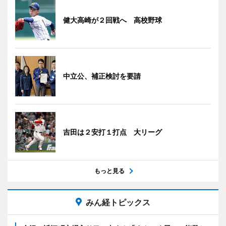
健大高崎が２回戦へ 高校野球
中立公、補正検討を要請
吉田は２安打１打点 大リーグ
もっと見る
みん経トピックス