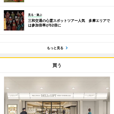
見る・遊ぶ
三和交通の心霊スポットツアー人気 多摩エリアで
は参加倍率が52倍に
もっと見る
買う