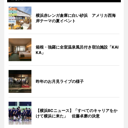
横浜赤レンガ倉庫に白い砂浜 アメリカ西海
岸テーマの夏イベント
箱根・強羅に全室温泉風呂付き宿泊施設「KAI
KA」
昨年のお月見ライブの様子
【横浜BCニュース】「すべてのキャリアをか
けて横浜に来た」 佐藤卓磨の決意