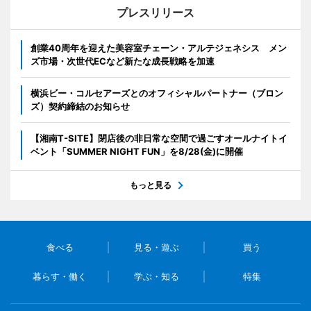
プレスリリース
創業40周年を迎えた美容室チェーン・アルテジェネシス メン
ズ市場・次世代ECなど新たな成長戦略を加速
横浜ビー・コルセアーズとのオフィシャルパートナー（ブロン
ズ）契約締結のお知らせ
【湘南T-SITE】閉店後の非日常な空間で過ごすオールナイトイ
ベント「SUMMER NIGHT FUN」を8/28(金)に開催
もっと見る
食べる
見る・遊ぶ
買う
暮らす・働く
学ぶ・知る
特集