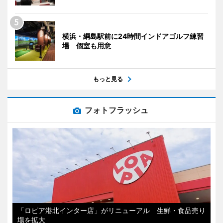
横浜・綱島駅前に24時間インドアゴルフ練習
場 個室も用意
もっと見る
フォトフラッシュ
「ロピア港北インター店」がリニューアル 生鮮・食品売り
場を拡大