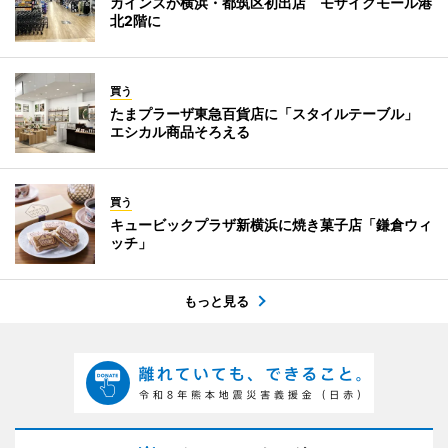
カインズが横浜・都筑区初出店 モザイクモール港
北2階に
買う
たまプラーザ東急百貨店に「スタイルテーブル」
エシカル商品そろえる
買う
キュービックプラザ新横浜に焼き菓子店「鎌倉ウィ
ッチ」
もっと見る