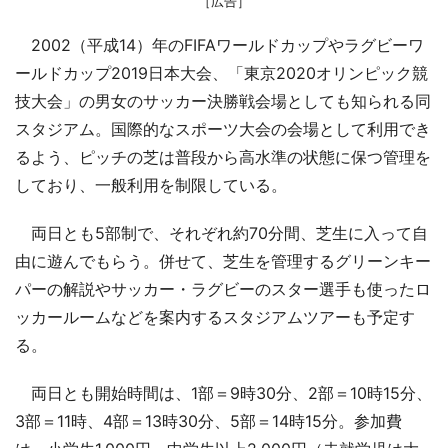
［広告］
2002（平成14）年のFIFAワールドカップやラグビーワ
ールドカップ2019日本大会、「東京2020オリンピック競
技大会」の男女のサッカー決勝戦会場としても知られる同
スタジアム。国際的なスポーツ大会の会場として利用でき
るよう、ピッチの芝は普段から高水準の状態に保つ管理を
しており、一般利用を制限している。
両日とも5部制で、それぞれ約70分間、芝生に入って自
由に遊んでもらう。併せて、芝生を管理するグリーンキー
パーの解説やサッカー・ラグビーのスター選手も使ったロ
ッカールームなどを案内するスタジアムツアーも予定す
る。
両日とも開始時間は、1部＝9時30分、2部＝10時15分、
3部＝11時、4部＝13時30分、5部＝14時15分。参加費