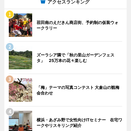
アクセスランキング
荏田南のえだきん商店街、予約制の仮装ウォ
ークラリー
ズーラシア隣で「秋の里山ガーデンフェス
タ」 25万本の花々楽しむ
「梅」テーマの写真コンテスト 大倉山の観梅
会合わせ
横浜・あざみ野で女性向けITセミナー 在宅ワ
ークやリスキリング紹介