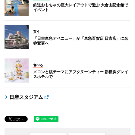
鉄道おもちゃの巨大レイアウトで遊ぶ 大倉山記念館で
イベント
買う
「日吉東急アベニュー」が「東急百貨店 日吉店」に名
称変更へ
食べる
メロンと桃テーマにアフタヌーンティー 新横浜グレイ
スホテルで
日産スタジアム