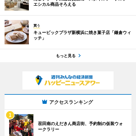
エシカル商品そろえる
買う
キュービックプラザ新横浜に焼き菓子店「鎌倉ウィ
ッチ」
もっと見る
アクセスランキング
荏田南のえだきん商店街、予約制の仮装ウォ
ークラリー