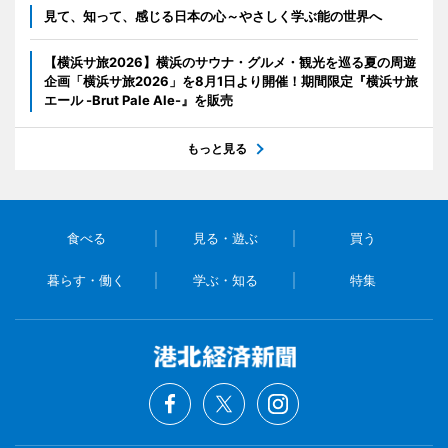
見て、知って、感じる日本の心～やさしく学ぶ能の世界へ
【横浜サ旅2026】横浜のサウナ・グルメ・観光を巡る夏の周遊
企画「横浜サ旅2026」を8月1日より開催！期間限定『横浜サ旅
エール -Brut Pale Ale-』を販売
もっと見る
食べる
見る・遊ぶ
買う
暮らす・働く
学ぶ・知る
特集