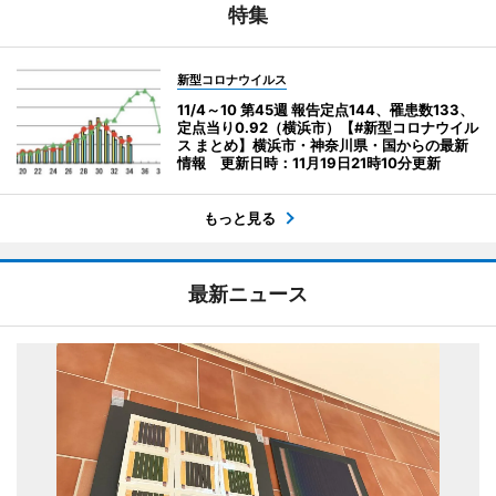
特集
新型コロナウイルス
11/4～10 第45週 報告定点144、罹患数133、
定点当り0.92（横浜市）【#新型コロナウイル
ス まとめ】横浜市・神奈川県・国からの最新
情報 更新日時：11月19日21時10分更新
もっと見る
最新ニュース