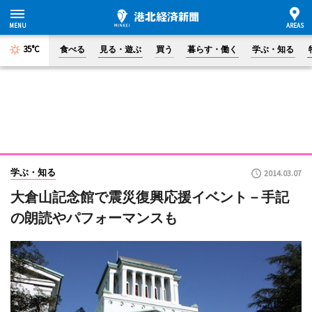
35°C
食べる
見る・遊ぶ
買う
暮らす・働く
学ぶ・知る
学ぶ・知る
2014.03.07
大倉山記念館で震災復興応援イベント－手記
の朗読やパフォーマンスも