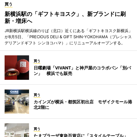
買う
新横浜駅の「ギフトキヨスク」、新ブランドに刷
新・増床へ
JR新横浜駅横浜線のりば（北口）近くにある「ギフトキヨスク新横浜」
が8月5日、「PRECIOUS DELI & GIFT SHIN-YOKOHAMA（プレシャス
デリアンドギフト シンヨコハマ）」にリニューアルオープンする。
買う
日曜劇場「VIVANT」と神戸屋のコラボパン「別パ
ン」 横浜でも販売
買う
カインズが横浜・都筑区初出店 モザイクモール港
北2階に
買う
たまプラーザ東急百貨店に「スタイルテーブル」