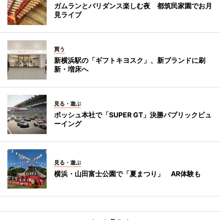
ガムランとバリダンス楽しむ夜 都筑民家園でお月
見ライブ
買う
新横浜駅の「ギフトキヨスク」、新ブランドに刷
新・増床へ
見る・遊ぶ
ボッシュ本社で「SUPER GT」決勝パブリックビュ
ーイング
見る・遊ぶ
横浜・山田富士公園で「夏まつり」 AR体験も