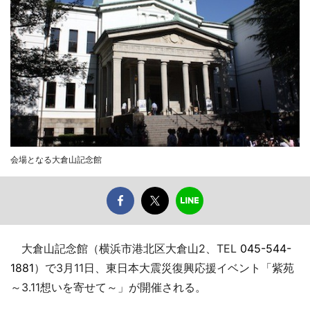
会場となる大倉山記念館
大倉山記念館（横浜市港北区大倉山2、TEL
045-544-
1881
）で3月11日、東日本大震災復興応援イベント「紫苑
～3.11想いを寄せて～」が開催される。