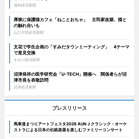
浦和経済新聞
厚狭に保護猫カフェ「ねことおちゃ」 古民家改築、猫と
の触れ合いも
山口宇部経済新聞
文花で学生企画の「すみだタウンミーティング」 4テーマ
で意見交換
すみだ経済新聞
沼津発祥の医学研究会「U-TECH」開催へ 関係者らが沼
津市長を表敬訪問
沼津経済新聞
プレスリリース
馬車道まつりアートフェスタ2026 AUN J クラシック・オーケ
ストラによる日本の伝統楽器を楽しむファミリーコンサート