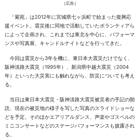
［広告］
「紫苑」は2012年に宮城県七ヶ浜町で始まった復興応
援イベント。震災後に同地で活動していたボランティアら
によって企画され、これまでは東北を中心に、パフォーマ
ンスや写真展、キャンドルナイトなどを行ってきた。
今回は震災から3年を機に、東日本大震災だけでなく、
阪神淡路大震災（1995年）、新潟県中越大震災（2004
年）といった大災害にも触れながら、防災についても考え
る。
当日は東日本大震災・阪神淡路大震災被災者の手記の朗
読、現在の被災地の様子を写した写真のスライドショーな
どを予定。そのほかエアリアルダンス、声楽やゴスペルの
ミニコンサートなどのステージパフォーマンスも披露され
る。