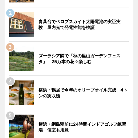
青葉台でペロブスカイト太陽電池の実証実
験 屋内光で発電性能を検証
ズーラシア隣で「秋の里山ガーデンフェス
タ」 25万本の花々楽しむ
横浜・鴨居で今年のオリーブオイル完成 4ト
ンの実収穫
横浜・綱島駅前に24時間インドアゴルフ練習
場 個室も用意