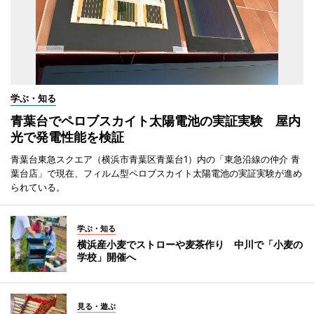
学ぶ・知る
青葉台でペロブスカイト太陽電池の実証実験 屋内
光で発電性能を検証
青葉台東急スクエア（横浜市青葉区青葉台1）内の「東急沿線の仲介 青
葉台店」で現在、フィルム型ペロブスカイト太陽電池の実証実験が進め
られている。
学ぶ・知る
横浜産小麦でストローや麦茶作り 中川で「小麦の
学校」開催へ
見る・遊ぶ