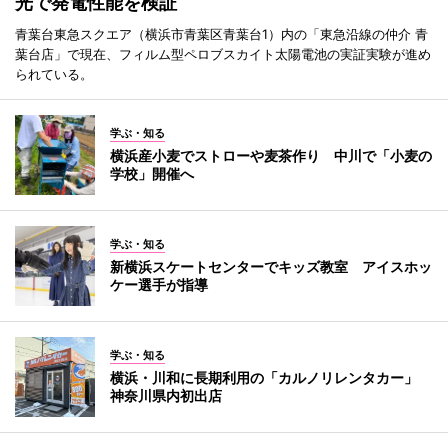
光で発電性能を検証
青葉台東急スクエア（横浜市青葉区青葉台1）内の「東急沿線の仲介 青
葉台店」で現在、フィルム型ペロブスカイト太陽電池の実証実験が進め
られている。
学ぶ・知る
横浜産小麦でストローや麦茶作り 中川で「小麦の
学校」開催へ
学ぶ・知る
新横浜スケートセンターでキッズ教室 アイスホッ
ケー選手が指導
学ぶ・知る
横浜・川和に長期利用の「カルノリレンタカー」
神奈川県内初出店