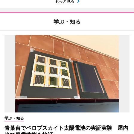
もっと見る
学ぶ・知る
学ぶ・知る
青葉台でペロブスカイト太陽電池の実証実験 屋内