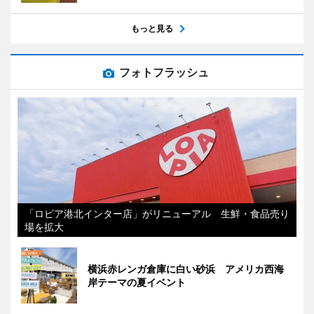
もっと見る
フォトフラッシュ
「ロピア港北インター店」がリニューアル 生鮮・食品売り
場を拡大
横浜赤レンガ倉庫に白い砂浜 アメリカ西海
岸テーマの夏イベント