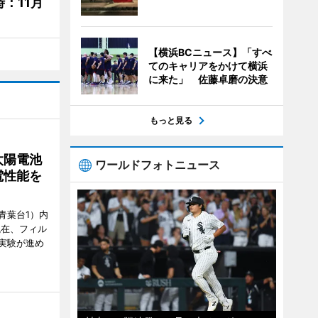
：11月
【横浜BCニュース】「すべ
てのキャリアをかけて横浜
に来た」 佐藤卓磨の決意
もっと見る
太陽電池
ワールドフォトニュース
電性能を
青葉台1）内
現在、フィル
実験が進め