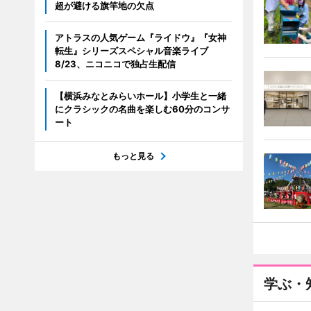
超が避ける旗竿地の欠点
アトラスの人気ゲーム『ライドウ』『女神
転生』シリーズスペシャル音楽ライブ
8/23、ニコニコで独占生配信
【横浜みなとみらいホール】小学生と一緒
にクラシックの名曲を楽しむ60分のコンサ
ート
もっと見る
学ぶ・