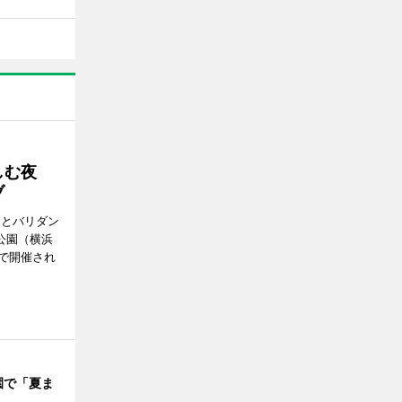
楽しむ夜
ブ
ンとバリダン
公園（横浜
で開催され
園で「夏ま