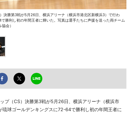
S）決勝第3戦が5月26日、横浜アリーナ（横浜市港北区新横浜3）で行わ
64で勝利し初の年間王者に輝いた。写真は選手たちに声援を送った両チーム
ル協会）
ップ（CS）決勝第3戦が5月26日、横浜アリーナ（横浜市
琉球ゴールデンキングスに72-64で勝利し初の年間王者に