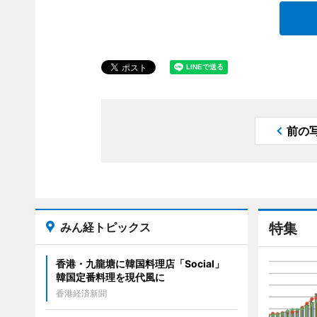
前の
みん経トピックス
特集
香港・九龍塘に韓国料理店「Social」
韓国定番料理を現代風に
香港経済新聞