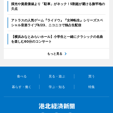
採光や資産価値より「駐車」がネック！5割超が避ける旗竿地の
欠点
アトラスの人気ゲーム『ライドウ』『女神転生』シリーズスペ
シャル音楽ライブ8/23、ニコニコで独占生配信
【横浜みなとみらいホール】小学生と一緒にクラシックの名曲
を楽しむ60分のコンサート
もっと見る
食べる
見る・遊ぶ
買う
暮らす・働く
学ぶ・知る
特集