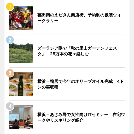
荏田南のえだきん商店街、予約制の仮装ウォ
ークラリー
ズーラシア隣で「秋の里山ガーデンフェス
タ」 25万本の花々楽しむ
横浜・鴨居で今年のオリーブオイル完成 4ト
ンの実収穫
横浜・あざみ野で女性向けITセミナー 在宅ワ
ークやリスキリング紹介