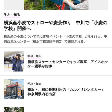
学ぶ・知る
横浜産小麦でストローや麦茶作り 中川で「小麦の
学校」開催へ
横浜産の小麦について学ぶ体験イベント「小麦の学校」が8月22日、中
川西地区センター（横浜市都筑区中川2）で開催される。
学ぶ・知る
新横浜スケートセンターでキッズ教室 アイスホッ
ケー選手が指導
学ぶ・知る
横浜・川和に長期利用の「カルノリレンタカー」
神奈川県内初出店