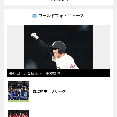
ワールドフォトニュース
長崎日大が２回戦へ 高校野球
喜ぶ植中 Ｊリーグ