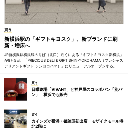
買う
新横浜駅の「ギフトキヨスク」、新ブランドに刷
新・増床へ
JR新横浜駅横浜線のりば（北口）近くにある「ギフトキヨスク新横浜」
が8月5日、「PRECIOUS DELI & GIFT SHIN-YOKOHAMA（プレシャス
デリアンドギフト シンヨコハマ）」にリニューアルオープンする。
買う
日曜劇場「VIVANT」と神戸屋のコラボパン「別パ
ン」 横浜でも販売
買う
カインズが横浜・都筑区初出店 モザイクモール港
北2階に