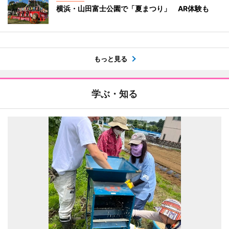
横浜・山田富士公園で「夏まつり」 AR体験も
もっと見る
学ぶ・知る