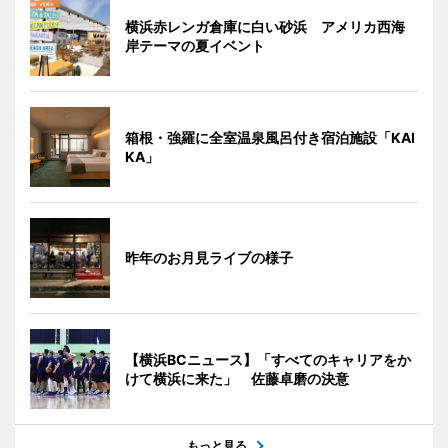
横浜赤レンガ倉庫に白い砂浜 アメリカ西海
岸テーマの夏イベント
箱根・強羅に全室温泉風呂付き宿泊施設「KAI
KA」
昨年のお月見ライブの様子
【横浜BCニュース】「すべてのキャリアをか
けて横浜に来た」 佐藤卓磨の決意
もっと見る