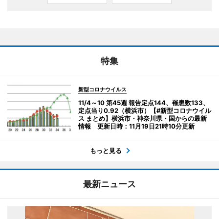
特集
新型コロナウイルス
11/4～10 第45週 報告定点144、罹患数133、
定点当り0.92（横浜市）【#新型コロナウイル
ス まとめ】横浜市・神奈川県・国からの最新
情報 更新日時：11月19日21時10分更新
もっと見る
最新ニュース