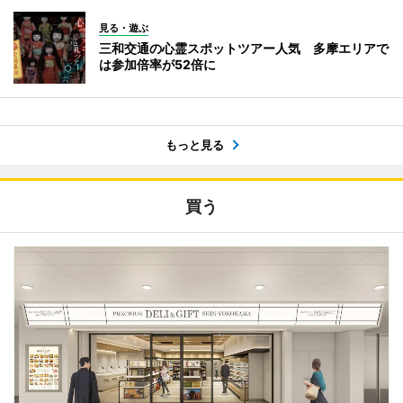
見る・遊ぶ
三和交通の心霊スポットツアー人気 多摩エリアで
は参加倍率が52倍に
もっと見る
買う