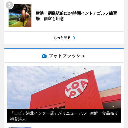
横浜・綱島駅前に24時間インドアゴルフ練習
場 個室も用意
もっと見る
フォトフラッシュ
「ロピア港北インター店」がリニューアル 生鮮・食品売り
場を拡大