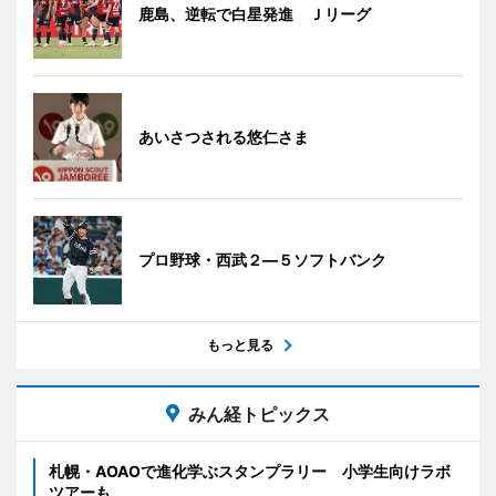
鹿島、逆転で白星発進 Ｊリーグ
あいさつされる悠仁さま
プロ野球・西武２―５ソフトバンク
もっと見る
みん経トピックス
札幌・AOAOで進化学ぶスタンプラリー 小学生向けラボ
ツアーも