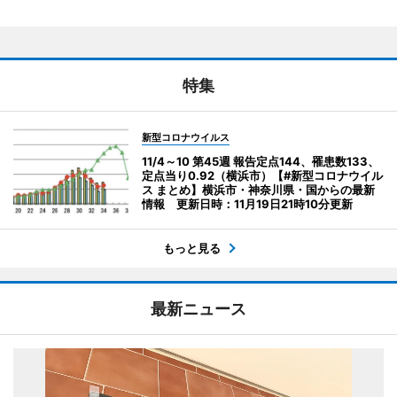
特集
新型コロナウイルス
11/4～10 第45週 報告定点144、罹患数133、
定点当り0.92（横浜市）【#新型コロナウイル
ス まとめ】横浜市・神奈川県・国からの最新
情報 更新日時：11月19日21時10分更新
もっと見る
最新ニュース