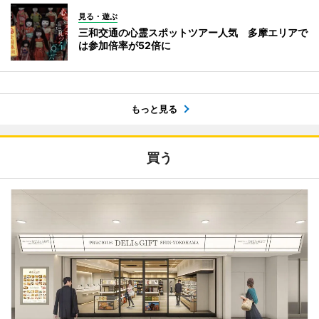
見る・遊ぶ
三和交通の心霊スポットツアー人気 多摩エリアで
は参加倍率が52倍に
もっと見る
買う