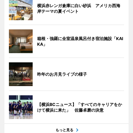
横浜赤レンガ倉庫に白い砂浜 アメリカ西海
岸テーマの夏イベント
箱根・強羅に全室温泉風呂付き宿泊施設「KAI
KA」
昨年のお月見ライブの様子
【横浜BCニュース】「すべてのキャリアをか
けて横浜に来た」 佐藤卓磨の決意
もっと見る