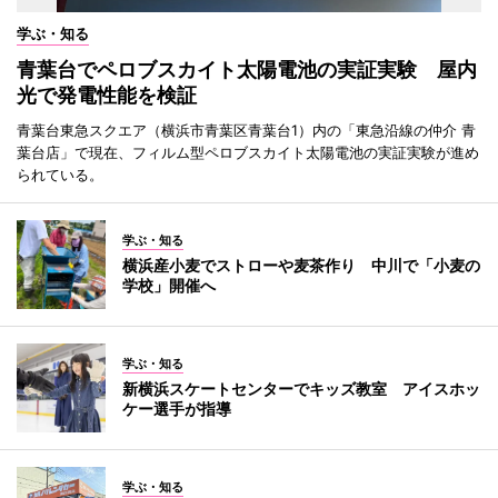
学ぶ・知る
青葉台でペロブスカイト太陽電池の実証実験 屋内
光で発電性能を検証
青葉台東急スクエア（横浜市青葉区青葉台1）内の「東急沿線の仲介 青
葉台店」で現在、フィルム型ペロブスカイト太陽電池の実証実験が進め
られている。
学ぶ・知る
横浜産小麦でストローや麦茶作り 中川で「小麦の
学校」開催へ
学ぶ・知る
新横浜スケートセンターでキッズ教室 アイスホッ
ケー選手が指導
学ぶ・知る