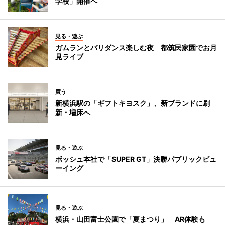
学校」開催へ
見る・遊ぶ
ガムランとバリダンス楽しむ夜 都筑民家園でお月
見ライブ
買う
新横浜駅の「ギフトキヨスク」、新ブランドに刷
新・増床へ
見る・遊ぶ
ボッシュ本社で「SUPER GT」決勝パブリックビュ
ーイング
見る・遊ぶ
横浜・山田富士公園で「夏まつり」 AR体験も