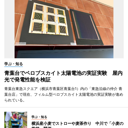
学ぶ・知る
青葉台でペロブスカイト太陽電池の実証実験 屋内
光で発電性能を検証
青葉台東急スクエア（横浜市青葉区青葉台1）内の「東急沿線の仲介 青
葉台店」で現在、フィルム型ペロブスカイト太陽電池の実証実験が進め
られている。
学ぶ・知る
横浜産小麦でストローや麦茶作り 中川で「小麦の