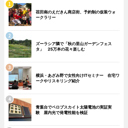
荏田南のえだきん商店街、予約制の仮装ウォ
ークラリー
ズーラシア隣で「秋の里山ガーデンフェス
タ」 25万本の花々楽しむ
横浜・あざみ野で女性向けITセミナー 在宅ワ
ークやリスキリング紹介
青葉台でペロブスカイト太陽電池の実証実
験 屋内光で発電性能を検証