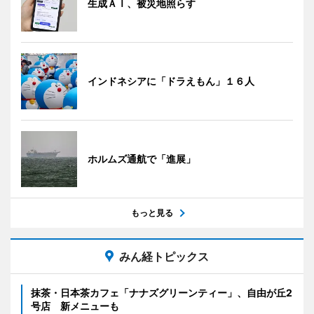
生成ＡＩ、被災地照らす
インドネシアに「ドラえもん」１６人
ホルムズ通航で「進展」
もっと見る
みん経トピックス
抹茶・日本茶カフェ「ナナズグリーンティー」、自由が丘2
号店 新メニューも