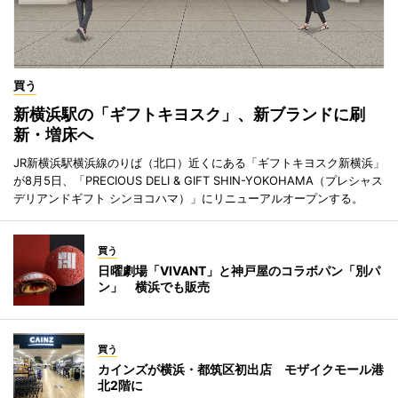
買う
新横浜駅の「ギフトキヨスク」、新ブランドに刷
新・増床へ
JR新横浜駅横浜線のりば（北口）近くにある「ギフトキヨスク新横浜」
が8月5日、「PRECIOUS DELI & GIFT SHIN-YOKOHAMA（プレシャス
デリアンドギフト シンヨコハマ）」にリニューアルオープンする。
買う
日曜劇場「VIVANT」と神戸屋のコラボパン「別パ
ン」 横浜でも販売
買う
カインズが横浜・都筑区初出店 モザイクモール港
北2階に