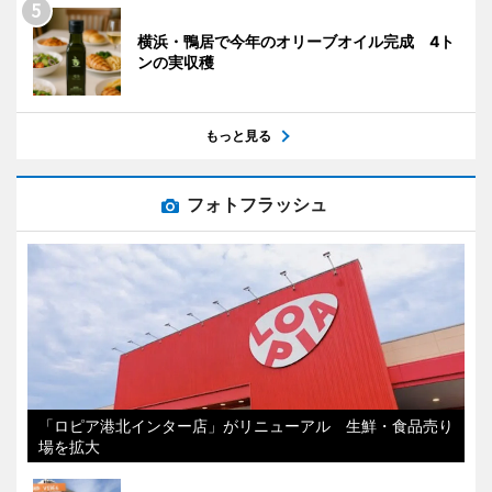
横浜・鴨居で今年のオリーブオイル完成 4ト
ンの実収穫
もっと見る
フォトフラッシュ
「ロピア港北インター店」がリニューアル 生鮮・食品売り
場を拡大