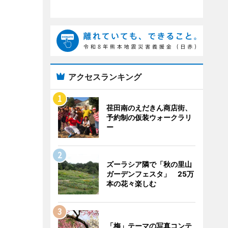
アクセスランキング
荏田南のえだきん商店街、
予約制の仮装ウォークラリ
ー
ズーラシア隣で「秋の里山
ガーデンフェスタ」 25万
本の花々楽しむ
「梅」テーマの写真コンテ