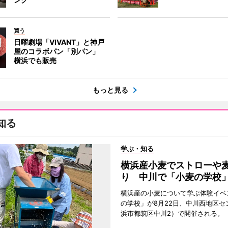
買う
日曜劇場「VIVANT」と神戸
屋のコラボパン「別パン」
横浜でも販売
もっと見る
知る
学ぶ・知る
横浜産小麦でストローや
り 中川で「小麦の学校
横浜産の小麦について学ぶ体験イベ
の学校」が8月22日、中川西地区セ
浜市都筑区中川2）で開催される。