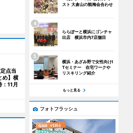
スト 大倉山の観梅会合わせ
ららぽーと横浜にゴンチャ
出店 横浜市内7店舗目
横浜・あざみ野で女性向けI
Tセミナー 在宅ワークや
、定点当
リスキリング紹介
とめ】横
：11月
もっと見る
フォトフラッシュ