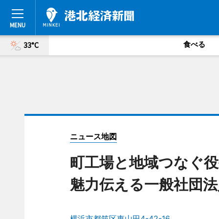
食べる
33°C
ニュース地図
町工場と地域つなぐ役
魅力伝える一般社団法
横浜市都筑区東山田4-42-16