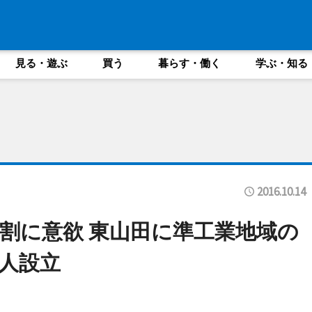
見る・遊ぶ
買う
暮らす・働く
学ぶ・知る
2016.10.14
割に意欲 東山田に準工業地域の
人設立