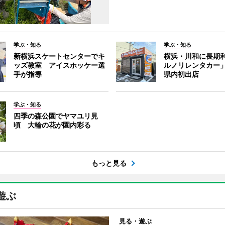
学ぶ・知る
学ぶ・知る
新横浜スケートセンターでキ
横浜・川和に長期
ッズ教室 アイスホッケー選
ルノリレンタカー
手が指導
県内初出店
学ぶ・知る
四季の森公園でヤマユリ見
頃 大輪の花が園内彩る
もっと見る
遊ぶ
見る・遊ぶ