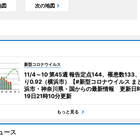
地図
次の地図
新型コロナウイルス
11/4～10 第45週 報告定点144、罹患数133
り0.92（横浜市）【#新型コロナウイルス ま
浜市・神奈川県・国からの最新情報 更新日時
19日21時10分更新
もっと見る
ュース