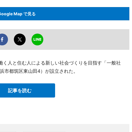
Google Map で見る
で働く人と住む人による新しい社会づくりを目指す「一般社
浜市都筑区東山田4）が設立された。
記事を読む