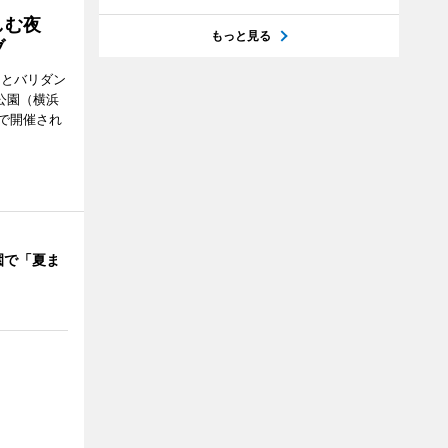
楽しむ夜
もっと見る
ブ
ンとバリダン
公園（横浜
で開催され
園で「夏ま