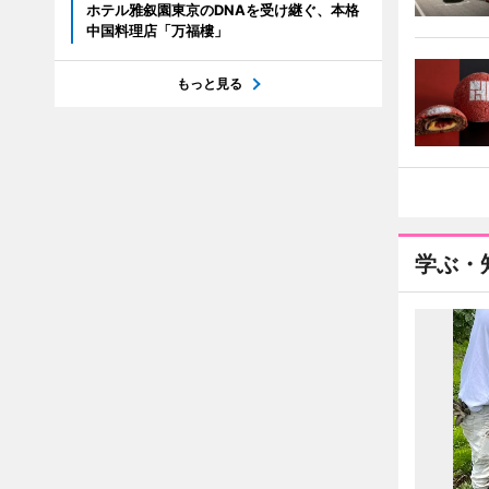
ホテル雅叙園東京のDNAを受け継ぐ、本格
中国料理店「万福樓」
もっと見る
学ぶ・