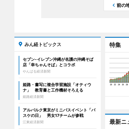
前の
みん経トピックス
特集
セブン‐イレブン沖縄が名護の沖縄そば
店「幸ちゃんそば」とコラボ
やんばる経済新聞
姫路・書写に複合学習施設「オティウ
ナ」 教育書と工作機材そろえる
姫路経済新聞
アルバルク東京がミニバスイベント「バ
スケの日」 男女17チームが参戦
最新ニ
江東経済新聞