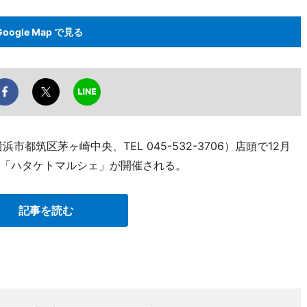
Google Map で見る
都筑区茅ヶ崎中央、TEL 045-532-3706）店頭で12月
う「ハタケトマルシェ」が開催される。
記事を読む