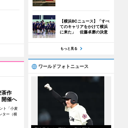
【横浜BCニュース】「すべ
てのキャリアをかけて横浜
に来た」 佐藤卓磨の決意
もっと見る
ワールドフォトニュース
麦茶作
」開催へ
ント「小麦
ンター（横