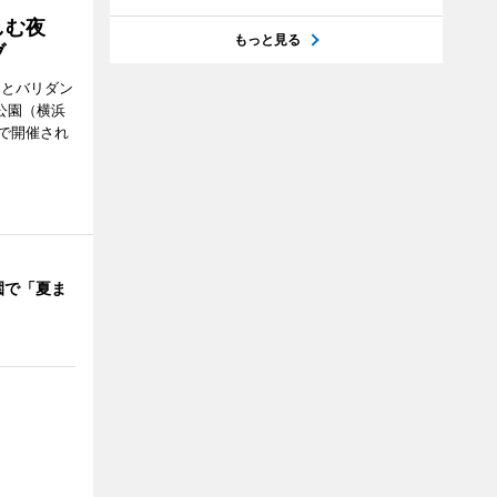
楽しむ夜
もっと見る
ブ
ンとバリダン
公園（横浜
で開催され
園で「夏ま