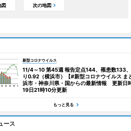
地図
次の地図
新型コロナウイルス
11/4～10 第45週 報告定点144、罹患数133
り0.92（横浜市）【#新型コロナウイルス ま
浜市・神奈川県・国からの最新情報 更新日時
19日21時10分更新
もっと見る
ュース