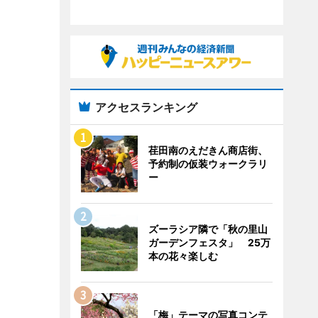
アクセスランキング
荏田南のえだきん商店街、
予約制の仮装ウォークラリ
ー
ズーラシア隣で「秋の里山
ガーデンフェスタ」 25万
本の花々楽しむ
「梅」テーマの写真コンテ