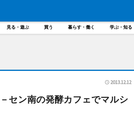
見る・遊ぶ
買う
暮らす・働く
学ぶ・知る
2013.12.12
り－セン南の発酵カフェでマルシ