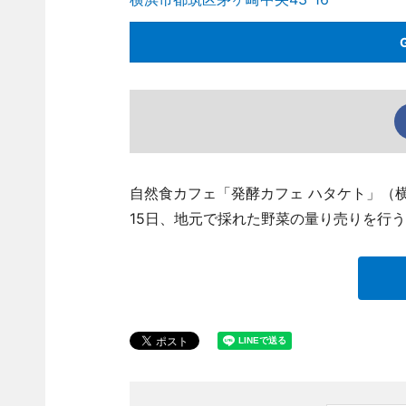
自然食カフェ「発酵カフェ ハタケト」（横浜市
15日、地元で採れた野菜の量り売りを行