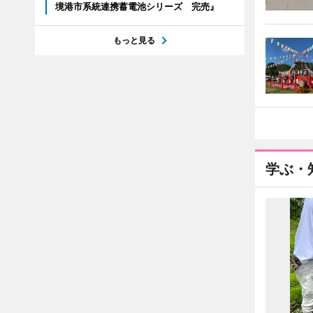
境港市系統連携蓄電池シリーズ 完売』
もっと見る
学ぶ・