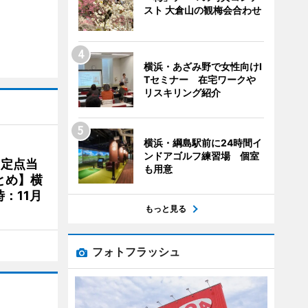
スト 大倉山の観梅会合わせ
横浜・あざみ野で女性向けI
Tセミナー 在宅ワークや
リスキリング紹介
横浜・綱島駅前に24時間イ
ンドアゴルフ練習場 個室
、定点当
も用意
とめ】横
：11月
もっと見る
フォトフラッシュ