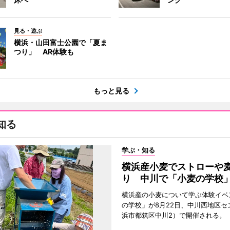
見る・遊ぶ
横浜・山田富士公園で「夏ま
つり」 AR体験も
もっと見る
知る
学ぶ・知る
横浜産小麦でストローや
り 中川で「小麦の学校
横浜産の小麦について学ぶ体験イベ
の学校」が8月22日、中川西地区セ
浜市都筑区中川2）で開催される。