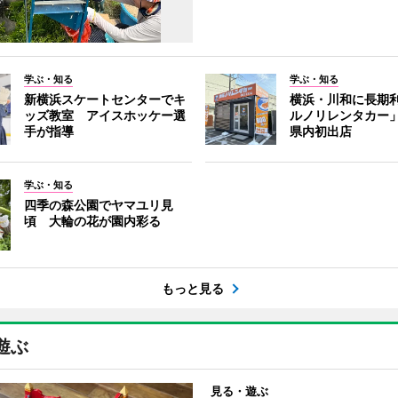
学ぶ・知る
学ぶ・知る
新横浜スケートセンターでキ
横浜・川和に長期
ッズ教室 アイスホッケー選
ルノリレンタカー
手が指導
県内初出店
学ぶ・知る
四季の森公園でヤマユリ見
頃 大輪の花が園内彩る
もっと見る
遊ぶ
見る・遊ぶ