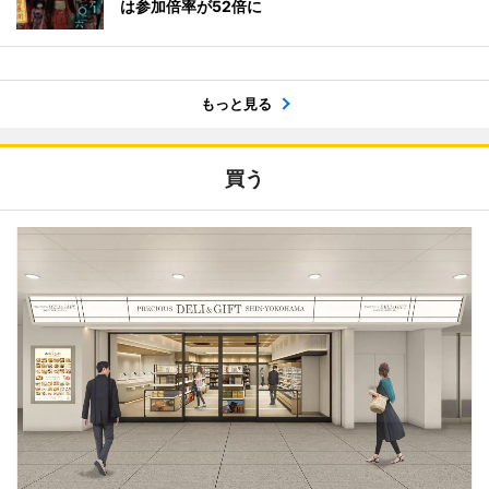
は参加倍率が52倍に
もっと見る
買う