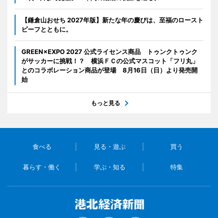
【鎌倉山おせち 2027年版】新たな年の慶びは、至福のロースト
ビーフとともに。
GREEN×EXPO 2027 公式ライセンス商品 トゥンクトゥンク
がサッカーに挑戦！？ 横浜ＦＣの公式マスコット「フリ丸」
とのコラボレーション商品が登場 8月16日（日）より発売開
始
もっと見る
食べる
見る・遊ぶ
買う
暮らす・働く
学ぶ・知る
特集