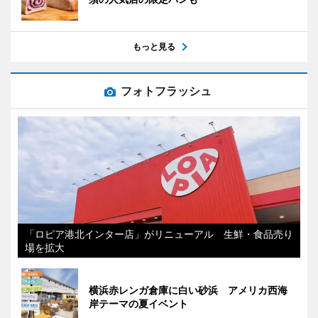
もっと見る
フォトフラッシュ
「ロピア港北インター店」がリニューアル 生鮮・食品売り
場を拡大
横浜赤レンガ倉庫に白い砂浜 アメリカ西海
岸テーマの夏イベント