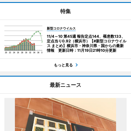
特集
新型コロナウイルス
11/4～10 第45週 報告定点144、罹患数133、
定点当り0.92（横浜市）【#新型コロナウイル
ス まとめ】横浜市・神奈川県・国からの最新
情報 更新日時：11月19日21時10分更新
もっと見る
最新ニュース