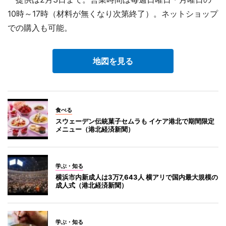
10時～17時（材料が無くなり次第終了）。ネットショップ
での購入も可能。
地図を見る
食べる
スウェーデン伝統菓子セムラも イケア港北で期間限定
メニュー（港北経済新聞）
学ぶ・知る
横浜市内新成人は3万7,643人 横アリで国内最大規模の
成人式（港北経済新聞）
学ぶ・知る