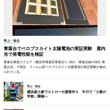
学ぶ・知る
青葉台でペロブスカイト太陽電池の実証実験 屋内
光で発電性能を検証
青葉台東急スクエア（横浜市青葉区青葉台1）内の「東急沿線の仲介 青
葉台店」で現在、フィルム型ペロブスカイト太陽電池の実証実験が進め
られている。
学ぶ・知る
横浜産小麦でストローや麦茶作り 中川で「小麦の
学校」開催へ