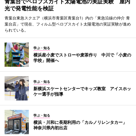
青葉台でペロブスカイト太陽電池の実証実験 屋内
光で発電性能を検証
青葉台東急スクエア（横浜市青葉区青葉台1）内の「東急沿線の仲介 青
葉台店」で現在、フィルム型ペロブスカイト太陽電池の実証実験が進め
られている。
学ぶ・知る
横浜産小麦でストローや麦茶作り 中川で「小麦の
学校」開催へ
学ぶ・知る
新横浜スケートセンターでキッズ教室 アイスホッ
ケー選手が指導
学ぶ・知る
横浜・川和に長期利用の「カルノリレンタカー」
神奈川県内初出店