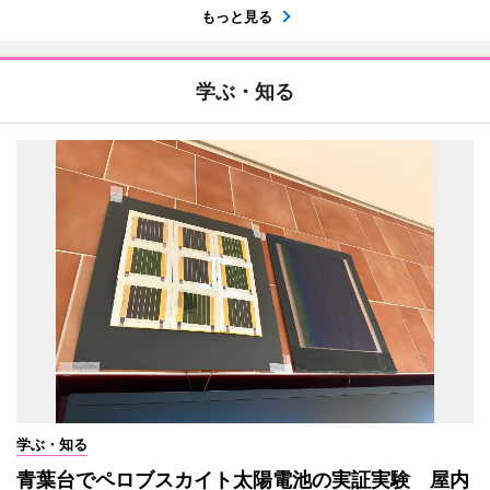
もっと見る
学ぶ・知る
学ぶ・知る
青葉台でペロブスカイト太陽電池の実証実験 屋内