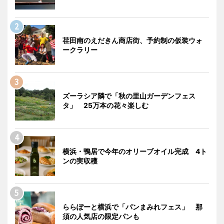
荏田南のえだきん商店街、予約制の仮装ウォ
ークラリー
ズーラシア隣で「秋の里山ガーデンフェス
タ」 25万本の花々楽しむ
横浜・鴨居で今年のオリーブオイル完成 4ト
ンの実収穫
ららぽーと横浜で「パンまみれフェス」 那
須の人気店の限定パンも