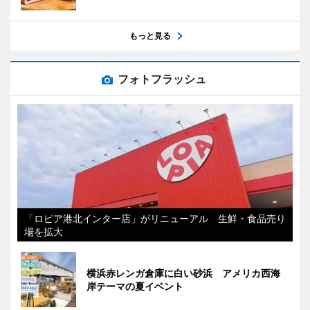
もっと見る
フォトフラッシュ
「ロピア港北インター店」がリニューアル 生鮮・食品売り
場を拡大
横浜赤レンガ倉庫に白い砂浜 アメリカ西海
岸テーマの夏イベント