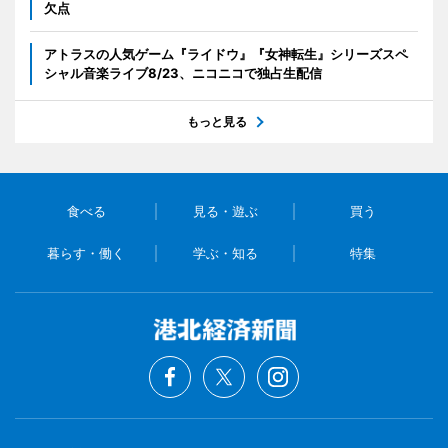
欠点
アトラスの人気ゲーム『ライドウ』『女神転生』シリーズスペ
シャル音楽ライブ8/23、ニコニコで独占生配信
もっと見る
食べる
見る・遊ぶ
買う
暮らす・働く
学ぶ・知る
特集