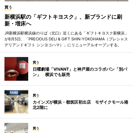
買う
新横浜駅の「ギフトキヨスク」、新ブランドに刷
新・増床へ
JR新横浜駅横浜線のりば（北口）近くにある「ギフトキヨスク新横浜」
が8月5日、「PRECIOUS DELI & GIFT SHIN-YOKOHAMA（プレシャス
デリアンドギフト シンヨコハマ）」にリニューアルオープンする。
買う
日曜劇場「VIVANT」と神戸屋のコラボパン「別パ
ン」 横浜でも販売
買う
カインズが横浜・都筑区初出店 モザイクモール港
北2階に
買う