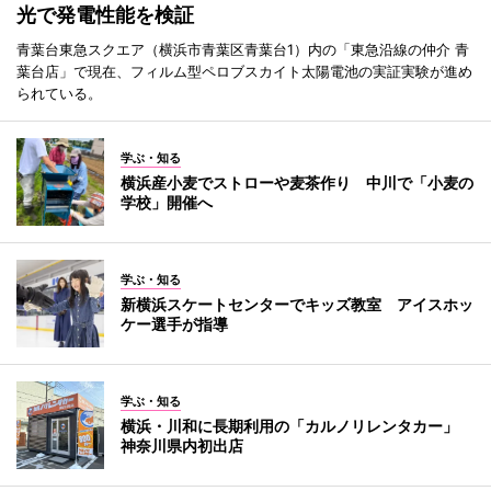
光で発電性能を検証
青葉台東急スクエア（横浜市青葉区青葉台1）内の「東急沿線の仲介 青
葉台店」で現在、フィルム型ペロブスカイト太陽電池の実証実験が進め
られている。
学ぶ・知る
横浜産小麦でストローや麦茶作り 中川で「小麦の
学校」開催へ
学ぶ・知る
新横浜スケートセンターでキッズ教室 アイスホッ
ケー選手が指導
学ぶ・知る
横浜・川和に長期利用の「カルノリレンタカー」
神奈川県内初出店