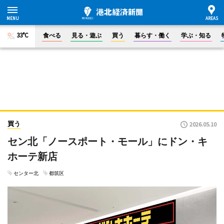
33°C
食べる
見る・遊ぶ
買う
暮らす・働く
学ぶ・知る
買う
2026.05.10
セン北「ノースポート・モール」にドン・キ
ホーテ新店
センター北
都筑区