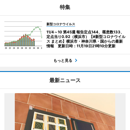
特集
新型コロナウイルス
11/4～10 第45週 報告定点144、罹患数133、
定点当り0.92（横浜市）【#新型コロナウイル
ス まとめ】横浜市・神奈川県・国からの最新
情報 更新日時：11月19日21時10分更新
もっと見る
最新ニュース