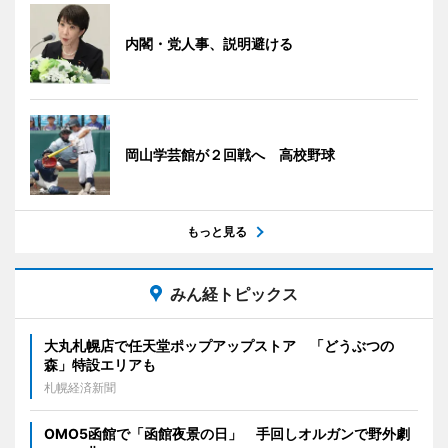
内閣・党人事、説明避ける
岡山学芸館が２回戦へ 高校野球
もっと見る
みん経トピックス
大丸札幌店で任天堂ポップアップストア 「どうぶつの
森」特設エリアも
札幌経済新聞
OMO5函館で「函館夜景の日」 手回しオルガンで野外劇