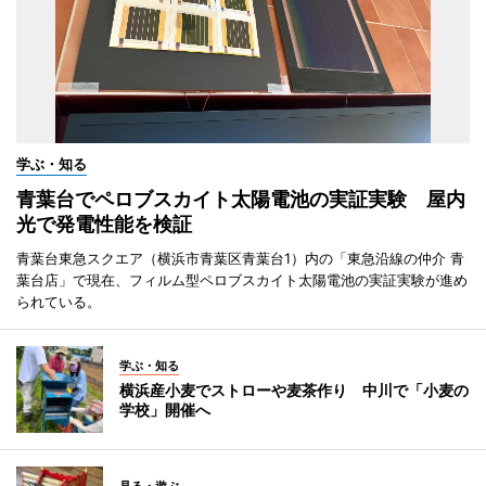
学ぶ・知る
青葉台でペロブスカイト太陽電池の実証実験 屋内
光で発電性能を検証
青葉台東急スクエア（横浜市青葉区青葉台1）内の「東急沿線の仲介 青
葉台店」で現在、フィルム型ペロブスカイト太陽電池の実証実験が進め
られている。
学ぶ・知る
横浜産小麦でストローや麦茶作り 中川で「小麦の
学校」開催へ