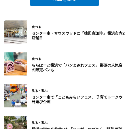
食べる
センター南・サウスウッドに「猿田彦珈琲」 横浜市内2
店舗目
食べる
ららぽーと横浜で「パンまみれフェス」 那須の人気店
の限定パンも
見る・遊ぶ
センター南で「こどもみらいフェス」 子育てトークや
外遊び企画
見る・遊ぶ