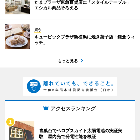
たまプラーザ東急百貨店に「スタイルテーブル」
エシカル商品そろえる
買う
キュービックプラザ新横浜に焼き菓子店「鎌倉ウィ
ッチ」
もっと見る
アクセスランキング
青葉台でペロブスカイト太陽電池の実証実
験 屋内光で発電性能を検証