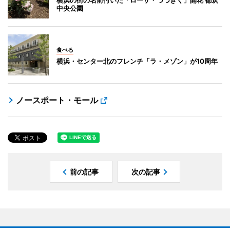
横浜の街の名前付いた「ローザ・つづきく」開花 都筑
中央公園
食べる
横浜・センター北のフレンチ「ラ・メゾン」が10周年
ノースポート・モール
前の記事
次の記事