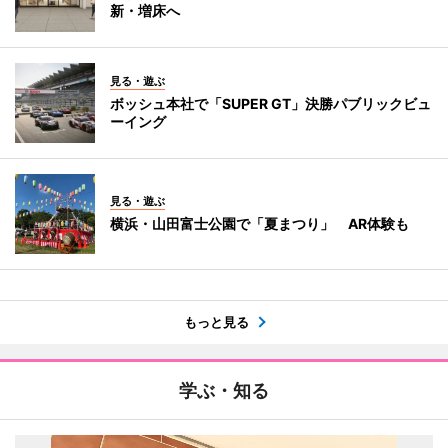
新・増床へ
見る・遊ぶ
ボッシュ本社で「SUPER GT」決勝パブリックビュ
ーイング
見る・遊ぶ
横浜・山田富士公園で「夏まつり」 AR体験も
もっと見る
学ぶ・知る