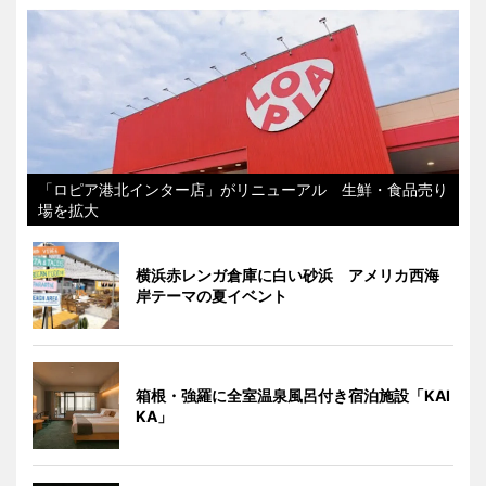
「ロピア港北インター店」がリニューアル 生鮮・食品売り
場を拡大
横浜赤レンガ倉庫に白い砂浜 アメリカ西海
岸テーマの夏イベント
箱根・強羅に全室温泉風呂付き宿泊施設「KAI
KA」