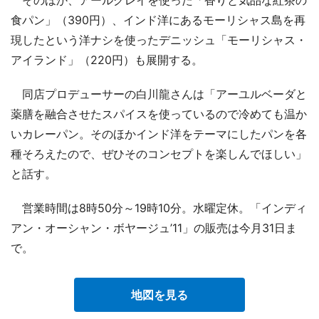
食パン」（390円）、インド洋にあるモーリシャス島を再
現したという洋ナシを使ったデニッシュ「モーリシャス・
アイランド」（220円）も展開する。
同店プロデューサーの白川龍さんは「アーユルベーダと
薬膳を融合させたスパイスを使っているので冷めても温か
いカレーパン。そのほかインド洋をテーマにしたパンを各
種そろえたので、ぜひそのコンセプトを楽しんでほしい」
と話す。
営業時間は8時50分～19時10分。水曜定休。「インディ
アン・オーシャン・ボヤージュ’11」の販売は今月31日ま
で。
地図を見る