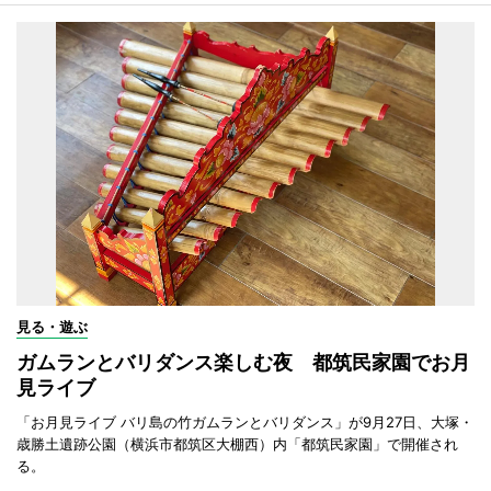
見る・遊ぶ
ガムランとバリダンス楽しむ夜 都筑民家園でお月
見ライブ
「お月見ライブ バリ島の竹ガムランとバリダンス」が9月27日、大塚・
歳勝土遺跡公園（横浜市都筑区大棚西）内「都筑民家園」で開催され
る。