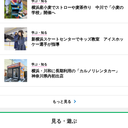
学ぶ・知る
横浜産小麦でストローや麦茶作り 中川で「小麦の
学校」開催へ
学ぶ・知る
新横浜スケートセンターでキッズ教室 アイスホッ
ケー選手が指導
学ぶ・知る
横浜・川和に長期利用の「カルノリレンタカー」
神奈川県内初出店
もっと見る
見る・遊ぶ