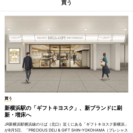
買う
買う
新横浜駅の「ギフトキヨスク」、新ブランドに刷
新・増床へ
JR新横浜駅横浜線のりば（北口）近くにある「ギフトキヨスク新横浜」
が8月5日、「PRECIOUS DELI & GIFT SHIN-YOKOHAMA（プレシャス