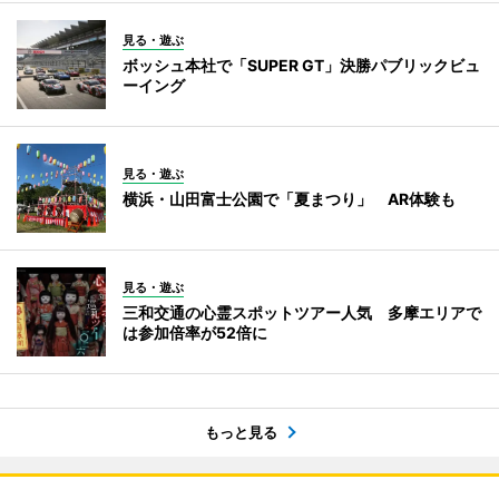
見る・遊ぶ
ボッシュ本社で「SUPER GT」決勝パブリックビュ
ーイング
見る・遊ぶ
横浜・山田富士公園で「夏まつり」 AR体験も
見る・遊ぶ
三和交通の心霊スポットツアー人気 多摩エリアで
は参加倍率が52倍に
もっと見る