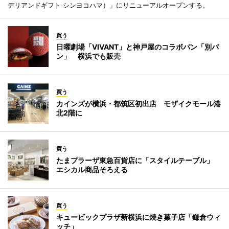
デリアンドギフト シンヨコハマ）」にリニューアルオープンする。
買う
日曜劇場「VIVANT」と神戸屋のコラボパン「別パ
ン」 横浜でも販売
買う
カインズが横浜・都筑区初出店 モザイクモール港
北2階に
買う
たまプラーザ東急百貨店に「スタイルテーブル」
エシカル商品そろえる
買う
キュービックプラザ新横浜に焼き菓子店「鎌倉ウィ
ッチ」