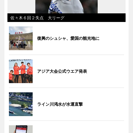
佐々木６回２失点 大リーグ
復興のシュシャ、愛国の観光地に
アジア大会公式ウエア発表
ライン川渇水が水運直撃