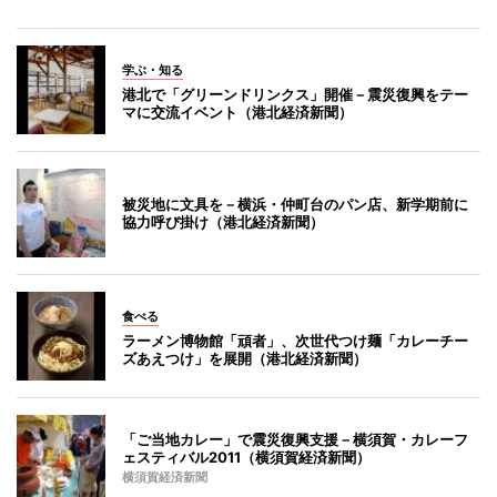
学ぶ・知る
港北で「グリーンドリンクス」開催－震災復興をテー
マに交流イベント（港北経済新聞）
被災地に文具を－横浜・仲町台のパン店、新学期前に
協力呼び掛け（港北経済新聞）
食べる
ラーメン博物館「頑者」、次世代つけ麺「カレーチー
ズあえつけ」を展開（港北経済新聞）
「ご当地カレー」で震災復興支援－横須賀・カレーフ
ェスティバル2011（横須賀経済新聞）
横須賀経済新聞