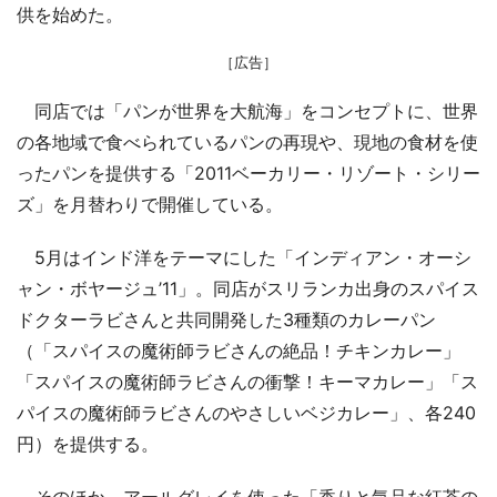
供を始めた。
［広告］
同店では「パンが世界を大航海」をコンセプトに、世界
の各地域で食べられているパンの再現や、現地の食材を使
ったパンを提供する「2011ベーカリー・リゾート・シリー
ズ」を月替わりで開催している。
5月はインド洋をテーマにした「インディアン・オーシ
ャン・ボヤージュ’11」。同店がスリランカ出身のスパイス
ドクターラビさんと共同開発した3種類のカレーパン
（「スパイスの魔術師ラビさんの絶品！チキンカレー」
「スパイスの魔術師ラビさんの衝撃！キーマカレー」「ス
パイスの魔術師ラビさんのやさしいベジカレー」、各240
円）を提供する。
そのほか、アールグレイを使った「香りと気品な紅茶の