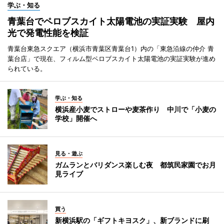
学ぶ・知る
青葉台でペロブスカイト太陽電池の実証実験 屋内
光で発電性能を検証
青葉台東急スクエア（横浜市青葉区青葉台1）内の「東急沿線の仲介 青
葉台店」で現在、フィルム型ペロブスカイト太陽電池の実証実験が進め
られている。
学ぶ・知る
横浜産小麦でストローや麦茶作り 中川で「小麦の
学校」開催へ
見る・遊ぶ
ガムランとバリダンス楽しむ夜 都筑民家園でお月
見ライブ
買う
新横浜駅の「ギフトキヨスク」、新ブランドに刷