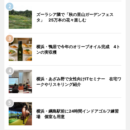
ズーラシア隣で「秋の里山ガーデンフェス
タ」 25万本の花々楽しむ
横浜・鴨居で今年のオリーブオイル完成 4ト
ンの実収穫
横浜・あざみ野で女性向けITセミナー 在宅ワ
ークやリスキリング紹介
横浜・綱島駅前に24時間インドアゴルフ練習
場 個室も用意