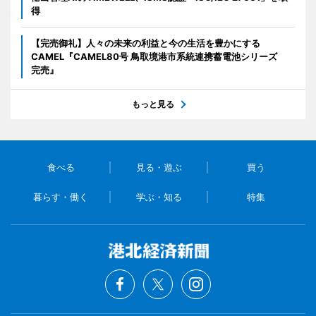
得
【完売御礼】人々の未来の利益と今の生活を豊かにする
CAMEL『CAMEL80号 鳥取境港市系統連携蓄電池シリーズ
完売』
もっと見る
食べる
見る・遊ぶ
買う
暮らす・働く
学ぶ・知る
特集