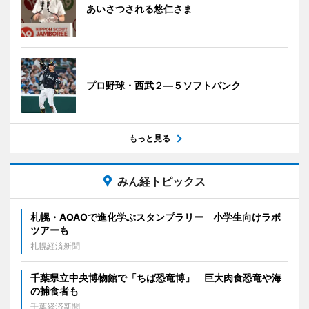
あいさつされる悠仁さま
プロ野球・西武２―５ソフトバンク
もっと見る
みん経トピックス
札幌・AOAOで進化学ぶスタンプラリー 小学生向けラボ
ツアーも
札幌経済新聞
千葉県立中央博物館で「ちば恐竜博」 巨大肉食恐竜や海
の捕食者も
千葉経済新聞