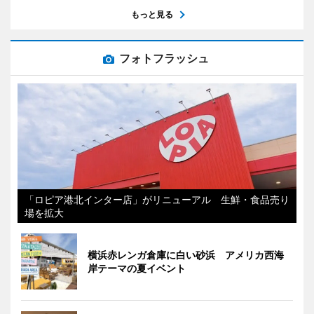
もっと見る
フォトフラッシュ
「ロピア港北インター店」がリニューアル 生鮮・食品売り
場を拡大
横浜赤レンガ倉庫に白い砂浜 アメリカ西海
岸テーマの夏イベント