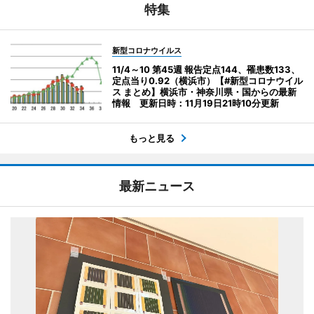
特集
新型コロナウイルス
11/4～10 第45週 報告定点144、罹患数133、
定点当り0.92（横浜市）【#新型コロナウイル
ス まとめ】横浜市・神奈川県・国からの最新
情報 更新日時：11月19日21時10分更新
もっと見る
最新ニュース