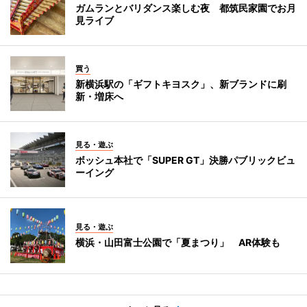
ガムランとバリダンス楽しむ夜 都筑民家園でお月
見ライブ
買う
新横浜駅の「ギフトキヨスク」、新ブランドに刷
新・増床へ
見る・遊ぶ
ボッシュ本社で「SUPER GT」決勝パブリックビュ
ーイング
見る・遊ぶ
横浜・山田富士公園で「夏まつり」 AR体験も