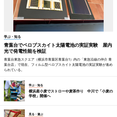
学ぶ・知る
青葉台でペロブスカイト太陽電池の実証実験 屋内
光で発電性能を検証
青葉台東急スクエア（横浜市青葉区青葉台1）内の「東急沿線の仲介 青
葉台店」で現在、フィルム型ペロブスカイト太陽電池の実証実験が進め
られている。
学ぶ・知る
横浜産小麦でストローや麦茶作り 中川で「小麦の
学校」開催へ
見る・遊ぶ