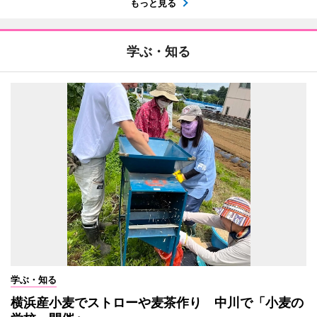
もっと見る
学ぶ・知る
学ぶ・知る
横浜産小麦でストローや麦茶作り 中川で「小麦の