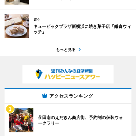
買う
キュービックプラザ新横浜に焼き菓子店「鎌倉ウィ
ッチ」
もっと見る
アクセスランキング
荏田南のえだきん商店街、予約制の仮装ウォ
ークラリー