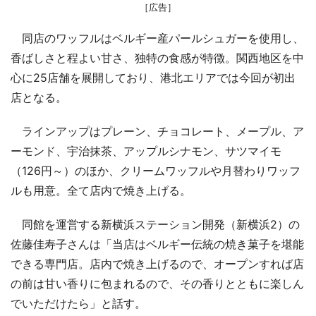
［広告］
同店のワッフルはベルギー産パールシュガーを使用し、
香ばしさと程よい甘さ、独特の食感が特徴。関西地区を中
心に25店舗を展開しており、港北エリアでは今回が初出
店となる。
ラインアップはプレーン、チョコレート、メープル、ア
ーモンド、宇治抹茶、アップルシナモン、サツマイモ
（126円～）のほか、クリームワッフルや月替わりワッフ
ルも用意。全て店内で焼き上げる。
同館を運営する新横浜ステーション開発（新横浜2）の
佐藤佳寿子さんは「当店はベルギー伝統の焼き菓子を堪能
できる専門店。店内で焼き上げるので、オープンすれば店
の前は甘い香りに包まれるので、その香りとともに楽しん
でいただけたら」と話す。