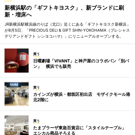
新横浜駅の「ギフトキヨスク」、新ブランドに刷
新・増床へ
JR新横浜駅横浜線のりば（北口）近くにある「ギフトキヨスク新横浜」
が8月5日、「PRECIOUS DELI & GIFT SHIN-YOKOHAMA（プレシャス
デリアンドギフト シンヨコハマ）」にリニューアルオープンする。
買う
日曜劇場「VIVANT」と神戸屋のコラボパン「別パ
ン」 横浜でも販売
買う
カインズが横浜・都筑区初出店 モザイクモール港
北2階に
買う
たまプラーザ東急百貨店に「スタイルテーブル」
エシカル商品そろえる