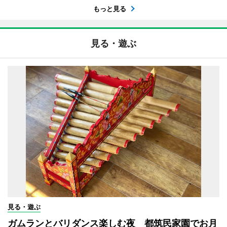
もっと見る
見る・遊ぶ
見る・遊ぶ
ガムランとバリダンス楽しむ夜 都筑民家園でお月