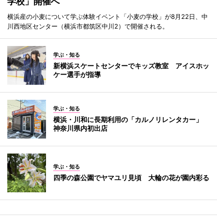
学校」開催へ
横浜産の小麦について学ぶ体験イベント「小麦の学校」が8月22日、中
川西地区センター（横浜市都筑区中川2）で開催される。
学ぶ・知る
新横浜スケートセンターでキッズ教室 アイスホッ
ケー選手が指導
学ぶ・知る
横浜・川和に長期利用の「カルノリレンタカー」
神奈川県内初出店
学ぶ・知る
四季の森公園でヤマユリ見頃 大輪の花が園内彩る