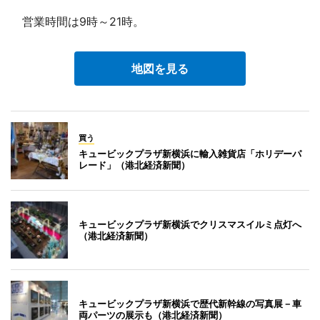
営業時間は9時～21時。
地図を見る
買う
キュービックプラザ新横浜に輸入雑貨店「ホリデーパ
レード」（港北経済新聞）
キュービックプラザ新横浜でクリスマスイルミ点灯へ
（港北経済新聞）
キュービックプラザ新横浜で歴代新幹線の写真展－車
両パーツの展示も（港北経済新聞）