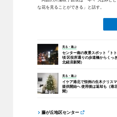
な花を見ることができる」と話す。
見る・遊ぶ
センター南の夜景スポット「トト
頃 区役所通りの歩道橋からくっ
北経済新聞）
見る・遊ぶ
イケア港北で恒例の生木クリスマ
提供開始へ 使用後は返却も（港
聞）
藤が丘地区センター