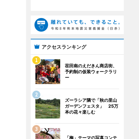
アクセスランキング
荏田南のえだきん商店街、
予約制の仮装ウォークラリ
ー
ズーラシア隣で「秋の里山
ガーデンフェスタ」 25万
本の花々楽しむ
「梅」テーマの写真コンテ