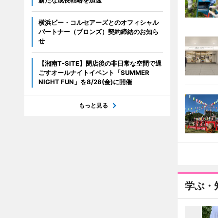
新たな成長戦略を加速
横浜ビー・コルセアーズとのオフィシャル
パートナー（ブロンズ）契約締結のお知ら
せ
【湘南T-SITE】閉店後の非日常な空間で過
ごすオールナイトイベント「SUMMER
NIGHT FUN」を8/28(金)に開催
もっと見る
学ぶ・