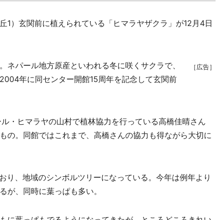
1）玄関前に植えられている「ヒマラヤザクラ」が12月4日
。ネパール地方原産といわれる冬に咲くサクラで、
［広告］
004年に同センター開館15周年を記念して玄関前
ール・ヒマラヤの山村で植林協力を行っている高橋佳晴さん
もの。同館ではこれまで、高橋さんの協力も得ながら大切に
ており、地域のシンボルツリーになっている。今年は例年より
るが、同時に葉っぱも多い。
もに葉っぱもでるようになってきたが、ところどころきれい