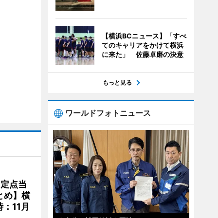
【横浜BCニュース】「すべ
てのキャリアをかけて横浜
に来た」 佐藤卓磨の決意
もっと見る
ワールドフォトニュース
、定点当
とめ】横
：11月