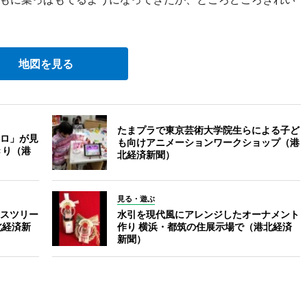
地図を見る
たまプラで東京芸術大学院生らによる子ど
ロ」が見
も向けアニメーションワークショップ（港
きり（港
北経済新聞）
見る・遊ぶ
スツリー
水引を現代風にアレンジしたオーナメント
北経済新
作り 横浜・都筑の住展示場で（港北経済
新聞）