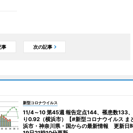
記事
次の記事
新型コロナウイルス
11/4～10 第45週 報告定点144、罹患数133
り0.92（横浜市）【#新型コロナウイルス ま
浜市・神奈川県・国からの最新情報 更新日時
19日21時10分更新