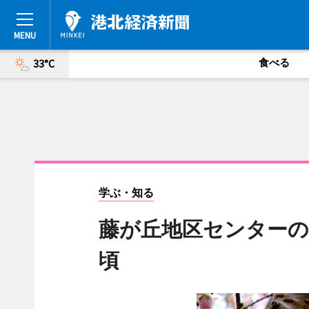
食べる
33°C
学ぶ・知る
藤が丘地区センターの
頃