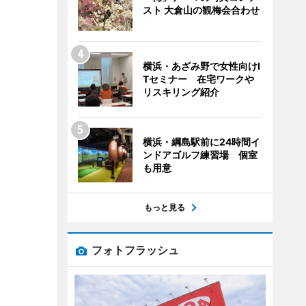
スト 大倉山の観梅会合わせ
横浜・あざみ野で女性向けI
Tセミナー 在宅ワークや
リスキリング紹介
横浜・綱島駅前に24時間イ
ンドアゴルフ練習場 個室
も用意
もっと見る
フォトフラッシュ