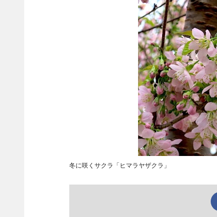
冬に咲くサクラ「ヒマラヤザクラ」