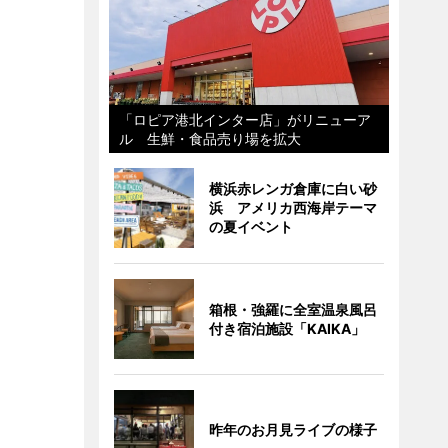
「ロピア港北インター店」がリニューア
ル 生鮮・食品売り場を拡大
横浜赤レンガ倉庫に白い砂
浜 アメリカ西海岸テーマ
の夏イベント
箱根・強羅に全室温泉風呂
付き宿泊施設「KAIKA」
昨年のお月見ライブの様子