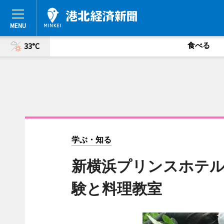
食べる
33°C
学ぶ・知る
新横浜プリンスホテル
験と料理教室