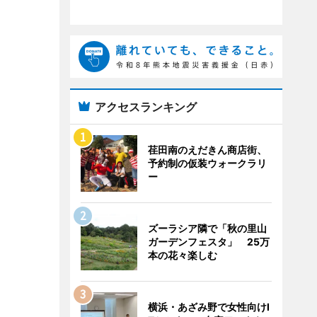
アクセスランキング
荏田南のえだきん商店街、
予約制の仮装ウォークラリ
ー
ズーラシア隣で「秋の里山
ガーデンフェスタ」 25万
本の花々楽しむ
横浜・あざみ野で女性向けI