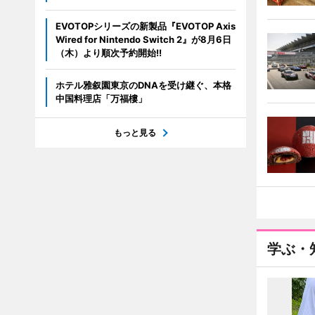
EVOTOPシリーズの新製品『EVOTOP Axis
Wired for Nintendo Switch 2』が8月6日
（木）より順次予約開始!!
ホテル雅叙園東京のDNAを受け継ぐ、本格
中国料理店「万福樓」
もっと見る
学ぶ・