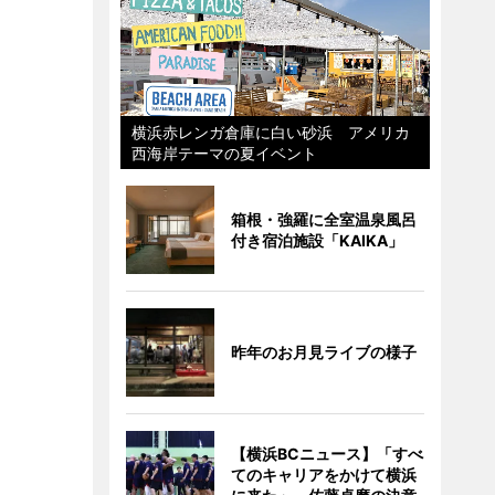
横浜赤レンガ倉庫に白い砂浜 アメリカ
西海岸テーマの夏イベント
箱根・強羅に全室温泉風呂
付き宿泊施設「KAIKA」
昨年のお月見ライブの様子
【横浜BCニュース】「すべ
てのキャリアをかけて横浜