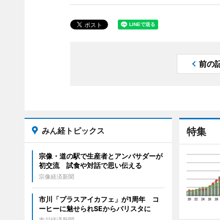
前の
みん経トピックス
特集
宗像・道の駅で生産者とアンバサダーが
初交流 試食や対話で思い伝える
宗像経済新聞
市川「プラスアイカフェ」が1周年 コ
ーヒーに魅せられSEからバリスタに
市川経済新聞