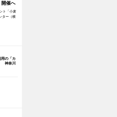
」開催へ
ント「小麦
ンター（横
利用の「カ
」 神奈川