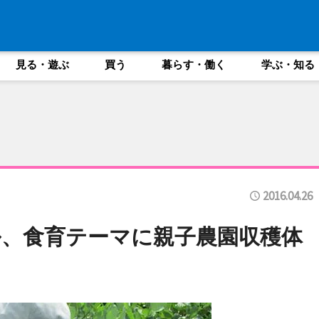
見る・遊ぶ
買う
暮らす・働く
学ぶ・知る
2016.04.26
、食育テーマに親子農園収穫体