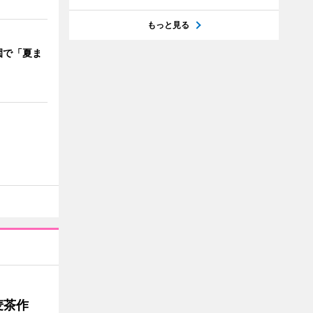
もっと見る
園で「夏ま
麦茶作