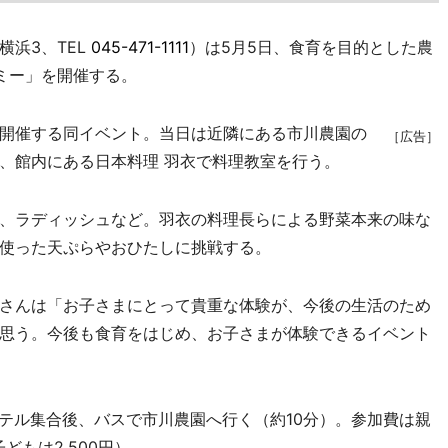
浜3、TEL
045-471-1111
）は5月5日、食育を目的とした農
ミー」を開催する。
開催する同イベント。当日は近隣にある市川農園の
［広告］
、館内にある日本料理 羽衣で料理教室を行う。
、ラディッシュなど。羽衣の料理長らによる野菜本来の味な
使った天ぷらやおひたしに挑戦する。
さんは「お子さまにとって貴重な体験が、今後の生活のため
思う。今後も食育をはじめ、お子さまが体験できるイベント
ホテル集合後、バスで市川農園へ行く（約10分）。参加費は親
子どもは2,500円）。