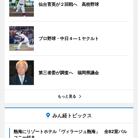
仙台育英が２回戦へ 高校野球
プロ野球・中日４―１ヤクルト
第三者委が調査へ 福岡県議会
もっと見る
みん経トピックス
熱海にリゾートホテル「ヴィラージュ熱海」 全82室バル
コニー付き