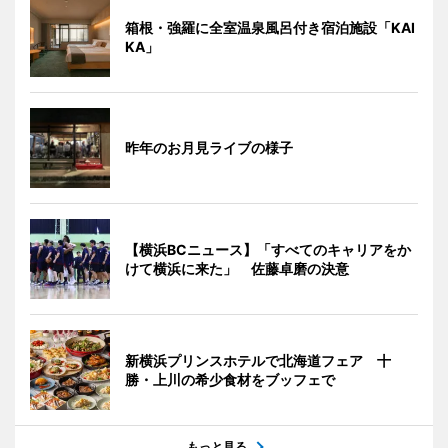
箱根・強羅に全室温泉風呂付き宿泊施設「KAI
KA」
昨年のお月見ライブの様子
【横浜BCニュース】「すべてのキャリアをか
けて横浜に来た」 佐藤卓磨の決意
新横浜プリンスホテルで北海道フェア 十
勝・上川の希少食材をブッフェで
もっと見る