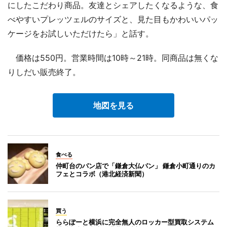
にしたこだわり商品。友達とシェアしたくなるような、食
べやすいプレッツェルのサイズと、見た目もかわいいパッ
ケージをお試しいただけたら」と話す。
価格は550円。営業時間は10時～21時。同商品は無くな
りしだい販売終了。
地図を見る
食べる
仲町台のパン店で「鎌倉大仏パン」 鎌倉小町通りのカ
フェとコラボ（港北経済新聞）
買う
ららぽーと横浜に完全無人のロッカー型買取システム