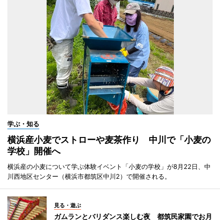
学ぶ・知る
横浜産小麦でストローや麦茶作り 中川で「小麦の
学校」開催へ
横浜産の小麦について学ぶ体験イベント「小麦の学校」が8月22日、中
川西地区センター（横浜市都筑区中川2）で開催される。
見る・遊ぶ
ガムランとバリダンス楽しむ夜 都筑民家園でお月