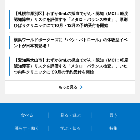
【札幌市厚別区】わずか6mLの採血でがん・認知（MCI：軽度
認知障害）リスクを評価する「メタロ・バランス検査」、厚別
ひばりクリニックにて10月・12月の予約受付を開始
横浜ワールドポーターズに『パウ・パトロール』の体験型イベ
ントが日本初登場！
【愛知県犬山市】わずか6mLの採血でがん・認知（MCI：軽度
認知障害）リスクを評価する「メタロ・バランス検査」、いた
つ内科クリニックにて9月の予約受付を開始
もっと見る
食べる
見る・遊ぶ
買う
暮らす・働く
学ぶ・知る
特集