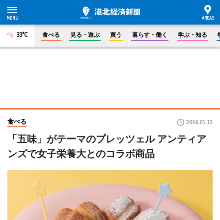
33°C
食べる
見る・遊ぶ
買う
暮らす・働く
学ぶ・知る
食べる
2016.01.12
「五味」がテーマのプレッツェル アンティア
ンズで女子栄養大とのコラボ商品