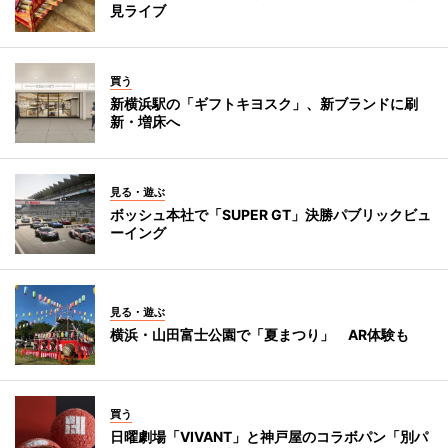
見ライブ
買う
新横浜駅の「ギフトキヨスク」、新ブランドに刷
新・増床へ
見る・遊ぶ
ボッシュ本社で「SUPER GT」決勝パブリックビュ
ーイング
見る・遊ぶ
横浜・山田富士公園で「夏まつり」 AR体験も
買う
日曜劇場「VIVANT」と神戸屋のコラボパン「別パ