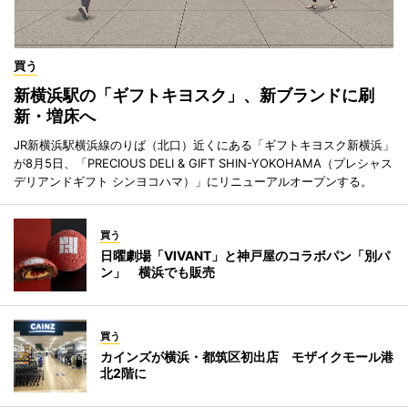
買う
新横浜駅の「ギフトキヨスク」、新ブランドに刷
新・増床へ
JR新横浜駅横浜線のりば（北口）近くにある「ギフトキヨスク新横浜」
が8月5日、「PRECIOUS DELI & GIFT SHIN-YOKOHAMA（プレシャス
デリアンドギフト シンヨコハマ）」にリニューアルオープンする。
買う
日曜劇場「VIVANT」と神戸屋のコラボパン「別パ
ン」 横浜でも販売
買う
カインズが横浜・都筑区初出店 モザイクモール港
北2階に