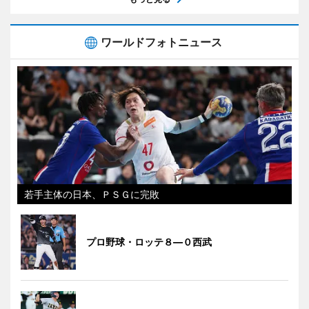
ワールドフォトニュース
若手主体の日本、ＰＳＧに完敗
プロ野球・ロッテ８―０西武