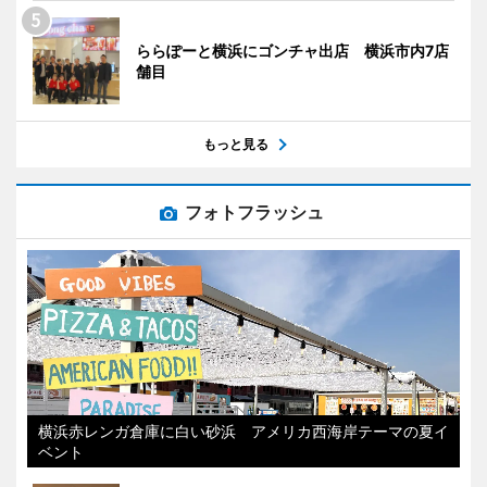
ららぽーと横浜にゴンチャ出店 横浜市内7店
舗目
もっと見る
フォトフラッシュ
横浜赤レンガ倉庫に白い砂浜 アメリカ西海岸テーマの夏イ
ベント