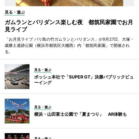
見る・遊ぶ
ガムランとバリダンス楽しむ夜 都筑民家園でお月
見ライブ
「お月見ライブ バリ島の竹ガムランとバリダンス」が9月27日、大塚・
歳勝土遺跡公園（横浜市都筑区大棚西）内「都筑民家園」で開催され
る。
見る・遊ぶ
ボッシュ本社で「SUPER GT」決勝パブリックビュ
ーイング
見る・遊ぶ
横浜・山田富士公園で「夏まつり」 AR体験も
見る・遊ぶ