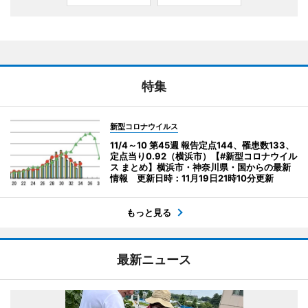
特集
新型コロナウイルス
11/4～10 第45週 報告定点144、罹患数133、
定点当り0.92（横浜市）【#新型コロナウイル
ス まとめ】横浜市・神奈川県・国からの最新
情報 更新日時：11月19日21時10分更新
もっと見る
最新ニュース