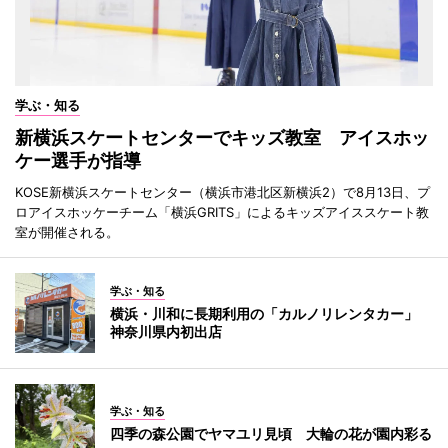
学ぶ・知る
新横浜スケートセンターでキッズ教室 アイスホッ
ケー選手が指導
KOSE新横浜スケートセンター（横浜市港北区新横浜2）で8月13日、プ
ロアイスホッケーチーム「横浜GRITS」によるキッズアイススケート教
室が開催される。
学ぶ・知る
横浜・川和に長期利用の「カルノリレンタカー」
神奈川県内初出店
学ぶ・知る
四季の森公園でヤマユリ見頃 大輪の花が園内彩る