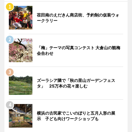
荏田南のえだきん商店街、予約制の仮装ウォ
ークラリー
「梅」テーマの写真コンテスト 大倉山の観梅
会合わせ
ズーラシア隣で「秋の里山ガーデンフェス
タ」 25万本の花々楽しむ
横浜の古民家でこいのぼりと五月人形の展
示 子ども向けワークショップも