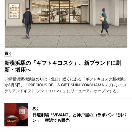
買う
新横浜駅の「ギフトキヨスク」、新ブランドに刷
新・増床へ
JR新横浜駅横浜線のりば（北口）近くにある「ギフトキヨスク新横浜」
が8月5日、「PRECIOUS DELI & GIFT SHIN-YOKOHAMA（プレシャス
デリアンドギフト シンヨコハマ）」にリニューアルオープンする。
買う
日曜劇場「VIVANT」と神戸屋のコラボパン「別パ
ン」 横浜でも販売