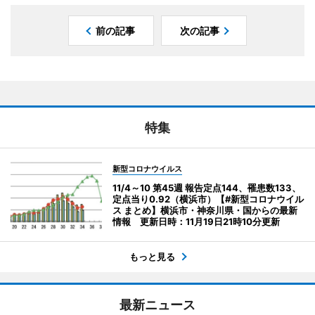
前の記事
次の記事
特集
新型コロナウイルス
11/4～10 第45週 報告定点144、罹患数133、
定点当り0.92（横浜市）【#新型コロナウイル
ス まとめ】横浜市・神奈川県・国からの最新
情報 更新日時：11月19日21時10分更新
もっと見る
最新ニュース