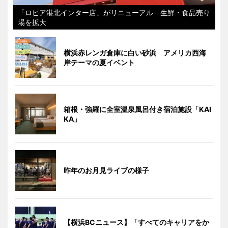
「ロピア港北インター店」がリニューアル 生鮮・食品売り
場を拡大
横浜赤レンガ倉庫に白い砂浜 アメリカ西海
岸テーマの夏イベント
箱根・強羅に全室温泉風呂付き宿泊施設「KAI
KA」
昨年のお月見ライブの様子
【横浜BCニュース】「すべてのキャリアをか