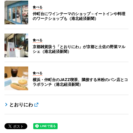
食べる
仲町台にワインテーマのショップ－イートインや料理
のワークショップも（港北経済新聞）
食べる
京都雑貨扱う「とおりにわ」が京都と土佐の野菜マル
シェ（港北経済新聞）
食べる
横浜・仲町台のJAZZ喫茶、隣接する米粉のパン店とコ
ラボランチ（港北経済新聞）
とおりにわ