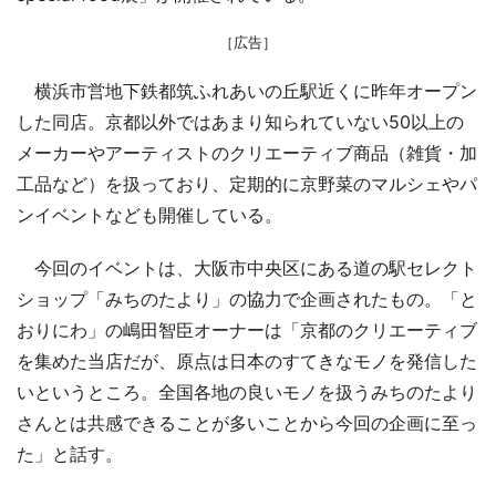
［広告］
横浜市営地下鉄都筑ふれあいの丘駅近くに昨年オープン
した同店。京都以外ではあまり知られていない50以上の
メーカーやアーティストのクリエーティブ商品（雑貨・加
工品など）を扱っており、定期的に京野菜のマルシェやパ
ンイベントなども開催している。
今回のイベントは、大阪市中央区にある道の駅セレクト
ショップ「みちのたより」の協力で企画されたもの。「と
おりにわ」の嶋田智臣オーナーは「京都のクリエーティブ
を集めた当店だが、原点は日本のすてきなモノを発信した
いというところ。全国各地の良いモノを扱うみちのたより
さんとは共感できることが多いことから今回の企画に至っ
た」と話す。