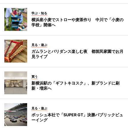
学ぶ・知る
横浜産小麦でストローや麦茶作り 中川で「小麦の
学校」開催へ
見る・遊ぶ
ガムランとバリダンス楽しむ夜 都筑民家園でお月
見ライブ
買う
新横浜駅の「ギフトキヨスク」、新ブランドに刷
新・増床へ
見る・遊ぶ
ボッシュ本社で「SUPER GT」決勝パブリックビュ
ーイング