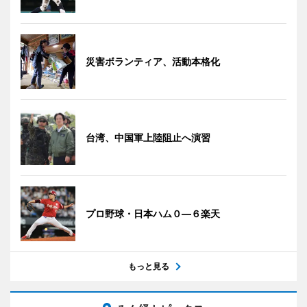
災害ボランティア、活動本格化
台湾、中国軍上陸阻止へ演習
プロ野球・日本ハム０―６楽天
もっと見る