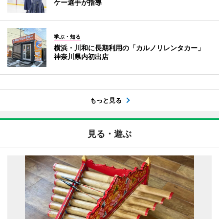
ケー選手が指導
学ぶ・知る
横浜・川和に長期利用の「カルノリレンタカー」
神奈川県内初出店
もっと見る
見る・遊ぶ