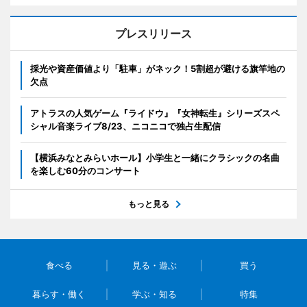
プレスリリース
採光や資産価値より「駐車」がネック！5割超が避ける旗竿地の
欠点
アトラスの人気ゲーム『ライドウ』『女神転生』シリーズスペ
シャル音楽ライブ8/23、ニコニコで独占生配信
【横浜みなとみらいホール】小学生と一緒にクラシックの名曲
を楽しむ60分のコンサート
もっと見る
食べる
見る・遊ぶ
買う
暮らす・働く
学ぶ・知る
特集