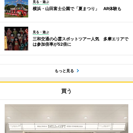
見る・遊ぶ
横浜・山田富士公園で「夏まつり」 AR体験も
見る・遊ぶ
三和交通の心霊スポットツアー人気 多摩エリアで
は参加倍率が52倍に
もっと見る
買う