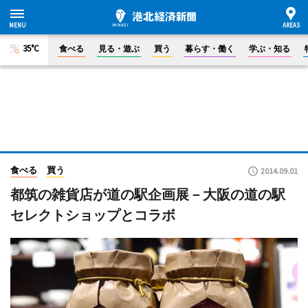
35°C
食べる
見る・遊ぶ
買う
暮らす・働く
学ぶ・知る
食べる
買う
2014.09.01
都筑の雑貨店が道の駅企画展－大阪の道の駅
セレクトショップとコラボ