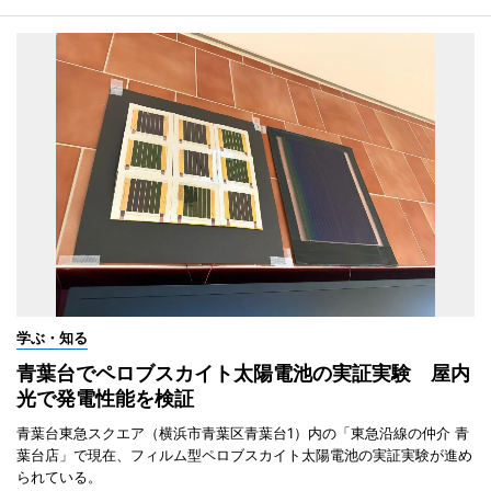
学ぶ・知る
青葉台でペロブスカイト太陽電池の実証実験 屋内
光で発電性能を検証
青葉台東急スクエア（横浜市青葉区青葉台1）内の「東急沿線の仲介 青
葉台店」で現在、フィルム型ペロブスカイト太陽電池の実証実験が進め
られている。