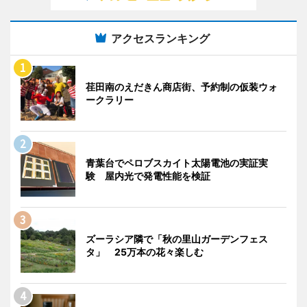
アクセスランキング
荏田南のえだきん商店街、予約制の仮装ウォ
ークラリー
青葉台でペロブスカイト太陽電池の実証実
験 屋内光で発電性能を検証
ズーラシア隣で「秋の里山ガーデンフェス
タ」 25万本の花々楽しむ