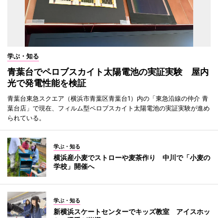
学ぶ・知る
青葉台でペロブスカイト太陽電池の実証実験 屋内
光で発電性能を検証
青葉台東急スクエア（横浜市青葉区青葉台1）内の「東急沿線の仲介 青
葉台店」で現在、フィルム型ペロブスカイト太陽電池の実証実験が進め
られている。
学ぶ・知る
横浜産小麦でストローや麦茶作り 中川で「小麦の
学校」開催へ
学ぶ・知る
新横浜スケートセンターでキッズ教室 アイスホッ