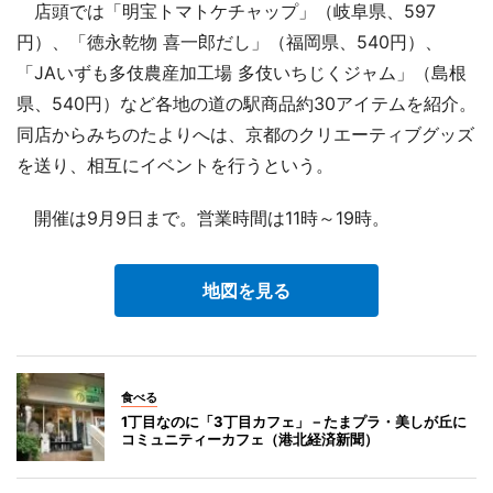
店頭では「明宝トマトケチャップ」（岐阜県、597
円）、「徳永乾物 喜一郎だし」（福岡県、540円）、
「JAいずも多伎農産加工場 多伎いちじくジャム」（島根
県、540円）など各地の道の駅商品約30アイテムを紹介。
同店からみちのたよりへは、京都のクリエーティブグッズ
を送り、相互にイベントを行うという。
開催は9月9日まで。営業時間は11時～19時。
地図を見る
食べる
1丁目なのに「3丁目カフェ」－たまプラ・美しが丘に
コミュニティーカフェ（港北経済新聞）