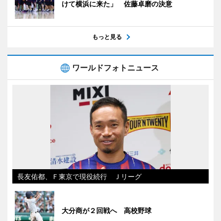
けて横浜に来た」 佐藤卓磨の決意
もっと見る
ワールドフォトニュース
長友佑都、Ｆ東京で現役続行 Ｊリーグ
大分商が２回戦へ 高校野球