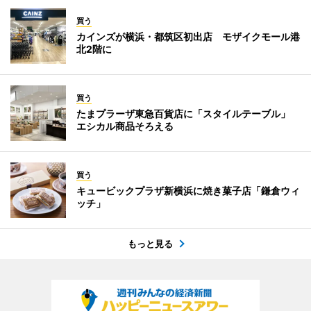
買う
カインズが横浜・都筑区初出店 モザイクモール港
北2階に
買う
たまプラーザ東急百貨店に「スタイルテーブル」
エシカル商品そろえる
買う
キュービックプラザ新横浜に焼き菓子店「鎌倉ウィ
ッチ」
もっと見る