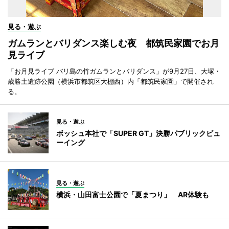
見る・遊ぶ
ガムランとバリダンス楽しむ夜 都筑民家園でお月
見ライブ
「お月見ライブ バリ島の竹ガムランとバリダンス」が9月27日、大塚・
歳勝土遺跡公園（横浜市都筑区大棚西）内「都筑民家園」で開催され
る。
見る・遊ぶ
ボッシュ本社で「SUPER GT」決勝パブリックビュ
ーイング
見る・遊ぶ
横浜・山田富士公園で「夏まつり」 AR体験も