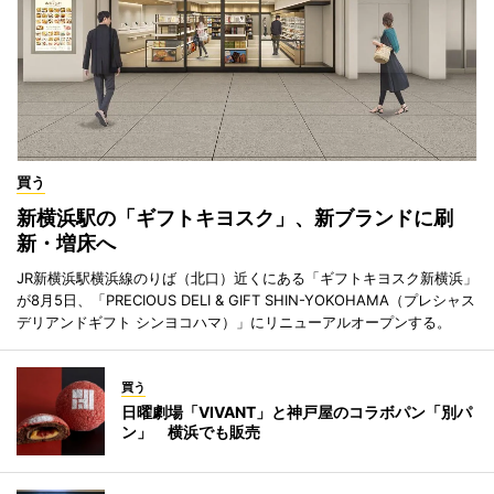
買う
新横浜駅の「ギフトキヨスク」、新ブランドに刷
新・増床へ
JR新横浜駅横浜線のりば（北口）近くにある「ギフトキヨスク新横浜」
が8月5日、「PRECIOUS DELI & GIFT SHIN-YOKOHAMA（プレシャス
デリアンドギフト シンヨコハマ）」にリニューアルオープンする。
買う
日曜劇場「VIVANT」と神戸屋のコラボパン「別パ
ン」 横浜でも販売