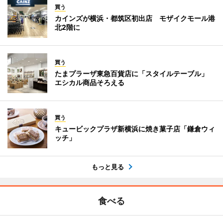
買う
カインズが横浜・都筑区初出店 モザイクモール港
北2階に
買う
たまプラーザ東急百貨店に「スタイルテーブル」
エシカル商品そろえる
買う
キュービックプラザ新横浜に焼き菓子店「鎌倉ウィ
ッチ」
もっと見る
食べる