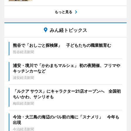
もっと見る
みん経トピックス
熊谷で「おしごと探検隊」 子どもたちの職業観育む
熊谷経済新聞
浦安・境川で「かわまちマルシェ」 初の夜開催、フリマや
キッチンカーなど
浦安経済新聞
「ルクア サウス」にキャラクター21店オープンへ 全国初
ちいかわ、サンリオも
梅田経済新聞
今治・大三島の海辺のバル前の海に「スナメリ」 今年も
出現
今治経済新聞