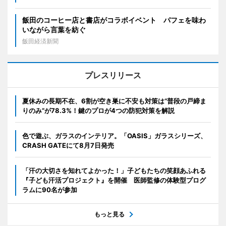
飯田のコーヒー店と書店がコラボイベント パフェを味わ
いながら言葉を紡ぐ
飯田経済新聞
プレスリリース
夏休みの長期不在、6割が空き巣に不安も対策は“普段の戸締ま
りのみ”が78.3%！鍵のプロが4つの防犯対策を解説
色で遊ぶ、ガラスのインテリア。「OASIS」ガラスシリーズ、
CRASH GATEにて8月7日発売
「汗の大切さを知れてよかった！」子どもたちの笑顔あふれる
『子ども汗活プロジェクト』を開催 医師監修の体験型プログ
ラムに90名が参加
もっと見る