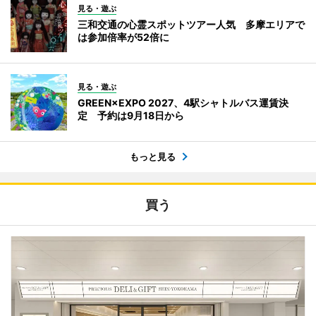
見る・遊ぶ
三和交通の心霊スポットツアー人気 多摩エリアで
は参加倍率が52倍に
見る・遊ぶ
GREEN×EXPO 2027、4駅シャトルバス運賃決
定 予約は9月18日から
もっと見る
買う