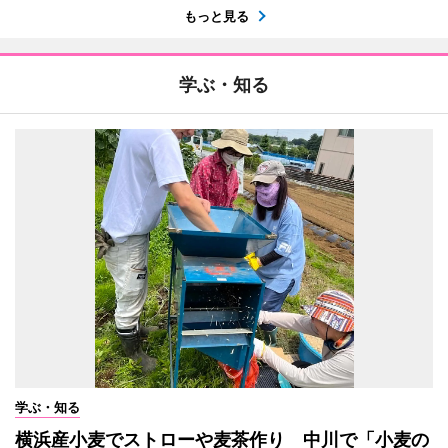
もっと見る
学ぶ・知る
学ぶ・知る
横浜産小麦でストローや麦茶作り 中川で「小麦の