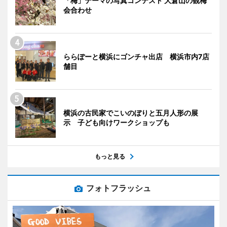
「梅」テーマの写真コンテスト 大倉山の観梅
会合わせ
ららぽーと横浜にゴンチャ出店 横浜市内7店
舗目
横浜の古民家でこいのぼりと五月人形の展
示 子ども向けワークショップも
もっと見る
フォトフラッシュ