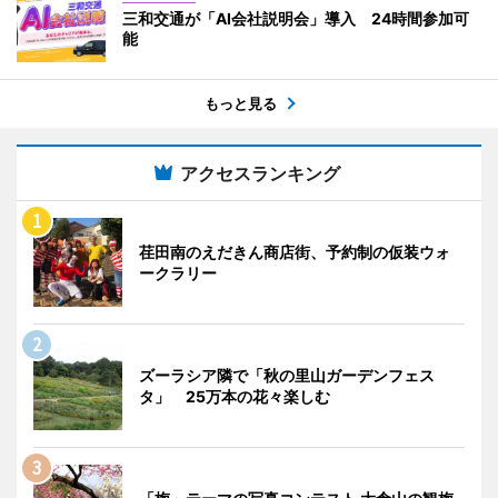
三和交通が「AI会社説明会」導入 24時間参加可
能
もっと見る
アクセスランキング
荏田南のえだきん商店街、予約制の仮装ウォ
ークラリー
ズーラシア隣で「秋の里山ガーデンフェス
タ」 25万本の花々楽しむ