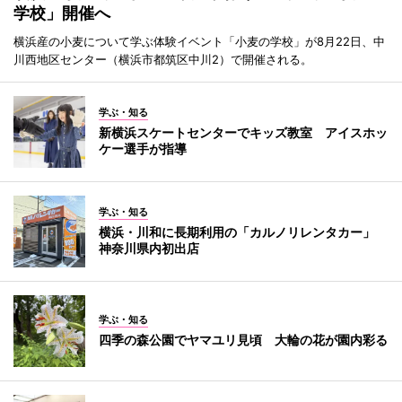
学校」開催へ
横浜産の小麦について学ぶ体験イベント「小麦の学校」が8月22日、中
川西地区センター（横浜市都筑区中川2）で開催される。
学ぶ・知る
新横浜スケートセンターでキッズ教室 アイスホッ
ケー選手が指導
学ぶ・知る
横浜・川和に長期利用の「カルノリレンタカー」
神奈川県内初出店
学ぶ・知る
四季の森公園でヤマユリ見頃 大輪の花が園内彩る