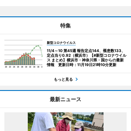
特集
新型コロナウイルス
11/4～10 第45週 報告定点144、罹患数133、
定点当り0.92（横浜市）【#新型コロナウイル
ス まとめ】横浜市・神奈川県・国からの最新
情報 更新日時：11月19日21時10分更新
もっと見る
最新ニュース