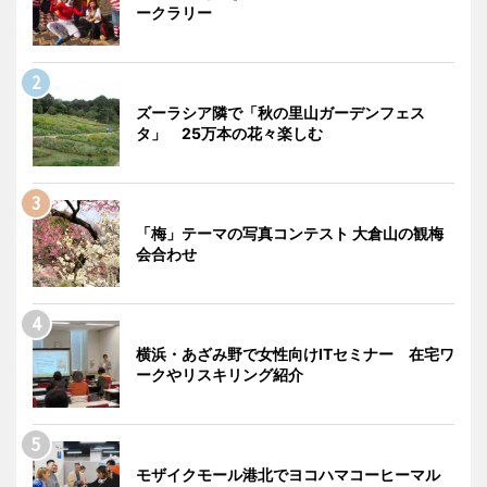
ークラリー
ズーラシア隣で「秋の里山ガーデンフェス
タ」 25万本の花々楽しむ
「梅」テーマの写真コンテスト 大倉山の観梅
会合わせ
横浜・あざみ野で女性向けITセミナー 在宅ワ
ークやリスキリング紹介
モザイクモール港北でヨコハマコーヒーマル