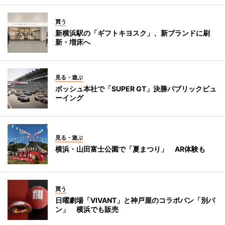
買う
新横浜駅の「ギフトキヨスク」、新ブランドに刷
新・増床へ
見る・遊ぶ
ボッシュ本社で「SUPER GT」決勝パブリックビュ
ーイング
見る・遊ぶ
横浜・山田富士公園で「夏まつり」 AR体験も
買う
日曜劇場「VIVANT」と神戸屋のコラボパン「別パ
ン」 横浜でも販売