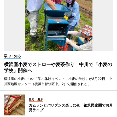
学ぶ・知る
横浜産小麦でストローや麦茶作り 中川で「小麦の
学校」開催へ
横浜産の小麦について学ぶ体験イベント「小麦の学校」が8月22日、中
川西地区センター（横浜市都筑区中川2）で開催される。
見る・遊ぶ
ガムランとバリダンス楽しむ夜 都筑民家園でお月
見ライブ