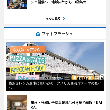
シェ開催へ 地域内外から13店集め
もっと見る
フォトフラッシュ
横浜赤レンガ倉庫に白い砂浜 アメリカ西海岸テーマの夏イ
ベント
箱根・強羅に全室温泉風呂付き宿泊施設「KAI
KA」