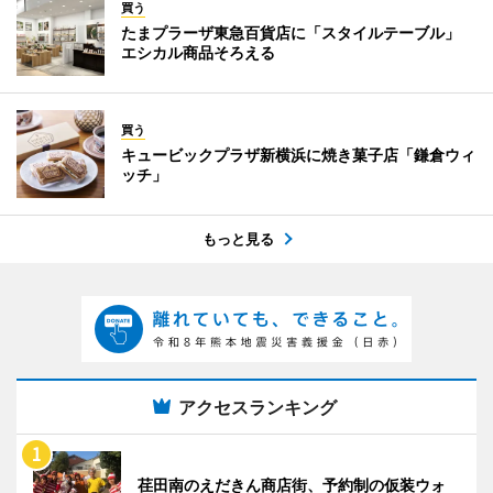
買う
たまプラーザ東急百貨店に「スタイルテーブル」
エシカル商品そろえる
買う
キュービックプラザ新横浜に焼き菓子店「鎌倉ウィ
ッチ」
もっと見る
アクセスランキング
荏田南のえだきん商店街、予約制の仮装ウォ