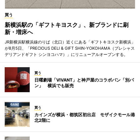
買う
新横浜駅の「ギフトキヨスク」、新ブランドに刷
新・増床へ
JR新横浜駅横浜線のりば（北口）近くにある「ギフトキヨスク新横浜」
が8月5日、「PRECIOUS DELI & GIFT SHIN-YOKOHAMA（プレシャス
デリアンドギフト シンヨコハマ）」にリニューアルオープンする。
買う
日曜劇場「VIVANT」と神戸屋のコラボパン「別パ
ン」 横浜でも販売
買う
カインズが横浜・都筑区初出店 モザイクモール港
北2階に