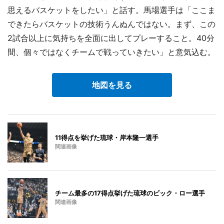
思えるバスケットをしたい」と話す。馬場選手は「ここま
できたらバスケットの技術うんぬんではない。まず、この
2試合以上に気持ちを全面に出してプレーすること。40分
間、個々ではなくチームで戦っていきたい」と意気込む。
地図を見る
11得点を挙げた琉球・岸本隆一選手
関連画像
チーム最多の17得点挙げた琉球のビック・ロー選手
関連画像