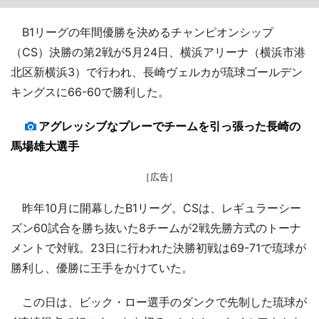
B1リーグの年間優勝を決めるチャンピオンシップ
（CS）決勝の第2戦が5月24日、横浜アリーナ（横浜市港
北区新横浜3）で行われ、長崎ヴェルカが琉球ゴールデン
キングスに66-60で勝利した。
アグレッシブなプレーでチームを引っ張った長崎の
馬場雄大選手
［広告］
昨年10月に開幕したB1リーグ。CSは、レギュラーシー
ズン60試合を勝ち抜いた8チームが2戦先勝方式のトーナ
メントで対戦。23日に行われた決勝初戦は69-71で琉球が
勝利し、優勝に王手をかけていた。
この日は、ビック・ロー選手のダンクで先制した琉球が