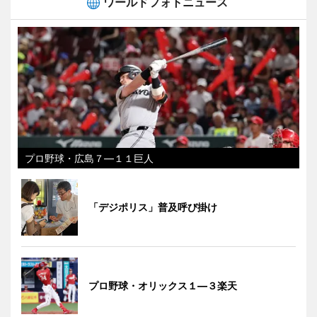
ワールドフォトニュース
プロ野球・広島７―１１巨人
「デジポリス」普及呼び掛け
プロ野球・オリックス１―３楽天