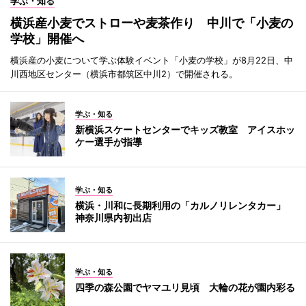
学ぶ・知る
横浜産小麦でストローや麦茶作り 中川で「小麦の
学校」開催へ
横浜産の小麦について学ぶ体験イベント「小麦の学校」が8月22日、中
川西地区センター（横浜市都筑区中川2）で開催される。
学ぶ・知る
新横浜スケートセンターでキッズ教室 アイスホッ
ケー選手が指導
学ぶ・知る
横浜・川和に長期利用の「カルノリレンタカー」
神奈川県内初出店
学ぶ・知る
四季の森公園でヤマユリ見頃 大輪の花が園内彩る