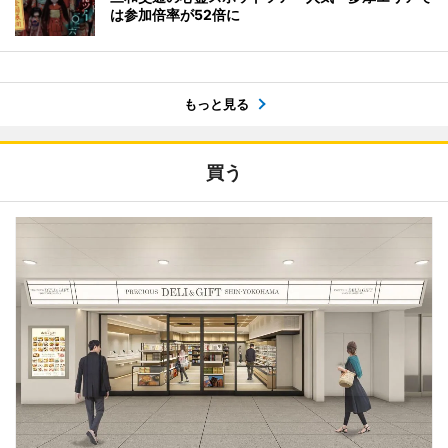
は参加倍率が52倍に
もっと見る
買う