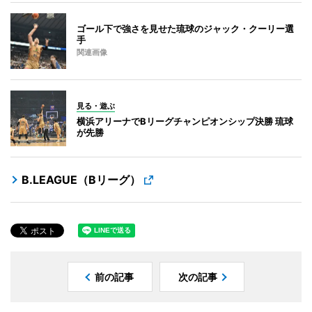
ゴール下で強さを見せた琉球のジャック・クーリー選
手
関連画像
見る・遊ぶ
横浜アリーナでBリーグチャンピオンシップ決勝 琉球
が先勝
B.LEAGUE（Bリーグ）
前の記事
次の記事