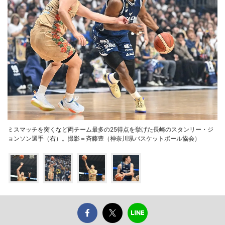
ミスマッチを突くなど両チーム最多の25得点を挙げた長崎のスタンリー・ジ
ョンソン選手（右）。撮影＝斉藤豊（神奈川県バスケットボール協会）