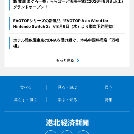
鮨 豊洲 まぐろ一番」ららぽーと湘南平塚に2026年8月8日(土)
グランドオープン！
EVOTOPシリーズの新製品『EVOTOP Axis Wired for
Nintendo Switch 2』が8月6日（木）より順次予約開始!!
ホテル雅叙園東京のDNAを受け継ぐ、本格中国料理店「万福
樓」
もっと見る
食べる
見る・遊ぶ
買う
暮らす・働く
学ぶ・知る
特集