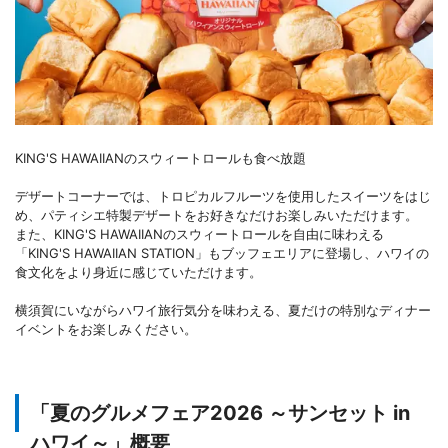
KING'S HAWAIIANのスウィートロールも食べ放題
デザートコーナーでは、トロピカルフルーツを使用したスイーツをはじ
め、パティシエ特製デザートをお好きなだけお楽しみいただけます。
また、KING'S HAWAIIANのスウィートロールを自由に味わえる
「KING'S HAWAIIAN STATION」もブッフェエリアに登場し、ハワイの
食文化をより身近に感じていただけます。
横須賀にいながらハワイ旅行気分を味わえる、夏だけの特別なディナー
イベントをお楽しみください。
「夏のグルメフェア2026 ～サンセット in
ハワイ～」概要