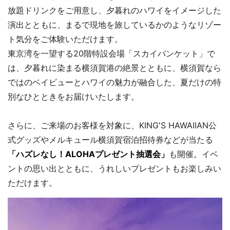
放題ドリンクをご用意し、夕暮れのハワイをイメージした
演出とともに、まるで現地を旅しているかのようなリゾー
ト気分をご体験いただけます。
東京湾を一望する20階特設会場「スカイバンケット」で
は、夕暮れに染まる横須賀港の絶景とともに、横須賀なら
ではのベイビューとハワイの魅力が融合した、夏だけの特
別なひとときをお届けいたします。
さらに、ご来場のお客様を対象に、KING'S HAWAIIAN公
式グッズやメルキュール横須賀宿泊招待券などが当たる
「ハズレなし！ALOHAプレゼント抽選会」
も開催。イベ
ントの思い出とともに、うれしいプレゼントもお楽しみい
ただけます。