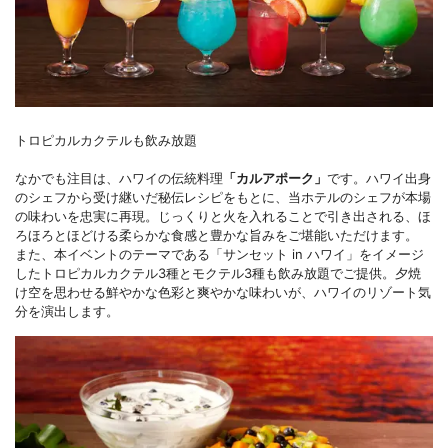
トロピカルカクテルも飲み放題
なかでも注目は、ハワイの伝統料理
「カルアポーク」
です。ハワイ出身
のシェフから受け継いだ秘伝レシピをもとに、当ホテルのシェフが本場
の味わいを忠実に再現。じっくりと火を入れることで引き出される、ほ
ろほろとほどける柔らかな食感と豊かな旨みをご堪能いただけます。
また、本イベントのテーマである「サンセット in ハワイ」をイメージ
したトロピカルカクテル3種とモクテル3種も飲み放題でご提供。夕焼
け空を思わせる鮮やかな色彩と爽やかな味わいが、ハワイのリゾート気
分を演出します。