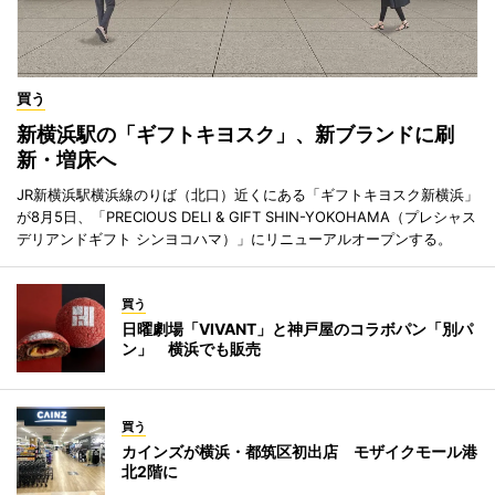
買う
新横浜駅の「ギフトキヨスク」、新ブランドに刷
新・増床へ
JR新横浜駅横浜線のりば（北口）近くにある「ギフトキヨスク新横浜」
が8月5日、「PRECIOUS DELI & GIFT SHIN-YOKOHAMA（プレシャス
デリアンドギフト シンヨコハマ）」にリニューアルオープンする。
買う
日曜劇場「VIVANT」と神戸屋のコラボパン「別パ
ン」 横浜でも販売
買う
カインズが横浜・都筑区初出店 モザイクモール港
北2階に