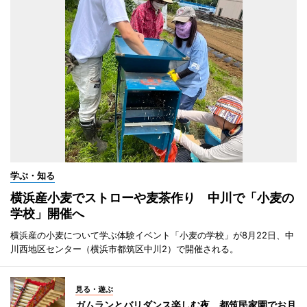
学ぶ・知る
横浜産小麦でストローや麦茶作り 中川で「小麦の
学校」開催へ
横浜産の小麦について学ぶ体験イベント「小麦の学校」が8月22日、中
川西地区センター（横浜市都筑区中川2）で開催される。
見る・遊ぶ
ガムランとバリダンス楽しむ夜 都筑民家園でお月