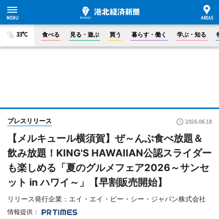
33°C
食べる
見る・遊ぶ
買う
暮らす・働く
学ぶ・知る
プレスリリース
2026.06.18
【メルキュール横須賀】ぜ～んぶ食べ放題＆
飲み放題！KING'S HAWAIIAN公認スライダー
も楽しめる「夏のグルメフェア2026～サンセ
ット in ハワイ～」【早割販売開始】
リリース発行企業：エイ・エイ・ピー・シー・ジャパン株式会社
情報提供：