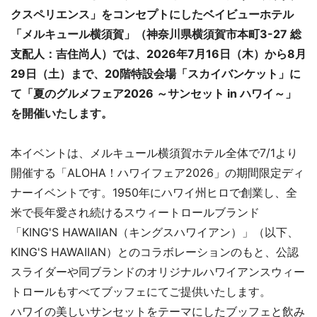
クスペリエンス」をコンセプトにしたベイビューホテル
「メルキュール横須賀」（神奈川県横須賀市本町3-27 総
支配人：吉住尚人）では、2026年7月16日（木）から8月
29日（土）まで、20階特設会場「スカイバンケット」に
て「夏のグルメフェア2026 ～サンセット in ハワイ～」
を開催いたします。
本イベントは、メルキュール横須賀ホテル全体で7/1より
開催する「ALOHA！ハワイフェア2026」の期間限定ディ
ナーイベントです。1950年にハワイ州ヒロで創業し、全
米で長年愛され続けるスウィートロールブランド
「KING'S HAWAIIAN（キングスハワイアン）」（以下、
KING'S HAWAIIAN）とのコラボレーションのもと、公認
スライダーや同ブランドのオリジナルハワイアンスウィー
トロールもすべてブッフェにてご提供いたします。
ハワイの美しいサンセットをテーマにしたブッフェと飲み