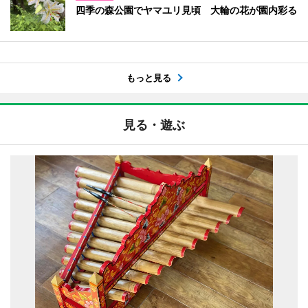
四季の森公園でヤマユリ見頃 大輪の花が園内彩る
もっと見る
見る・遊ぶ