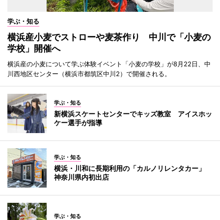
学ぶ・知る
横浜産小麦でストローや麦茶作り 中川で「小麦の
学校」開催へ
横浜産の小麦について学ぶ体験イベント「小麦の学校」が8月22日、中
川西地区センター（横浜市都筑区中川2）で開催される。
学ぶ・知る
新横浜スケートセンターでキッズ教室 アイスホッ
ケー選手が指導
学ぶ・知る
横浜・川和に長期利用の「カルノリレンタカー」
神奈川県内初出店
学ぶ・知る