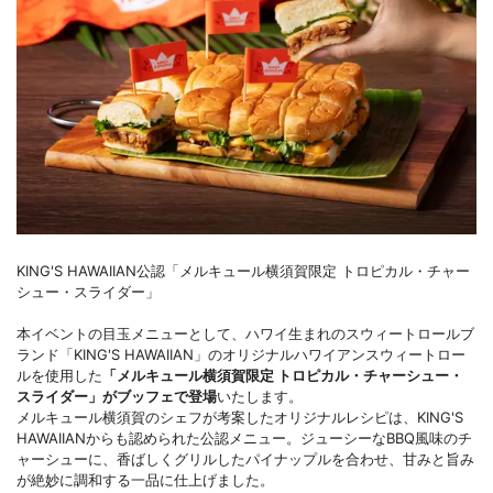
KING'S HAWAIIAN公認「メルキュール横須賀限定 トロピカル・チャー
シュー・スライダー」
本イベントの目玉メニューとして、ハワイ生まれのスウィートロールブ
ランド「KING'S HAWAIIAN」のオリジナルハワイアンスウィートロー
ルを使用した
「メルキュール横須賀限定 トロピカル・チャーシュー・
スライダー」がブッフェで登場
いたします。
メルキュール横須賀のシェフが考案したオリジナルレシピは、KING'S
HAWAIIANからも認められた公認メニュー。ジューシーなBBQ風味のチ
ャーシューに、香ばしくグリルしたパイナップルを合わせ、甘みと旨み
が絶妙に調和する一品に仕上げました。