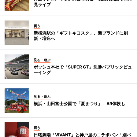
見ライブ
買う
新横浜駅の「ギフトキヨスク」、新ブランドに刷
新・増床へ
見る・遊ぶ
ボッシュ本社で「SUPER GT」決勝パブリックビュ
ーイング
見る・遊ぶ
横浜・山田富士公園で「夏まつり」 AR体験も
買う
日曜劇場「VIVANT」と神戸屋のコラボパン「別パ