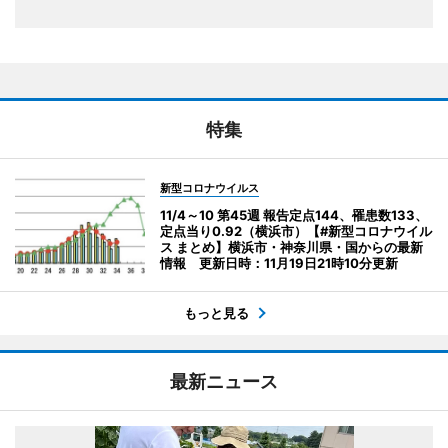
特集
新型コロナウイルス
11/4～10 第45週 報告定点144、罹患数133、
定点当り0.92（横浜市）【#新型コロナウイル
ス まとめ】横浜市・神奈川県・国からの最新
情報 更新日時：11月19日21時10分更新
もっと見る
最新ニュース