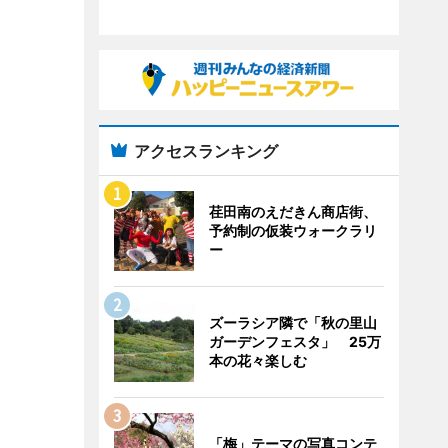
アクセスランキング
荏田南のえだきん商店街、
予約制の仮装ウォークラリ
ー
ズーラシア隣で「秋の里山
ガーデンフェスタ」 25万
本の花々楽しむ
「梅」テーマの写真コンテ