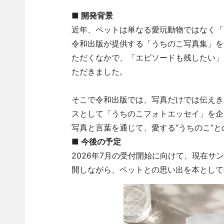
■ 開発背景
近年、ペットは単なる愛玩動物ではなく「
令和出版が提供する「うちのこ写真集」を
ただくなかで、「エピソードも残したい」
ただきました。
そこで令和出版では、写真だけでは伝えき
スとして「うちのこフォトエッセイ」を企
写真と言葉を通じて、愛する“うちのこ”
■ 今後の予定
2026年7月の受付開始に向けて、現在
開しながら、ペットとの思い出を本として