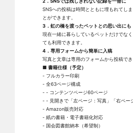
2．SNSでは残しきれない記録を一冊に
SNSへの投稿は時間とともに埋もれてし
とができます。
3．虹の橋を渡ったペットとの思い出にも
現在一緒に暮らしているペットだけでなく
ても利用できます。
4．専用フォームから簡単に入稿
写真と文章は専用のフォームから投稿でき
■ 書籍仕様（予定）
- フルカラー印刷
- 全63ページ構成
- - コンテンツページ60ページ
- - 見開きで「左ページ：写真」「右ペ
- Amazon販売対応
- 紙の書籍・電子書籍化対応
- 国会図書館納本（希望制）