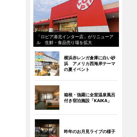
「ロピア港北インター店」がリニューア
ル 生鮮・食品売り場を拡大
横浜赤レンガ倉庫に白い砂
浜 アメリカ西海岸テーマ
の夏イベント
箱根・強羅に全室温泉風呂
付き宿泊施設「KAIKA」
昨年のお月見ライブの様子