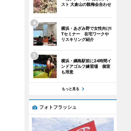
スト 大倉山の観梅会合わせ
横浜・あざみ野で女性向けI
Tセミナー 在宅ワークや
リスキリング紹介
横浜・綱島駅前に24時間イ
ンドアゴルフ練習場 個室
も用意
もっと見る
フォトフラッシュ