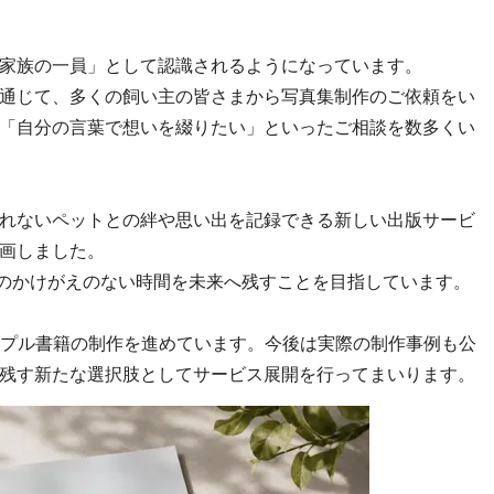
家族の一員」として認識されるようになっています。
通じて、多くの飼い主の皆さまから写真集制作のご依頼をい
「自分の言葉で想いを綴りたい」といったご相談を数多くい
れないペットとの絆や思い出を記録できる新しい出版サービ
画しました。
とのかけがえのない時間を未来へ残すことを目指しています。
サンプル書籍の制作を進めています。今後は実際の制作事例も公
残す新たな選択肢としてサービス展開を行ってまいります。