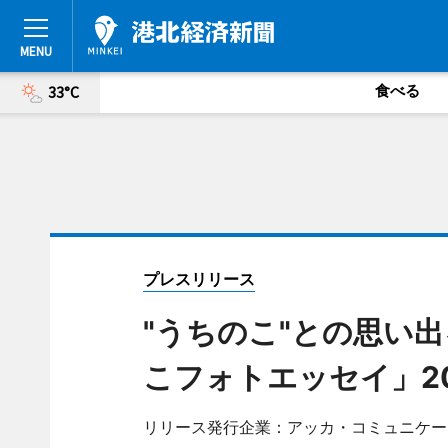
食べる
33°C
プレスリリース
"うちのこ"との思い
こフォトエッセイ」2
リリース発行企業：アッカ・コミュニケー