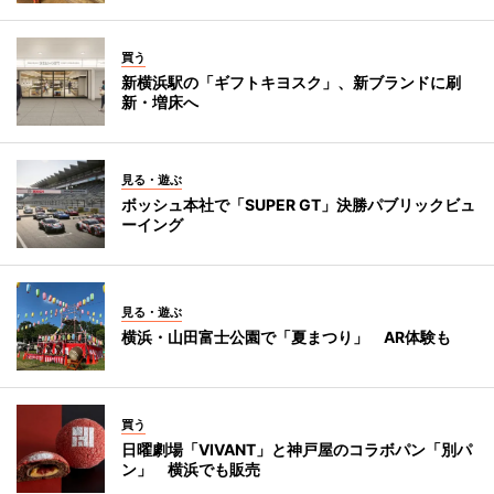
買う
新横浜駅の「ギフトキヨスク」、新ブランドに刷
新・増床へ
見る・遊ぶ
ボッシュ本社で「SUPER GT」決勝パブリックビュ
ーイング
見る・遊ぶ
横浜・山田富士公園で「夏まつり」 AR体験も
買う
日曜劇場「VIVANT」と神戸屋のコラボパン「別パ
ン」 横浜でも販売