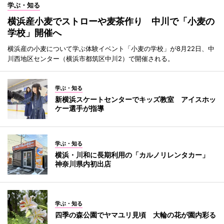
学ぶ・知る
横浜産小麦でストローや麦茶作り 中川で「小麦の
学校」開催へ
横浜産の小麦について学ぶ体験イベント「小麦の学校」が8月22日、中
川西地区センター（横浜市都筑区中川2）で開催される。
学ぶ・知る
新横浜スケートセンターでキッズ教室 アイスホッ
ケー選手が指導
学ぶ・知る
横浜・川和に長期利用の「カルノリレンタカー」
神奈川県内初出店
学ぶ・知る
四季の森公園でヤマユリ見頃 大輪の花が園内彩る