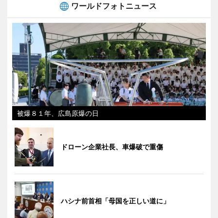
ワールドフォトニュース
被爆８１年、広島原爆の日
ドローン企業社長、車爆破で重傷
ハシナ前首相「母国を正しい道に」