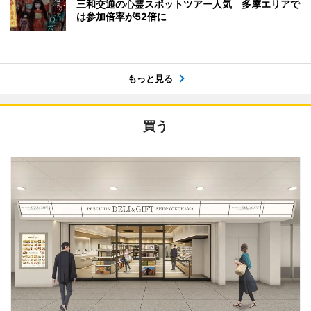
三和交通の心霊スポットツアー人気 多摩エリアで
は参加倍率が52倍に
もっと見る
買う