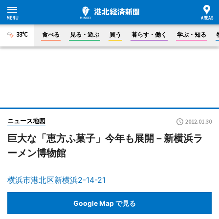
33°C
食べる
見る・遊ぶ
買う
暮らす・働く
学ぶ・知る
ニュース地図
2012.01.30
巨大な「恵方ふ菓子」今年も展開－新横浜ラ
ーメン博物館
横浜市港北区新横浜2-14-21
Google Map で見る