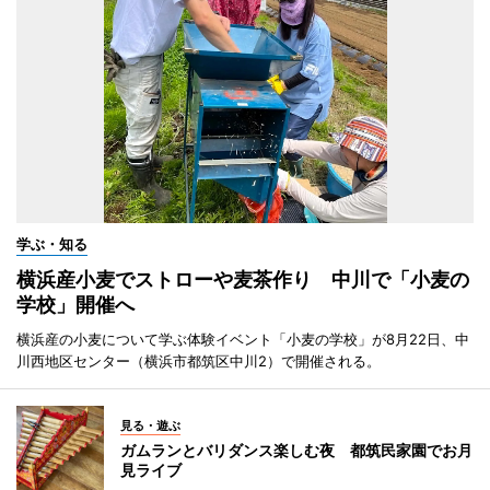
学ぶ・知る
横浜産小麦でストローや麦茶作り 中川で「小麦の
学校」開催へ
横浜産の小麦について学ぶ体験イベント「小麦の学校」が8月22日、中
川西地区センター（横浜市都筑区中川2）で開催される。
見る・遊ぶ
ガムランとバリダンス楽しむ夜 都筑民家園でお月
見ライブ