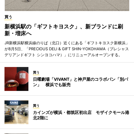
買う
新横浜駅の「ギフトキヨスク」、新ブランドに刷
新・増床へ
JR新横浜駅横浜線のりば（北口）近くにある「ギフトキヨスク新横浜」
が8月5日、「PRECIOUS DELI & GIFT SHIN-YOKOHAMA（プレシャス
デリアンドギフト シンヨコハマ）」にリニューアルオープンする。
買う
日曜劇場「VIVANT」と神戸屋のコラボパン「別パ
ン」 横浜でも販売
買う
カインズが横浜・都筑区初出店 モザイクモール港
北2階に