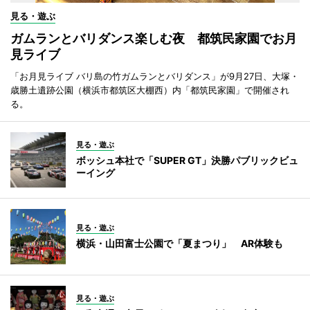
見る・遊ぶ
ガムランとバリダンス楽しむ夜 都筑民家園でお月
見ライブ
「お月見ライブ バリ島の竹ガムランとバリダンス」が9月27日、大塚・
歳勝土遺跡公園（横浜市都筑区大棚西）内「都筑民家園」で開催され
る。
見る・遊ぶ
ボッシュ本社で「SUPER GT」決勝パブリックビュ
ーイング
見る・遊ぶ
横浜・山田富士公園で「夏まつり」 AR体験も
見る・遊ぶ