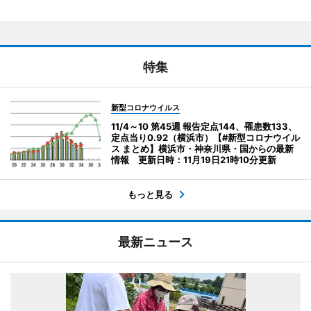
特集
新型コロナウイルス
11/4～10 第45週 報告定点144、罹患数133、
定点当り0.92（横浜市）【#新型コロナウイル
ス まとめ】横浜市・神奈川県・国からの最新
情報 更新日時：11月19日21時10分更新
もっと見る
最新ニュース