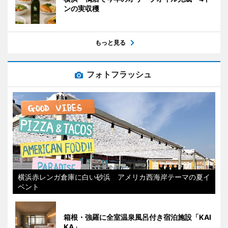
ンの実収穫
もっと見る
フォトフラッシュ
横浜赤レンガ倉庫に白い砂浜 アメリカ西海岸テーマの夏イ
ベント
箱根・強羅に全室温泉風呂付き宿泊施設「KAI
KA」