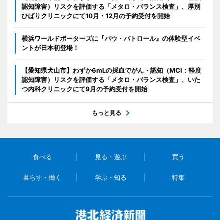
認知障害）リスクを評価する「メタロ・バランス検査」、厚別
ひばりクリニックにて10月・12月の予約受付を開始
横浜ワールドポーターズに『パウ・パトロール』の体験型イベ
ントが日本初登場！
【愛知県犬山市】わずか6mLの採血でがん・認知（MCI：軽度
認知障害）リスクを評価する「メタロ・バランス検査」、いた
つ内科クリニックにて9月の予約受付を開始
もっと見る
食べる
見る・遊ぶ
買う
暮らす・働く
学ぶ・知る
特集