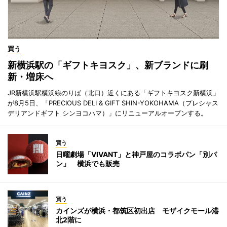
買う
新横浜駅の「ギフトキヨスク」、新ブランドに刷
新・増床へ
JR新横浜駅横浜線のりば（北口）近くにある「ギフトキヨスク新横浜」
が8月5日、「PRECIOUS DELI & GIFT SHIN-YOKOHAMA（プレシャス
デリアンドギフト シンヨコハマ）」にリニューアルオープンする。
買う
日曜劇場「VIVANT」と神戸屋のコラボパン「別パ
ン」 横浜でも販売
買う
カインズが横浜・都筑区初出店 モザイクモール港
北2階に