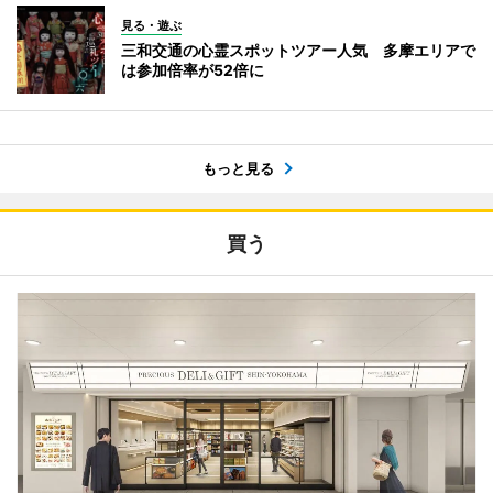
見る・遊ぶ
三和交通の心霊スポットツアー人気 多摩エリアで
は参加倍率が52倍に
もっと見る
買う