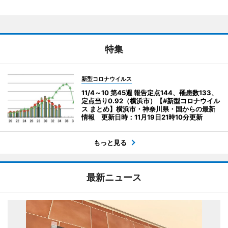
特集
新型コロナウイルス
11/4～10 第45週 報告定点144、罹患数133、
定点当り0.92（横浜市）【#新型コロナウイル
ス まとめ】横浜市・神奈川県・国からの最新
情報 更新日時：11月19日21時10分更新
もっと見る
最新ニュース