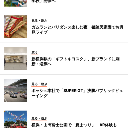
学校」開催へ
見る・遊ぶ
ガムランとバリダンス楽しむ夜 都筑民家園でお月
見ライブ
買う
新横浜駅の「ギフトキヨスク」、新ブランドに刷
新・増床へ
見る・遊ぶ
ボッシュ本社で「SUPER GT」決勝パブリックビュ
ーイング
見る・遊ぶ
横浜・山田富士公園で「夏まつり」 AR体験も