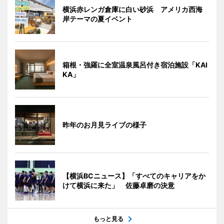
横浜赤レンガ倉庫に白い砂浜 アメリカ西海
岸テーマの夏イベント
箱根・強羅に全室温泉風呂付き宿泊施設「KAI
KA」
昨年のお月見ライブの様子
【横浜BCニュース】「すべてのキャリアをか
けて横浜に来た」 佐藤卓磨の決意
もっと見る