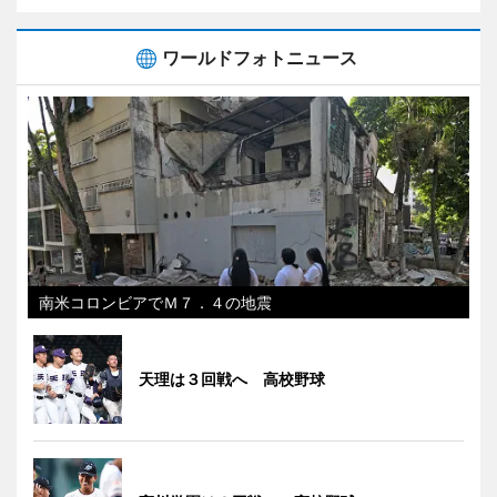
ワールドフォトニュース
南米コロンビアでＭ７．４の地震
天理は３回戦へ 高校野球