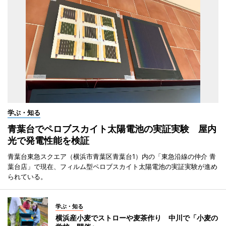
学ぶ・知る
青葉台でペロブスカイト太陽電池の実証実験 屋内
光で発電性能を検証
青葉台東急スクエア（横浜市青葉区青葉台1）内の「東急沿線の仲介 青
葉台店」で現在、フィルム型ペロブスカイト太陽電池の実証実験が進め
られている。
学ぶ・知る
横浜産小麦でストローや麦茶作り 中川で「小麦の