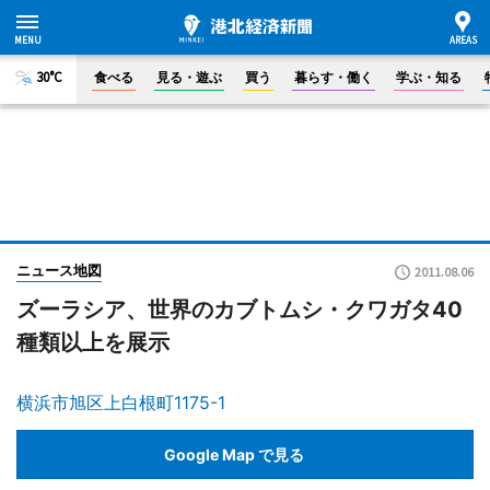
30°C
食べる
見る・遊ぶ
買う
暮らす・働く
学ぶ・知る
ニュース地図
2011.08.06
ズーラシア、世界のカブトムシ・クワガタ40
種類以上を展示
横浜市旭区上白根町1175-1
Google Map で見る