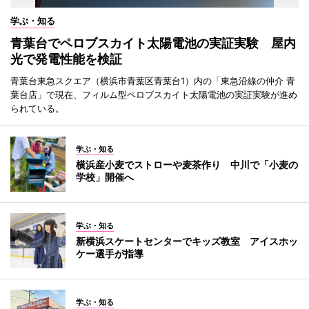
学ぶ・知る
青葉台でペロブスカイト太陽電池の実証実験 屋内
光で発電性能を検証
青葉台東急スクエア（横浜市青葉区青葉台1）内の「東急沿線の仲介 青
葉台店」で現在、フィルム型ペロブスカイト太陽電池の実証実験が進め
られている。
学ぶ・知る
横浜産小麦でストローや麦茶作り 中川で「小麦の
学校」開催へ
学ぶ・知る
新横浜スケートセンターでキッズ教室 アイスホッ
ケー選手が指導
学ぶ・知る