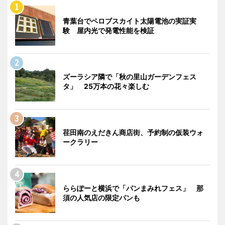
青葉台でペロブスカイト太陽電池の実証実
験 屋内光で発電性能を検証
ズーラシア隣で「秋の里山ガーデンフェス
タ」 25万本の花々楽しむ
荏田南のえだきん商店街、予約制の仮装ウォ
ークラリー
ららぽーと横浜で「パンまみれフェス」 那
須の人気店の限定パンも