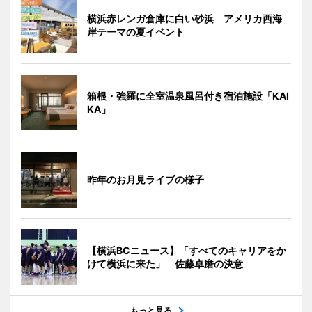
横浜赤レンガ倉庫に白い砂浜 アメリカ西海
岸テーマの夏イベント
箱根・強羅に全室温泉風呂付き宿泊施設「KAI
KA」
昨年のお月見ライブの様子
【横浜BCニュース】「すべてのキャリアをか
けて横浜に来た」 佐藤卓磨の決意
もっと見る