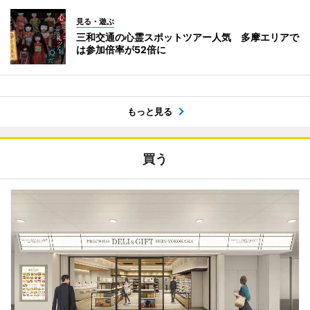
見る・遊ぶ
三和交通の心霊スポットツアー人気 多摩エリアで
は参加倍率が52倍に
もっと見る
買う