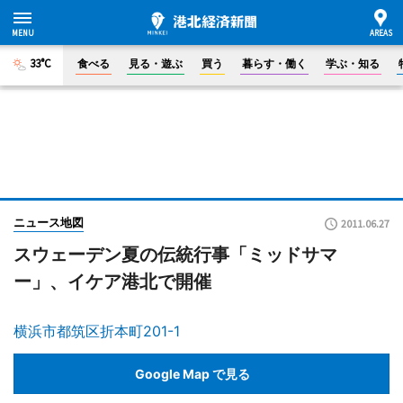
33°C
食べる
見る・遊ぶ
買う
暮らす・働く
学ぶ・知る
ニュース地図
2011.06.27
スウェーデン夏の伝統行事「ミッドサマ
ー」、イケア港北で開催
横浜市都筑区折本町201-1
Google Map で見る