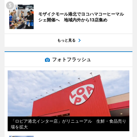
モザイクモール港北でヨコハマコーヒーマル
シェ開催へ 地域内外から13店集め
もっと見る
フォトフラッシュ
「ロピア港北インター店」がリニューアル 生鮮・食品売り
場を拡大