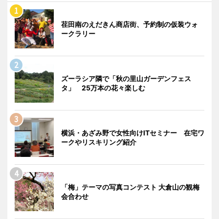
荏田南のえだきん商店街、予約制の仮装ウォ
ークラリー
ズーラシア隣で「秋の里山ガーデンフェス
タ」 25万本の花々楽しむ
横浜・あざみ野で女性向けITセミナー 在宅ワ
ークやリスキリング紹介
「梅」テーマの写真コンテスト 大倉山の観梅
会合わせ