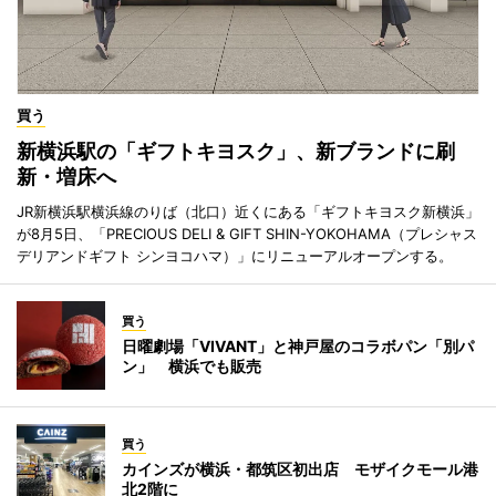
買う
新横浜駅の「ギフトキヨスク」、新ブランドに刷
新・増床へ
JR新横浜駅横浜線のりば（北口）近くにある「ギフトキヨスク新横浜」
が8月5日、「PRECIOUS DELI & GIFT SHIN-YOKOHAMA（プレシャス
デリアンドギフト シンヨコハマ）」にリニューアルオープンする。
買う
日曜劇場「VIVANT」と神戸屋のコラボパン「別パ
ン」 横浜でも販売
買う
カインズが横浜・都筑区初出店 モザイクモール港
北2階に