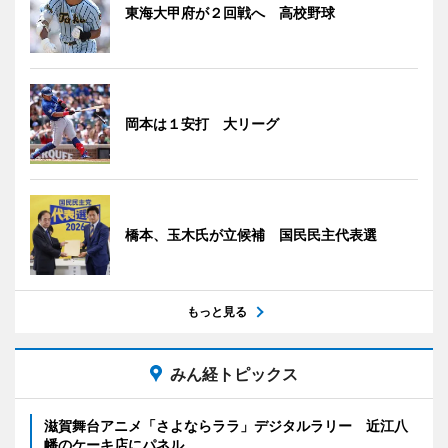
東海大甲府が２回戦へ 高校野球
岡本は１安打 大リーグ
橋本、玉木氏が立候補 国民民主代表選
もっと見る
みん経トピックス
滋賀舞台アニメ「さよならララ」デジタルラリー 近江八
幡のケーキ店にパネル