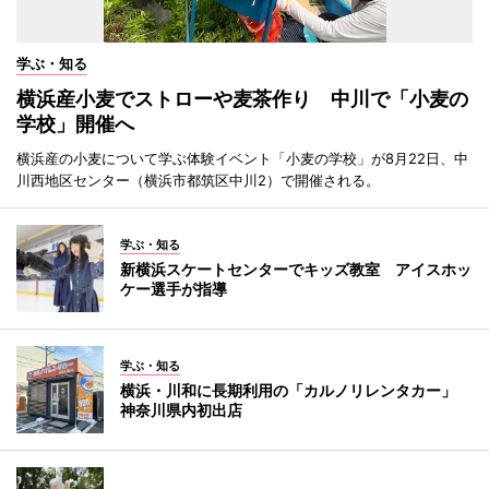
学ぶ・知る
横浜産小麦でストローや麦茶作り 中川で「小麦の
学校」開催へ
横浜産の小麦について学ぶ体験イベント「小麦の学校」が8月22日、中
川西地区センター（横浜市都筑区中川2）で開催される。
学ぶ・知る
新横浜スケートセンターでキッズ教室 アイスホッ
ケー選手が指導
学ぶ・知る
横浜・川和に長期利用の「カルノリレンタカー」
神奈川県内初出店