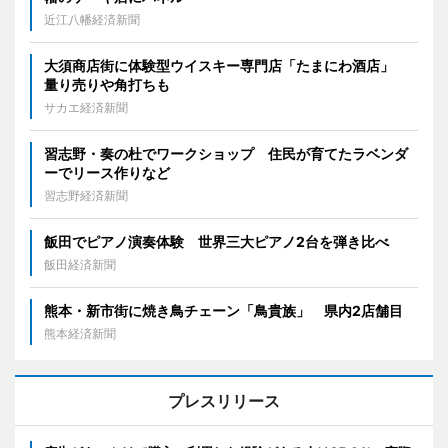
近江八幡経済新聞
大須商店街に体験型ウイスキー専門店「たまにわ酒店」
量り売りや角打ちも
サカエ経済新聞
習志野・奏の杜でワークショップ 住民が育てたラベンダ
ーでリース作りなど
習志野経済新聞
飯田でピアノ演奏体験 世界三大ピアノ2台を弾き比べ
飯田経済新聞
熊本・新市街に焼き鳥チェーン「鳥貴族」 県内2店舗目
熊本経済新聞
プレスリリース