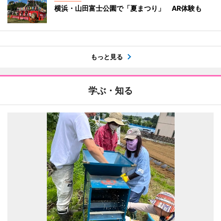
横浜・山田富士公園で「夏まつり」 AR体験も
もっと見る
学ぶ・知る