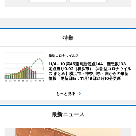
特集
新型コロナウイルス
11/4～10 第45週 報告定点144、罹患数133、
定点当り0.92（横浜市）【#新型コロナウイル
ス まとめ】横浜市・神奈川県・国からの最新
情報 更新日時：11月19日21時10分更新
もっと見る
最新ニュース