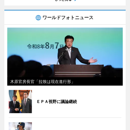
ワールドフォトニュース
木原官房長官「拉致は現在進行形」
ＥＰＡ視野に議論継続