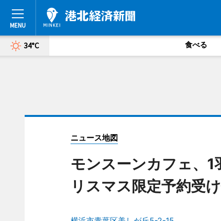
食べる
34°C
ニュース地図
モンスーンカフェ、1
リスマス限定予約受け
横浜市青葉区美しが丘5-2-15