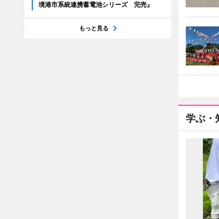
境港市系統連携蓄電池シリーズ 完売』
もっと見る
学ぶ・