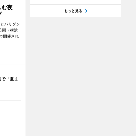
楽しむ夜
もっと見る
ブ
ンとバリダン
公園（横浜
で開催され
園で「夏ま