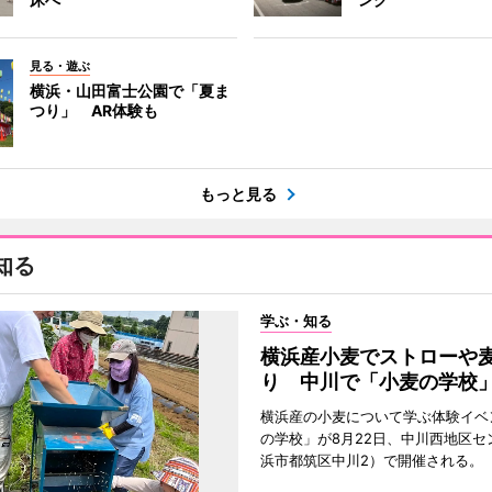
見る・遊ぶ
横浜・山田富士公園で「夏ま
つり」 AR体験も
もっと見る
知る
学ぶ・知る
横浜産小麦でストローや
り 中川で「小麦の学校
横浜産の小麦について学ぶ体験イベ
の学校」が8月22日、中川西地区セ
浜市都筑区中川2）で開催される。