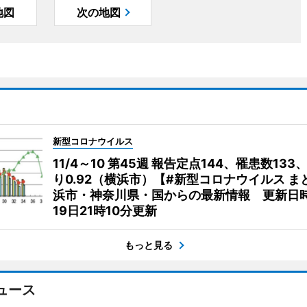
地図
次の地図
新型コロナウイルス
11/4～10 第45週 報告定点144、罹患数133
り0.92（横浜市）【#新型コロナウイルス ま
浜市・神奈川県・国からの最新情報 更新日時
19日21時10分更新
もっと見る
ュース