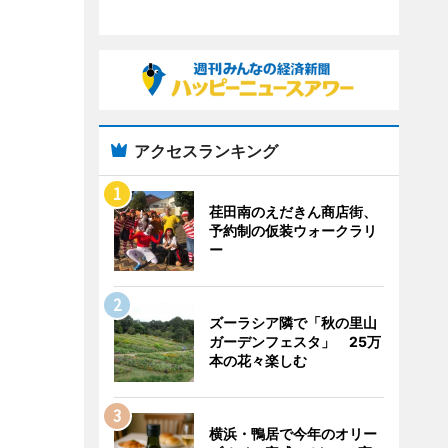
アクセスランキング
荏田南のえだきん商店街、
予約制の仮装ウォークラリ
ー
ズーラシア隣で「秋の里山
ガーデンフェスタ」 25万
本の花々楽しむ
横浜・鴨居で今年のオリー