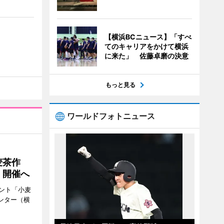
【横浜BCニュース】「すべ
てのキャリアをかけて横浜
に来た」 佐藤卓磨の決意
もっと見る
ワールドフォトニュース
麦茶作
」開催へ
ント「小麦
ンター（横