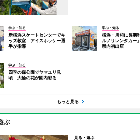
学ぶ・知る
学ぶ・知る
新横浜スケートセンターでキ
横浜・川和に長期
ッズ教室 アイスホッケー選
ルノリレンタカー
手が指導
県内初出店
学ぶ・知る
四季の森公園でヤマユリ見
頃 大輪の花が園内彩る
もっと見る
遊ぶ
見る・遊ぶ