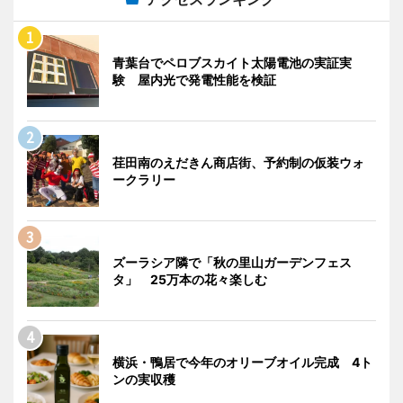
青葉台でペロブスカイト太陽電池の実証実
験 屋内光で発電性能を検証
荏田南のえだきん商店街、予約制の仮装ウォ
ークラリー
ズーラシア隣で「秋の里山ガーデンフェス
タ」 25万本の花々楽しむ
横浜・鴨居で今年のオリーブオイル完成 4ト
ンの実収穫