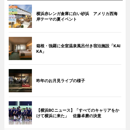
横浜赤レンガ倉庫に白い砂浜 アメリカ西海
岸テーマの夏イベント
箱根・強羅に全室温泉風呂付き宿泊施設「KAI
KA」
昨年のお月見ライブの様子
【横浜BCニュース】「すべてのキャリアをか
けて横浜に来た」 佐藤卓磨の決意