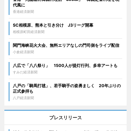
代風に
香港経済新聞
SC相模原、熊本と引き分け J3リーグ開幕
相模原町田経済新聞
関門海峡花火大会、無料エリアなしの門司側をライブ配信
小倉経済新聞
八広で「八八祭り」 1500人が提灯行列、多幸アートも
すみだ経済新聞
八戸の「騎馬打毬」、若手騎手の姿勇ましく 20年ぶりの
正式参拝も
八戸経済新聞
プレスリリース