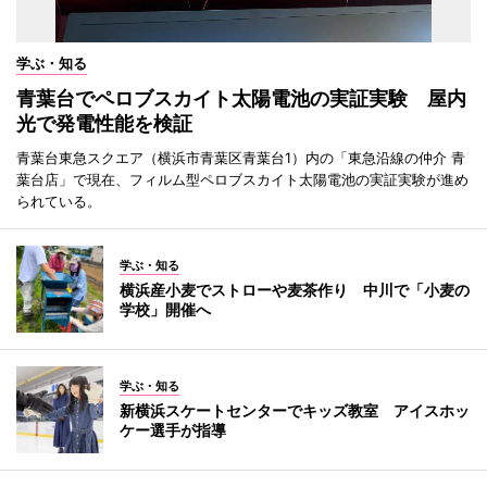
学ぶ・知る
青葉台でペロブスカイト太陽電池の実証実験 屋内
光で発電性能を検証
青葉台東急スクエア（横浜市青葉区青葉台1）内の「東急沿線の仲介 青
葉台店」で現在、フィルム型ペロブスカイト太陽電池の実証実験が進め
られている。
学ぶ・知る
横浜産小麦でストローや麦茶作り 中川で「小麦の
学校」開催へ
学ぶ・知る
新横浜スケートセンターでキッズ教室 アイスホッ
ケー選手が指導