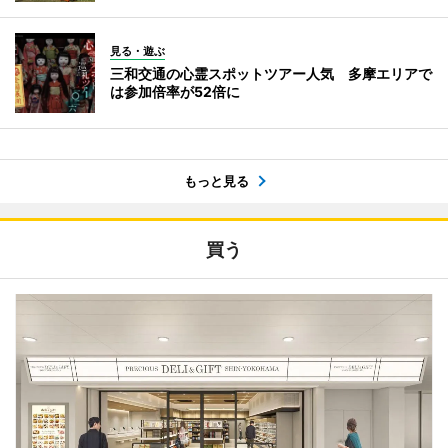
見る・遊ぶ
三和交通の心霊スポットツアー人気 多摩エリアで
は参加倍率が52倍に
もっと見る
買う