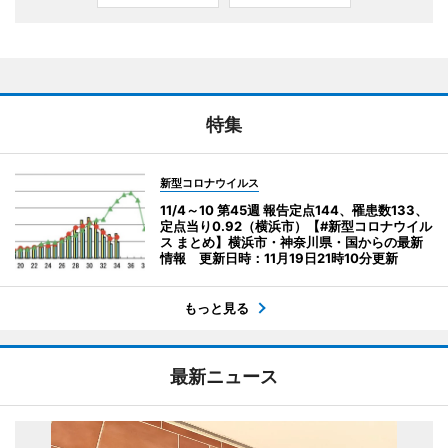
特集
新型コロナウイルス
11/4～10 第45週 報告定点144、罹患数133、
定点当り0.92（横浜市）【#新型コロナウイル
ス まとめ】横浜市・神奈川県・国からの最新
情報 更新日時：11月19日21時10分更新
もっと見る
最新ニュース