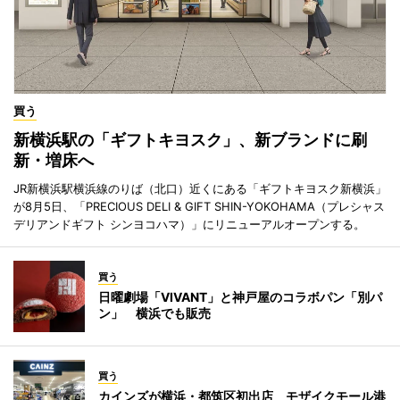
買う
新横浜駅の「ギフトキヨスク」、新ブランドに刷
新・増床へ
JR新横浜駅横浜線のりば（北口）近くにある「ギフトキヨスク新横浜」
が8月5日、「PRECIOUS DELI & GIFT SHIN-YOKOHAMA（プレシャス
デリアンドギフト シンヨコハマ）」にリニューアルオープンする。
買う
日曜劇場「VIVANT」と神戸屋のコラボパン「別パ
ン」 横浜でも販売
買う
カインズが横浜・都筑区初出店 モザイクモール港