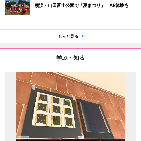
横浜・山田富士公園で「夏まつり」 AR体験も
もっと見る
学ぶ・知る