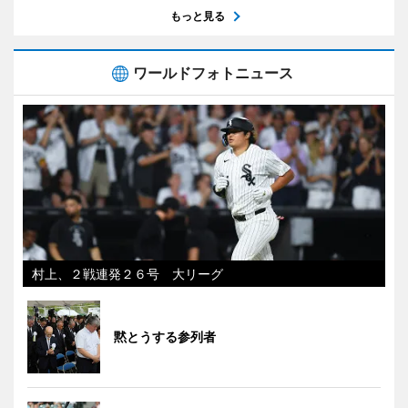
もっと見る
ワールドフォトニュース
村上、２戦連発２６号 大リーグ
黙とうする参列者