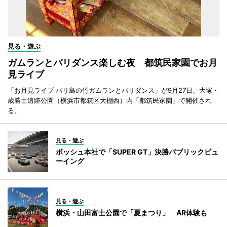
見る・遊ぶ
ガムランとバリダンス楽しむ夜 都筑民家園でお月
見ライブ
「お月見ライブ バリ島の竹ガムランとバリダンス」が9月27日、大塚・
歳勝土遺跡公園（横浜市都筑区大棚西）内「都筑民家園」で開催され
る。
見る・遊ぶ
ボッシュ本社で「SUPER GT」決勝パブリックビュ
ーイング
見る・遊ぶ
横浜・山田富士公園で「夏まつり」 AR体験も