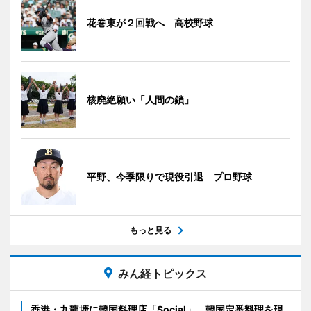
花巻東が２回戦へ 高校野球
核廃絶願い「人間の鎖」
平野、今季限りで現役引退 プロ野球
もっと見る
みん経トピックス
香港・九龍塘に韓国料理店「Social」 韓国定番料理を現