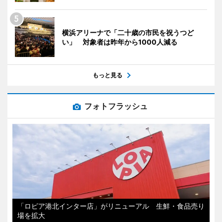
横浜アリーナで「二十歳の市民を祝うつど
い」 対象者は昨年から1000人減る
もっと見る
フォトフラッシュ
「ロピア港北インター店」がリニューアル 生鮮・食品売り
場を拡大