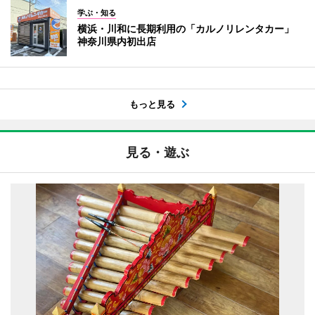
学ぶ・知る
横浜・川和に長期利用の「カルノリレンタカー」
神奈川県内初出店
もっと見る
見る・遊ぶ