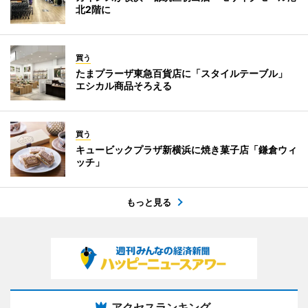
北2階に
買う
たまプラーザ東急百貨店に「スタイルテーブル」
エシカル商品そろえる
買う
キュービックプラザ新横浜に焼き菓子店「鎌倉ウィ
ッチ」
もっと見る
アクセスランキング