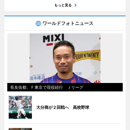
もっと見る
ワールドフォトニュース
長友佑都、Ｆ東京で現役続行 Ｊリーグ
大分商が２回戦へ 高校野球