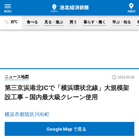
35°C
食べる
見る・遊ぶ
買う
暮らす・働く
学ぶ・知る
ニュース地図
2015.03.02
第三京浜港北ICで「横浜環状北線」大規模架
設工事－国内最大級クレーン使用
横浜市都筑区川向町
Google Map で見る