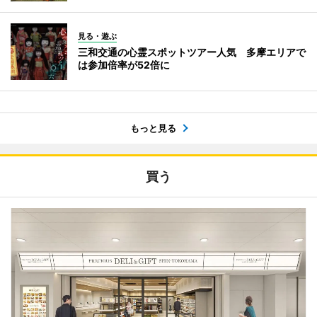
見る・遊ぶ
三和交通の心霊スポットツアー人気 多摩エリアで
は参加倍率が52倍に
もっと見る
買う