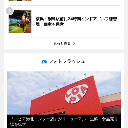
横浜・綱島駅前に24時間インドアゴルフ練習
場 個室も用意
もっと見る
フォトフラッシュ
「ロピア港北インター店」がリニューアル 生鮮・食品売り
場を拡大