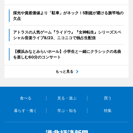
採光や資産価値より「駐車」がネック！5割超が避ける旗竿地の
欠点
アトラスの人気ゲーム『ライドウ』『女神転生』シリーズスペ
シャル音楽ライブ8/23、ニコニコで独占生配信
【横浜みなとみらいホール】小学生と一緒にクラシックの名曲
を楽しむ60分のコンサート
もっと見る
食べる
見る・遊ぶ
買う
暮らす・働く
学ぶ・知る
特集