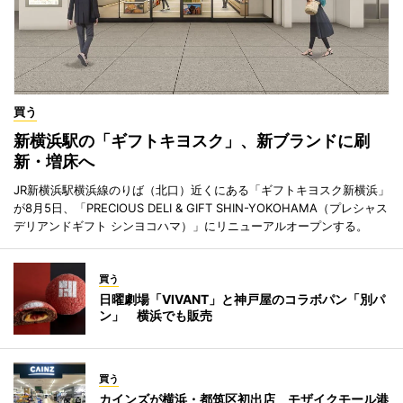
買う
新横浜駅の「ギフトキヨスク」、新ブランドに刷
新・増床へ
JR新横浜駅横浜線のりば（北口）近くにある「ギフトキヨスク新横浜」
が8月5日、「PRECIOUS DELI & GIFT SHIN-YOKOHAMA（プレシャス
デリアンドギフト シンヨコハマ）」にリニューアルオープンする。
買う
日曜劇場「VIVANT」と神戸屋のコラボパン「別パ
ン」 横浜でも販売
買う
カインズが横浜・都筑区初出店 モザイクモール港