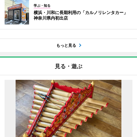
学ぶ・知る
横浜・川和に長期利用の「カルノリレンタカー」
神奈川県内初出店
もっと見る
見る・遊ぶ