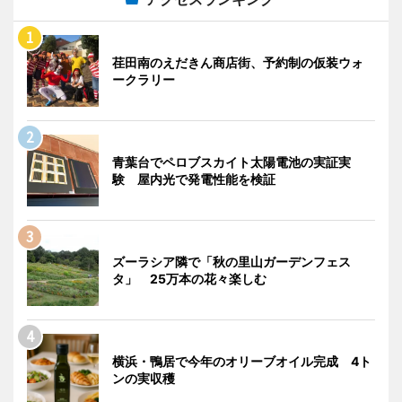
荏田南のえだきん商店街、予約制の仮装ウォ
ークラリー
青葉台でペロブスカイト太陽電池の実証実
験 屋内光で発電性能を検証
ズーラシア隣で「秋の里山ガーデンフェス
タ」 25万本の花々楽しむ
横浜・鴨居で今年のオリーブオイル完成 4ト
ンの実収穫