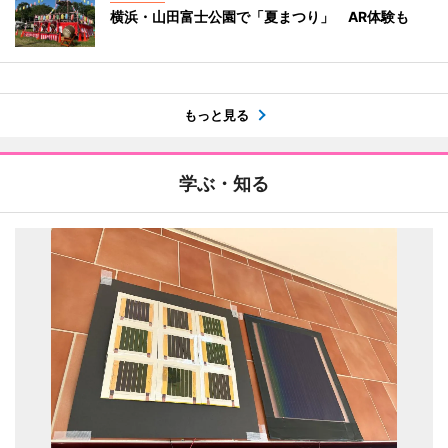
横浜・山田富士公園で「夏まつり」 AR体験も
もっと見る
学ぶ・知る