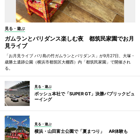
見る・遊ぶ
ガムランとバリダンス楽しむ夜 都筑民家園でお月
見ライブ
「お月見ライブ バリ島の竹ガムランとバリダンス」が9月27日、大塚・
歳勝土遺跡公園（横浜市都筑区大棚西）内「都筑民家園」で開催され
る。
見る・遊ぶ
ボッシュ本社で「SUPER GT」決勝パブリックビュ
ーイング
見る・遊ぶ
横浜・山田富士公園で「夏まつり」 AR体験も