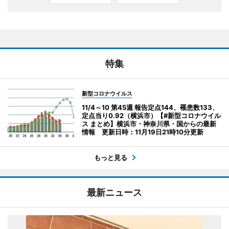
特集
新型コロナウイルス
11/4～10 第45週 報告定点144、罹患数133、
定点当り0.92（横浜市）【#新型コロナウイル
ス まとめ】横浜市・神奈川県・国からの最新
情報 更新日時：11月19日21時10分更新
もっと見る
最新ニュース