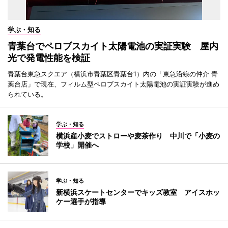
学ぶ・知る
青葉台でペロブスカイト太陽電池の実証実験 屋内
光で発電性能を検証
青葉台東急スクエア（横浜市青葉区青葉台1）内の「東急沿線の仲介 青
葉台店」で現在、フィルム型ペロブスカイト太陽電池の実証実験が進め
られている。
学ぶ・知る
横浜産小麦でストローや麦茶作り 中川で「小麦の
学校」開催へ
学ぶ・知る
新横浜スケートセンターでキッズ教室 アイスホッ
ケー選手が指導