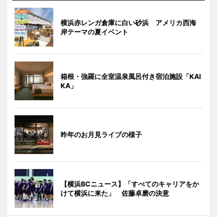
横浜赤レンガ倉庫に白い砂浜 アメリカ西海
岸テーマの夏イベント
箱根・強羅に全室温泉風呂付き宿泊施設「KAI
KA」
昨年のお月見ライブの様子
【横浜BCニュース】「すべてのキャリアをか
けて横浜に来た」 佐藤卓磨の決意