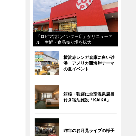
「ロピア港北インター店」がリニューア
ル 生鮮・食品売り場を拡大
横浜赤レンガ倉庫に白い砂
浜 アメリカ西海岸テーマ
の夏イベント
箱根・強羅に全室温泉風呂
付き宿泊施設「KAIKA」
昨年のお月見ライブの様子