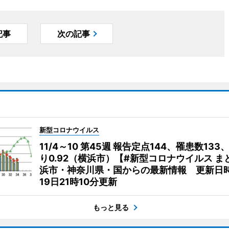
記事
次の記事
新型コロナウイルス
11/4～10 第45週 報告定点144、罹患数133
り0.92（横浜市）【#新型コロナウイルス ま
浜市・神奈川県・国からの最新情報 更新日時
19日21時10分更新
もっと見る