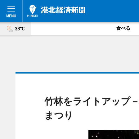
食べる
33°C
竹林をライトアップ－
まつり