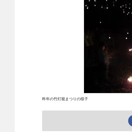
昨年の竹灯籠まつりの様子