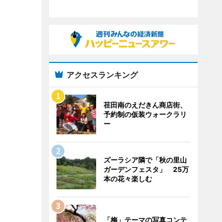
アクセスランキング
荏田南のえだきん商店街、
予約制の仮装ウォークラリ
ー
ズーラシア隣で「秋の里山
ガーデンフェスタ」 25万
本の花々楽しむ
「梅」テーマの写真コンテ