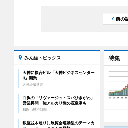
前の
みん経トピックス
特集
天神に複合ビル「天神ビジネスセンター
II」開業
天神経済新聞
白浜の「リヴァージュ・スパひきがわ」
営業再開 強アルカリ性の源泉湯も
和歌山経済新聞
銀座並木通りに展覧会連動型のテーマカ