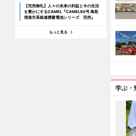
【完売御礼】人々の未来の利益と今の生活
を豊かにするCAMEL『CAMEL80号 鳥取
境港市系統連携蓄電池シリーズ 完売』
もっと見る
学ぶ・