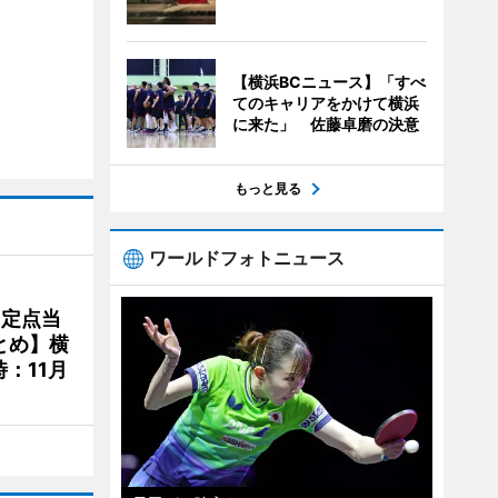
【横浜BCニュース】「すべ
てのキャリアをかけて横浜
に来た」 佐藤卓磨の決意
もっと見る
ワールドフォトニュース
、定点当
とめ】横
：11月