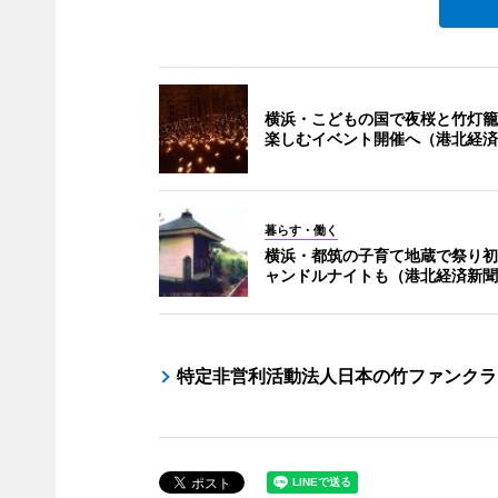
横浜・こどもの国で夜桜と竹灯籠4
楽しむイベント開催へ（港北経済
暮らす・働く
横浜・都筑の子育て地蔵で祭り初
ャンドルナイトも（港北経済新聞
特定非営利活動法人日本の竹ファンクラ