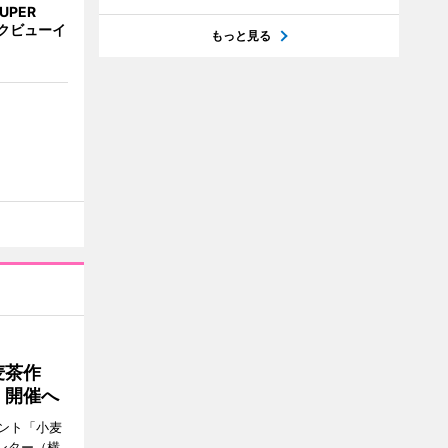
UPER
クビューイ
もっと見る
麦茶作
」開催へ
ント「小麦
ンター（横