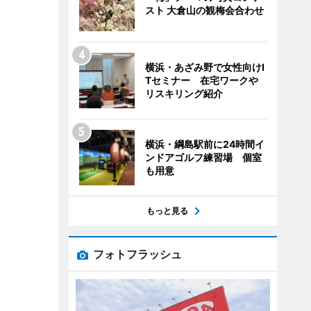
スト 大倉山の観梅会合わせ
横浜・あざみ野で女性向けI
Tセミナー 在宅ワークや
リスキリング紹介
横浜・綱島駅前に24時間イ
ンドアゴルフ練習場 個室
も用意
もっと見る
フォトフラッシュ