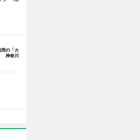
利用の「カ
」 神奈川