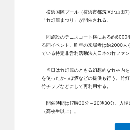
横浜国際プール（横浜市都筑区北山田7）の
「竹灯籠まつり」が開催される。
同施設のテニスコート横にある約6000
る同イベント。昨年の来場者は約2000
ている特定非営利活動法人日本の竹ファン
当日は竹灯籠のともる幻想的な竹林内を
を使ったかっぽ酒などの提供も行う。竹灯
竹チップなどにして再利用する。
開催時間は17時30分～20時30分。入
（高校生以上）。