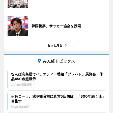
韓国警察、サッカー協会を捜索
もっと見る
みん経トピックス
なんば高島屋でバラエティー番組「プレバト」展覧会 作
品450点超展示
なんば経済新聞
伊良コーラ、浅草観音前に直営5店舗目 「300年続く店」
目指す
浅草経済新聞