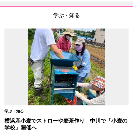
学ぶ・知る
学ぶ・知る
横浜産小麦でストローや麦茶作り 中川で「小麦の
学校」開催へ