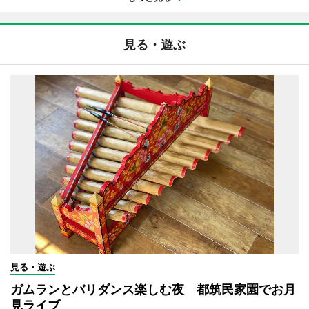
見る・遊ぶ
見る・遊ぶ
ガムランとバリダンス楽しむ夜 都筑民家園でお月
見ライブ