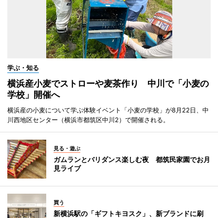
学ぶ・知る
横浜産小麦でストローや麦茶作り 中川で「小麦の
学校」開催へ
横浜産の小麦について学ぶ体験イベント「小麦の学校」が8月22日、中
川西地区センター（横浜市都筑区中川2）で開催される。
見る・遊ぶ
ガムランとバリダンス楽しむ夜 都筑民家園でお月
見ライブ
買う
新横浜駅の「ギフトキヨスク」、新ブランドに刷