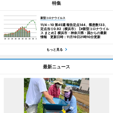
特集
新型コロナウイルス
11/4～10 第45週 報告定点144、罹患数133、
定点当り0.92（横浜市）【#新型コロナウイル
ス まとめ】横浜市・神奈川県・国からの最新
情報 更新日時：11月19日21時10分更新
もっと見る
最新ニュース