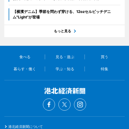
【横濱デニム】季節を問わず穿ける、12ozセルビッチデニ
ム"Light"が登場
もっと見る
食べる
見る・遊ぶ
買う
暮らす・働く
学ぶ・知る
特集
港北経済新聞について