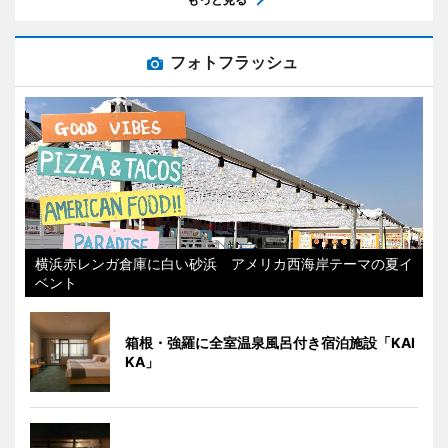
フォトフラッシュ
横浜赤レンガ倉庫に白い砂浜 アメリカ西海岸テーマの夏イ
ベント
箱根・強羅に全室温泉風呂付き宿泊施設「KAI
KA」