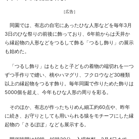
［広告］
同園では、有志の自宅にあったひな人形などを毎年3月
3日のひな祭りの前後に飾っており、6年前からは天井か
ら縁起物の人形などをつるして飾る「つるし飾り」の展示
も始めた。
「つるし飾り」はもともと子どもの着物の端切れを一つ
ずつ手作りで縫い、桃やハマグリ、フクロウなど30種類
以上の縁起物をつるす飾り。毎年同園で作りためた飾りは
5000個を超え、今年もひな人形の周りを彩る。
そのほか、有志が作ったちりめん細工約60点や、昨年
に続き、お守りとしても用いられる猿をモチーフにした縁
起物の「さるぼぼ」なども展示する。