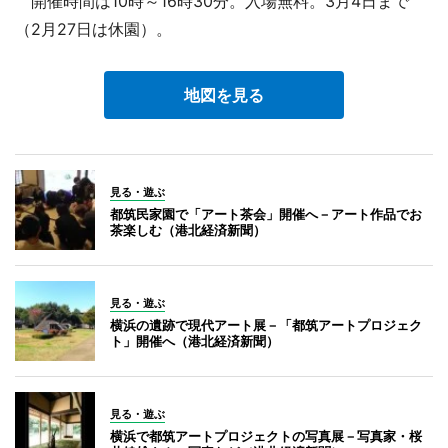
開催時間は10時～16時30分。入場無料。3月4日まで
（2月27日は休園）。
地図を見る
見る・遊ぶ
都筑民家園で「アート茶会」開催へ－アート作品でお
茶楽しむ（港北経済新聞）
見る・遊ぶ
横浜の遺跡で現代アート展－「都筑アートプロジェク
ト」開催へ（港北経済新聞）
見る・遊ぶ
横浜で都筑アートプロジェクトの写真展－写真家・桜