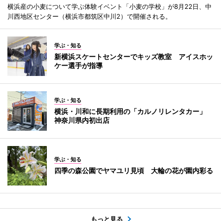
横浜産の小麦について学ぶ体験イベント「小麦の学校」が8月22日、中
川西地区センター（横浜市都筑区中川2）で開催される。
学ぶ・知る
新横浜スケートセンターでキッズ教室 アイスホッ
ケー選手が指導
学ぶ・知る
横浜・川和に長期利用の「カルノリレンタカー」
神奈川県内初出店
学ぶ・知る
四季の森公園でヤマユリ見頃 大輪の花が園内彩る
もっと見る