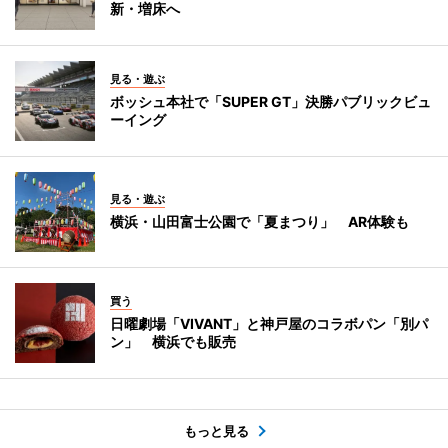
新・増床へ
見る・遊ぶ
ボッシュ本社で「SUPER GT」決勝パブリックビュ
ーイング
見る・遊ぶ
横浜・山田富士公園で「夏まつり」 AR体験も
買う
日曜劇場「VIVANT」と神戸屋のコラボパン「別パ
ン」 横浜でも販売
もっと見る