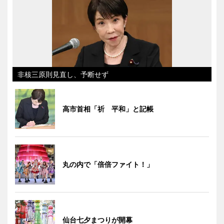
非核三原則見直し、予断せず
高市首相「祈 平和」と記帳
丸の内で「倍倍ファイト！」
仙台七夕まつりが開幕