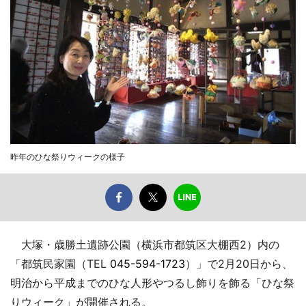
昨年のひな祭りウィークの様子
大塚・歳勝土遺跡公園（横浜市都筑区大棚西2）内の
「都筑民家園（TEL
045-594-1723
）」で2月20日から、
明治から平成までのひな人形やつるし飾りを飾る「ひな祭
りウィーク」が開催される。