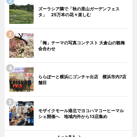
ズーラシア隣で「秋の里山ガーデンフェス
タ」 25万本の花々楽しむ
「梅」テーマの写真コンテスト 大倉山の観梅
会合わせ
ららぽーと横浜にゴンチャ出店 横浜市内7店
舗目
モザイクモール港北でヨコハマコーヒーマル
シェ開催へ 地域内外から13店集め
もっと見る