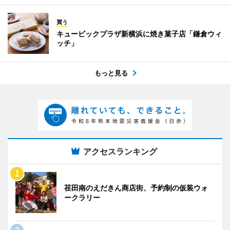
買う
キュービックプラザ新横浜に焼き菓子店「鎌倉ウィ
ッチ」
もっと見る
アクセスランキング
荏田南のえだきん商店街、予約制の仮装ウォ
ークラリー