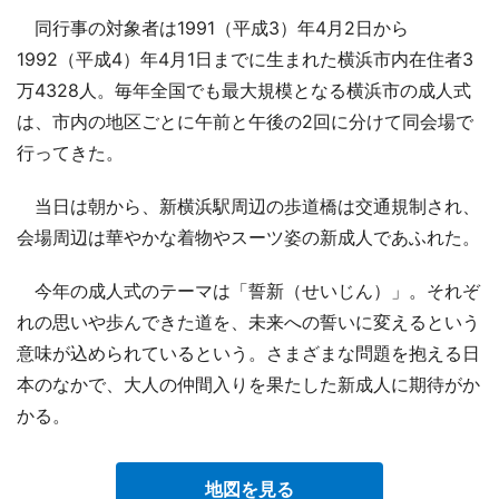
同行事の対象者は1991（平成3）年4月2日から
1992（平成4）年4月1日までに生まれた横浜市内在住者3
万4328人。毎年全国でも最大規模となる横浜市の成人式
は、市内の地区ごとに午前と午後の2回に分けて同会場で
行ってきた。
当日は朝から、新横浜駅周辺の歩道橋は交通規制され、
会場周辺は華やかな着物やスーツ姿の新成人であふれた。
今年の成人式のテーマは「誓新（せいじん）」。それぞ
れの思いや歩んできた道を、未来への誓いに変えるという
意味が込められているという。さまざまな問題を抱える日
本のなかで、大人の仲間入りを果たした新成人に期待がか
かる。
地図を見る