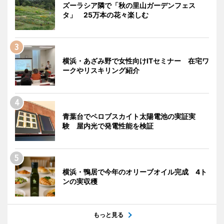
ズーラシア隣で「秋の里山ガーデンフェス
タ」 25万本の花々楽しむ
横浜・あざみ野で女性向けITセミナー 在宅ワ
ークやリスキリング紹介
青葉台でペロブスカイト太陽電池の実証実
験 屋内光で発電性能を検証
横浜・鴨居で今年のオリーブオイル完成 4ト
ンの実収穫
もっと見る