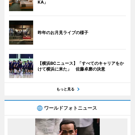
KA」
昨年のお月見ライブの様子
【横浜BCニュース】「すべてのキャリアをか
けて横浜に来た」 佐藤卓磨の決意
もっと見る
ワールドフォトニュース