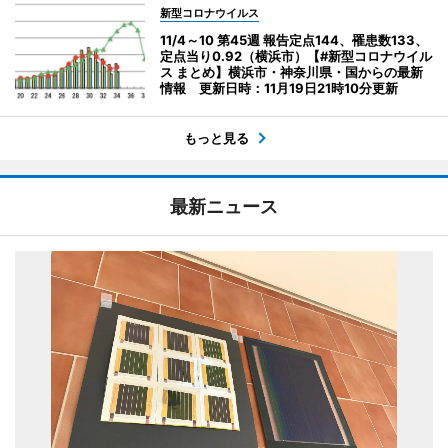
新型コロナウイルス
11/4～10 第45週 報告定点144、罹患数133、
定点当り0.92（横浜市）【#新型コロナウイル
ス まとめ】横浜市・神奈川県・国からの最新
情報 更新日時：11月19日21時10分更新
もっと見る
最新ニュース