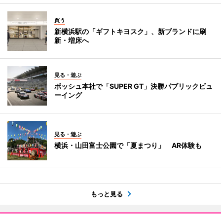
買う
新横浜駅の「ギフトキヨスク」、新ブランドに刷
新・増床へ
見る・遊ぶ
ボッシュ本社で「SUPER GT」決勝パブリックビュ
ーイング
見る・遊ぶ
横浜・山田富士公園で「夏まつり」 AR体験も
もっと見る