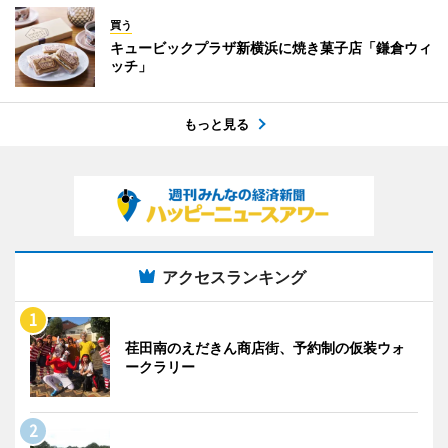
買う
キュービックプラザ新横浜に焼き菓子店「鎌倉ウィ
ッチ」
もっと見る
アクセスランキング
荏田南のえだきん商店街、予約制の仮装ウォ
ークラリー