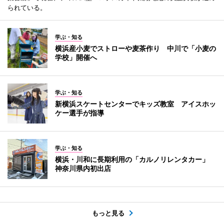
られている。
学ぶ・知る
横浜産小麦でストローや麦茶作り 中川で「小麦の
学校」開催へ
学ぶ・知る
新横浜スケートセンターでキッズ教室 アイスホッ
ケー選手が指導
学ぶ・知る
横浜・川和に長期利用の「カルノリレンタカー」
神奈川県内初出店
もっと見る