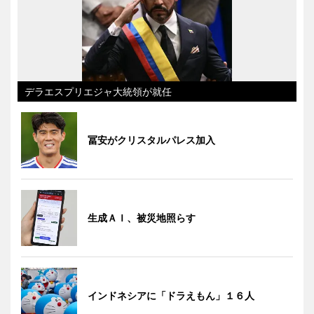
デラエスプリエジャ大統領が就任
冨安がクリスタルパレス加入
生成ＡＩ、被災地照らす
インドネシアに「ドラえもん」１６人