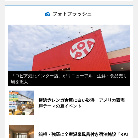
フォトフラッシュ
「ロピア港北インター店」がリニューアル 生鮮・食品売り
場を拡大
横浜赤レンガ倉庫に白い砂浜 アメリカ西海
岸テーマの夏イベント
箱根・強羅に全室温泉風呂付き宿泊施設「KAI