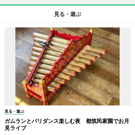
見る・遊ぶ
見る・遊ぶ
ガムランとバリダンス楽しむ夜 都筑民家園でお月
見ライブ