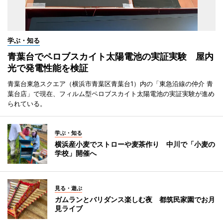
学ぶ・知る
青葉台でペロブスカイト太陽電池の実証実験 屋内
光で発電性能を検証
青葉台東急スクエア（横浜市青葉区青葉台1）内の「東急沿線の仲介 青
葉台店」で現在、フィルム型ペロブスカイト太陽電池の実証実験が進め
られている。
学ぶ・知る
横浜産小麦でストローや麦茶作り 中川で「小麦の
学校」開催へ
見る・遊ぶ
ガムランとバリダンス楽しむ夜 都筑民家園でお月
見ライブ