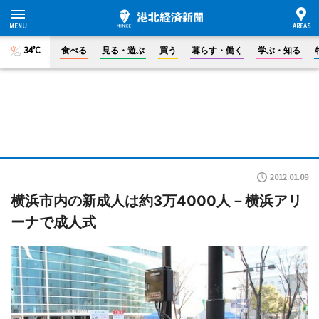
34°C
食べる
見る・遊ぶ
買う
暮らす・働く
学ぶ・知る
2012.01.09
横浜市内の新成人は約3万4000人－横浜アリ
ーナで成人式