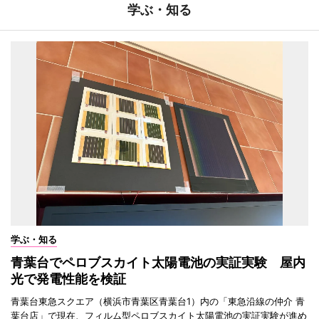
学ぶ・知る
学ぶ・知る
青葉台でペロブスカイト太陽電池の実証実験 屋内
光で発電性能を検証
青葉台東急スクエア（横浜市青葉区青葉台1）内の「東急沿線の仲介 青
葉台店」で現在、フィルム型ペロブスカイト太陽電池の実証実験が進め