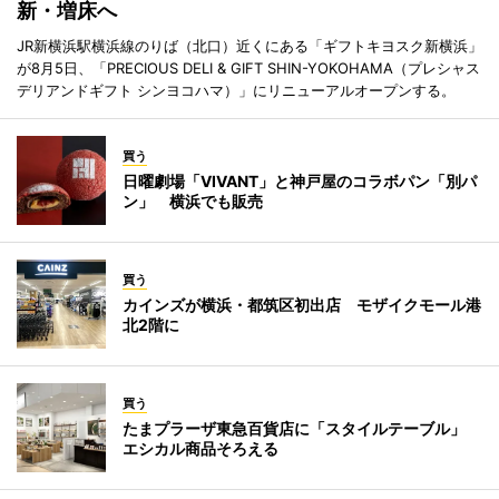
新・増床へ
JR新横浜駅横浜線のりば（北口）近くにある「ギフトキヨスク新横浜」
が8月5日、「PRECIOUS DELI & GIFT SHIN-YOKOHAMA（プレシャス
デリアンドギフト シンヨコハマ）」にリニューアルオープンする。
買う
日曜劇場「VIVANT」と神戸屋のコラボパン「別パ
ン」 横浜でも販売
買う
カインズが横浜・都筑区初出店 モザイクモール港
北2階に
買う
たまプラーザ東急百貨店に「スタイルテーブル」
エシカル商品そろえる