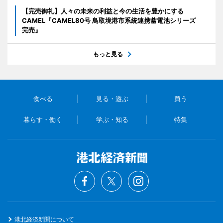
【完売御礼】人々の未来の利益と今の生活を豊かにする
CAMEL『CAMEL80号 鳥取境港市系統連携蓄電池シリーズ
完売』
もっと見る
食べる
見る・遊ぶ
買う
暮らす・働く
学ぶ・知る
特集
港北経済新聞について