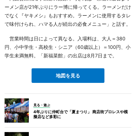
ーメン店が21年ぶりにラー博に帰ってくる。ラーメンだけ
でなく『ヤキメシ』もおすすめ。ラーメンに使用するタレ
で味付けられ、ハマる人が続出の必食メニュー」と話す。
営業時間は日によって異なる。入場料は、大人＝380
円、小中学生・高校生・シニア（60歳以上）＝100円、小
学生未満無料。「新福菜館」の出店は8月7日まで。
地図を見る
見る・遊ぶ
4年ぶりに仲町台で「夏まつり」 商店街プロレスや模
擬店など多彩に