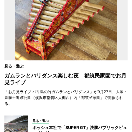
見る・遊ぶ
ガムランとバリダンス楽しむ夜 都筑民家園でお月
見ライブ
「お月見ライブ バリ島の竹ガムランとバリダンス」が9月27日、大塚・
歳勝土遺跡公園（横浜市都筑区大棚西）内「都筑民家園」で開催され
る。
見る・遊ぶ
ボッシュ本社で「SUPER GT」決勝パブリックビュ