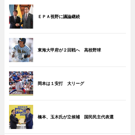
ＥＰＡ視野に議論継続
東海大甲府が２回戦へ 高校野球
岡本は１安打 大リーグ
橋本、玉木氏が立候補 国民民主代表選