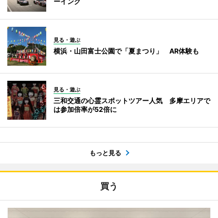
ーイング
見る・遊ぶ
横浜・山田富士公園で「夏まつり」 AR体験も
見る・遊ぶ
三和交通の心霊スポットツアー人気 多摩エリアで
は参加倍率が52倍に
もっと見る
買う