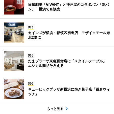
日曜劇場「VIVANT」と神戸屋のコラボパン「別パ
ン」 横浜でも販売
買う
カインズが横浜・都筑区初出店 モザイクモール港
北2階に
買う
たまプラーザ東急百貨店に「スタイルテーブル」
エシカル商品そろえる
買う
キュービックプラザ新横浜に焼き菓子店「鎌倉ウィ
ッチ」
もっと見る