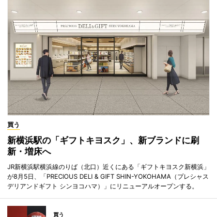
買う
新横浜駅の「ギフトキヨスク」、新ブランドに刷
新・増床へ
JR新横浜駅横浜線のりば（北口）近くにある「ギフトキヨスク新横浜」
が8月5日、「PRECIOUS DELI & GIFT SHIN-YOKOHAMA（プレシャス
デリアンドギフト シンヨコハマ）」にリニューアルオープンする。
買う