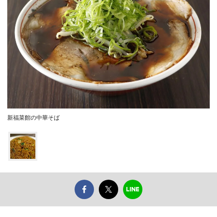
新福菜館の中華そば