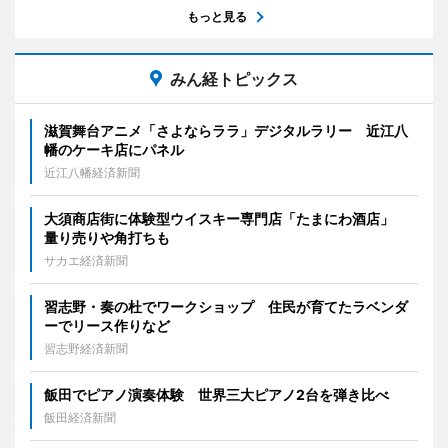
もっと見る
みん経トピックス
滋賀舞台アニメ「さよならララ」デジタルラリー 近江八
幡のケーキ店にパネル
近江八幡経済新聞
大須商店街に体験型ウイスキー専門店「たまにわ酒店」
量り売りや角打ちも
サカエ経済新聞
習志野・奏の杜でワークショップ 住民が育てたラベンダ
ーでリース作りなど
習志野経済新聞
飯田でピアノ演奏体験 世界三大ピアノ2台を弾き比べ
飯田経済新聞