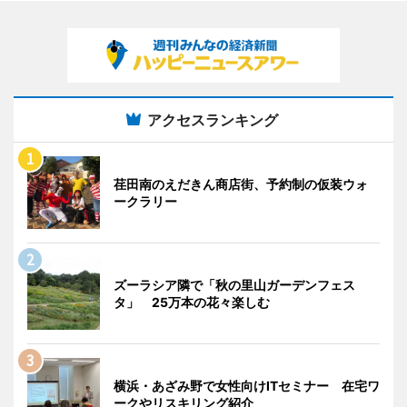
アクセスランキング
荏田南のえだきん商店街、予約制の仮装ウォ
ークラリー
ズーラシア隣で「秋の里山ガーデンフェス
タ」 25万本の花々楽しむ
横浜・あざみ野で女性向けITセミナー 在宅ワ
ークやリスキリング紹介