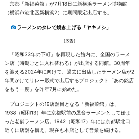
京都「新福菜館」が7月18日に新横浜ラーメン博物館
（横浜市港北区新横浜2）に期間限定出店する。
ラーメンのタレで焼き上げる「ヤキメシ」
［広告］
「昭和33年の下町」を再現した館内に、全国のラーメ
ン店（時期ごとに入れ替わる）が出店する同館。30周年
を迎える2024年に向けて、過去に出店したラーメン店が2
年間かけてリレー形式で出店するプロジェクト「あの銘店
をもう一度」を昨年7月に始めた。
プロジェクトの19店舗目となる「新福菜館」は、
1938（昭和13）年に京都駅前の屋台ラーメンとして始ま
った老舗ラーメン店。1942（昭和17）年には京都駅北口
近くに店舗を構え、現在も本店として営業を続ける。