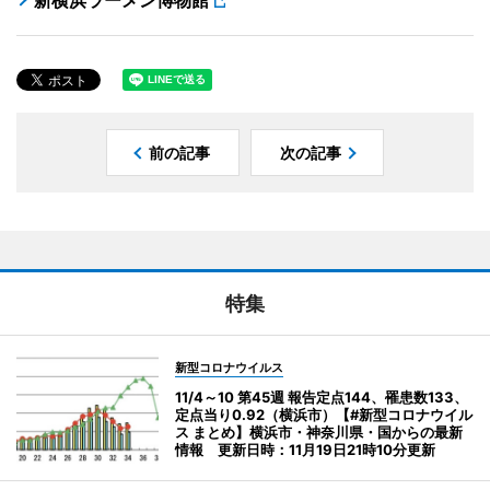
前の記事
次の記事
特集
新型コロナウイルス
11/4～10 第45週 報告定点144、罹患数133、
定点当り0.92（横浜市）【#新型コロナウイル
ス まとめ】横浜市・神奈川県・国からの最新
情報 更新日時：11月19日21時10分更新