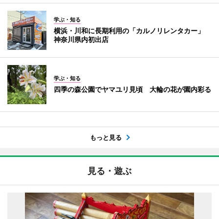
学ぶ・知る
横浜・川和に長期利用の「カルノリレンタカー」
神奈川県内初出店
学ぶ・知る
四季の森公園でヤマユリ見頃 大輪の花が園内彩る
もっと見る
見る・遊ぶ