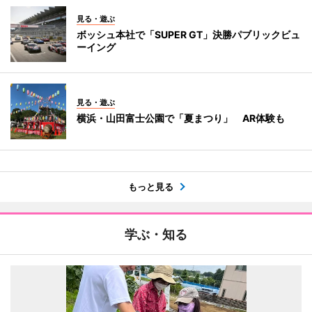
見る・遊ぶ
ボッシュ本社で「SUPER GT」決勝パブリックビュ
ーイング
見る・遊ぶ
横浜・山田富士公園で「夏まつり」 AR体験も
もっと見る
学ぶ・知る