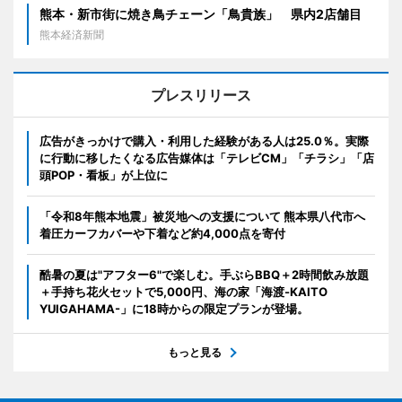
熊本・新市街に焼き鳥チェーン「鳥貴族」 県内2店舗目
熊本経済新聞
プレスリリース
広告がきっかけで購入・利用した経験がある人は25.0％。実際
に行動に移したくなる広告媒体は「テレビCM」「チラシ」「店
頭POP・看板」が上位に
「令和8年熊本地震」被災地への支援について 熊本県八代市へ
着圧カーフカバーや下着など約4,000点を寄付
酷暑の夏は"アフター6"で楽しむ。手ぶらBBQ＋2時間飲み放題
＋手持ち花火セットで5,000円、海の家「海渡-KAITO
YUIGAHAMA-」に18時からの限定プランが登場。
もっと見る