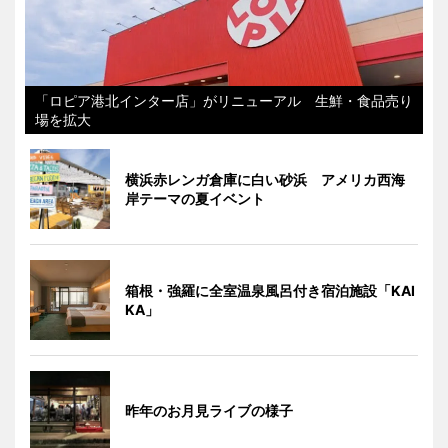
「ロピア港北インター店」がリニューアル 生鮮・食品売り
場を拡大
横浜赤レンガ倉庫に白い砂浜 アメリカ西海
岸テーマの夏イベント
箱根・強羅に全室温泉風呂付き宿泊施設「KAI
KA」
昨年のお月見ライブの様子