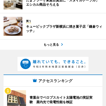
たまプラーザ東急百貨店に「スタイルテーブル」
エシカル商品そろえる
買う
キュービックプラザ新横浜に焼き菓子店「鎌倉ウィ
ッチ」
もっと見る
アクセスランキング
青葉台でペロブスカイト太陽電池の実証実
験 屋内光で発電性能を検証