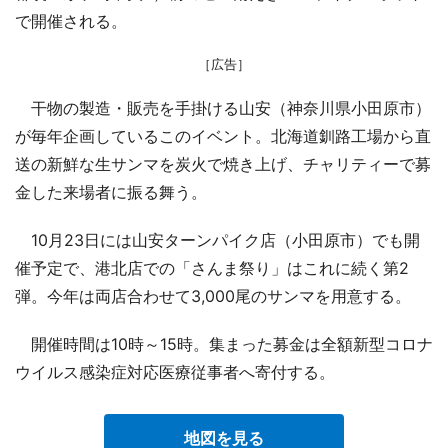
で開催される。
［広告］
干物の製造・販売を手掛ける山安（神奈川県小田原市）
が毎年企画しているこのイベント。北海道釧路工場から直
送の新鮮な生サンマを炭火で焼き上げ、チャリティーで募
金した来場者に振る舞う。
10月23日には山安ターンパイク店（小田原市）でも開
催予定で、港北店での「さんま祭り」はこれに続く第2
弾。今年は両店合わせて3,000尾のサンマを用意する。
開催時間は10時～15時。集まった募金は全額新型コロナ
ウイルス感染症対応医療従事者へ寄付する。
地図を見る