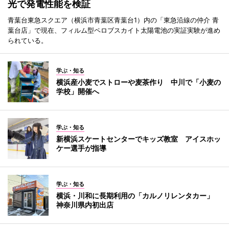
光で発電性能を検証
青葉台東急スクエア（横浜市青葉区青葉台1）内の「東急沿線の仲介 青
葉台店」で現在、フィルム型ペロブスカイト太陽電池の実証実験が進め
られている。
学ぶ・知る
横浜産小麦でストローや麦茶作り 中川で「小麦の
学校」開催へ
学ぶ・知る
新横浜スケートセンターでキッズ教室 アイスホッ
ケー選手が指導
学ぶ・知る
横浜・川和に長期利用の「カルノリレンタカー」
神奈川県内初出店