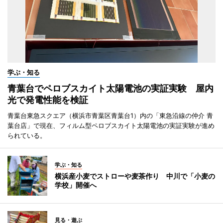
学ぶ・知る
青葉台でペロブスカイト太陽電池の実証実験 屋内
光で発電性能を検証
青葉台東急スクエア（横浜市青葉区青葉台1）内の「東急沿線の仲介 青
葉台店」で現在、フィルム型ペロブスカイト太陽電池の実証実験が進め
られている。
学ぶ・知る
横浜産小麦でストローや麦茶作り 中川で「小麦の
学校」開催へ
見る・遊ぶ