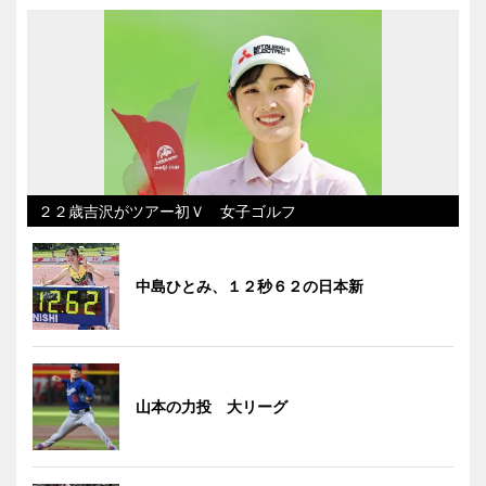
２２歳吉沢がツアー初Ｖ 女子ゴルフ
中島ひとみ、１２秒６２の日本新
山本の力投 大リーグ