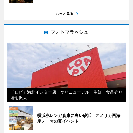
もっと見る
フォトフラッシュ
「ロピア港北インター店」がリニューアル 生鮮・食品売り
場を拡大
横浜赤レンガ倉庫に白い砂浜 アメリカ西海
岸テーマの夏イベント