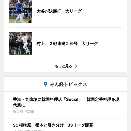
大谷が決勝打 大リーグ
村上、２戦連発２６号 大リーグ
もっと見る
みん経トピックス
香港・九龍塘に韓国料理店「Social」 韓国定番料理を現
代風に
香港経済新聞
SC相模原、熊本と引き分け J3リーグ開幕