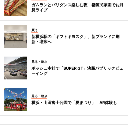
ガムランとバリダンス楽しむ夜 都筑民家園でお月
見ライブ
買う
新横浜駅の「ギフトキヨスク」、新ブランドに刷
新・増床へ
見る・遊ぶ
ボッシュ本社で「SUPER GT」決勝パブリックビュ
ーイング
見る・遊ぶ
横浜・山田富士公園で「夏まつり」 AR体験も