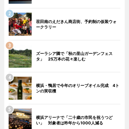
荏田南のえだきん商店街、予約制の仮装ウォ
ークラリー
ズーラシア隣で「秋の里山ガーデンフェス
タ」 25万本の花々楽しむ
横浜・鴨居で今年のオリーブオイル完成 4ト
ンの実収穫
横浜アリーナで「二十歳の市民を祝うつど
い」 対象者は昨年から1000人減る