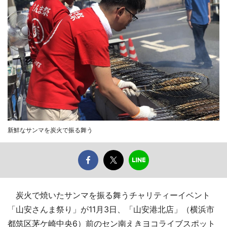
新鮮なサンマを炭火で振る舞う
炭火で焼いたサンマを振る舞うチャリティーイベント
「山安さんま祭り」が11月3日、「山安港北店」（横浜市
都筑区茅ケ崎中央6）前のセン南えきヨコライブスポット