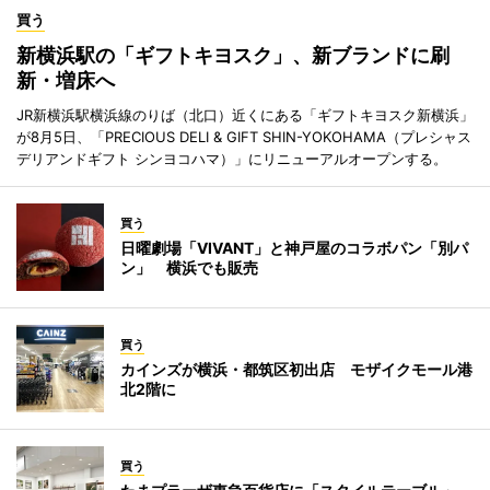
買う
新横浜駅の「ギフトキヨスク」、新ブランドに刷
新・増床へ
JR新横浜駅横浜線のりば（北口）近くにある「ギフトキヨスク新横浜」
が8月5日、「PRECIOUS DELI & GIFT SHIN-YOKOHAMA（プレシャス
デリアンドギフト シンヨコハマ）」にリニューアルオープンする。
買う
日曜劇場「VIVANT」と神戸屋のコラボパン「別パ
ン」 横浜でも販売
買う
カインズが横浜・都筑区初出店 モザイクモール港
北2階に
買う