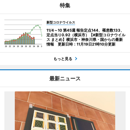
特集
新型コロナウイルス
11/4～10 第45週 報告定点144、罹患数133、
定点当り0.92（横浜市）【#新型コロナウイル
ス まとめ】横浜市・神奈川県・国からの最新
情報 更新日時：11月19日21時10分更新
もっと見る
最新ニュース