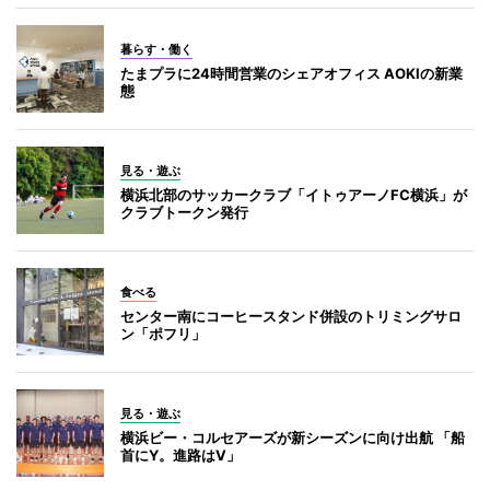
暮らす・働く
たまプラに24時間営業のシェアオフィス AOKIの新業
態
見る・遊ぶ
横浜北部のサッカークラブ「イトゥアーノFC横浜」が
クラブトークン発行
食べる
センター南にコーヒースタンド併設のトリミングサロ
ン「ポフリ」
見る・遊ぶ
横浜ビー・コルセアーズが新シーズンに向け出航 「船
首にY。進路はV」