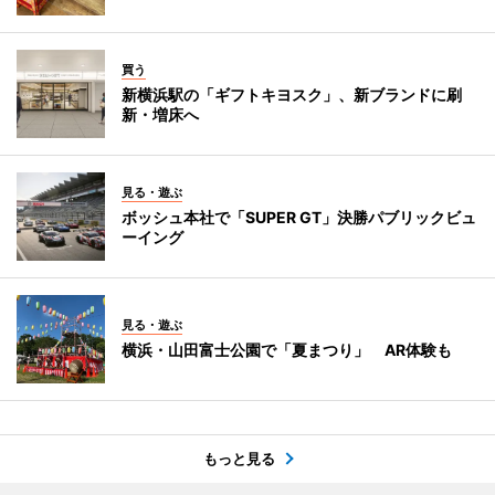
買う
新横浜駅の「ギフトキヨスク」、新ブランドに刷
新・増床へ
見る・遊ぶ
ボッシュ本社で「SUPER GT」決勝パブリックビュ
ーイング
見る・遊ぶ
横浜・山田富士公園で「夏まつり」 AR体験も
もっと見る