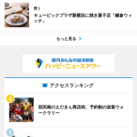
買う
キュービックプラザ新横浜に焼き菓子店「鎌倉ウィ
ッチ」
もっと見る
アクセスランキング
荏田南のえだきん商店街、予約制の仮装ウォ
ークラリー