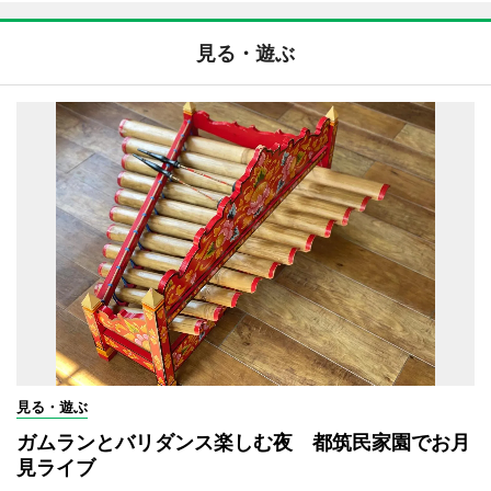
見る・遊ぶ
見る・遊ぶ
ガムランとバリダンス楽しむ夜 都筑民家園でお月
見ライブ