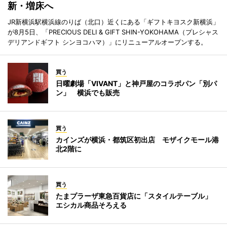
新・増床へ
JR新横浜駅横浜線のりば（北口）近くにある「ギフトキヨスク新横浜」
が8月5日、「PRECIOUS DELI & GIFT SHIN-YOKOHAMA（プレシャス
デリアンドギフト シンヨコハマ）」にリニューアルオープンする。
買う
日曜劇場「VIVANT」と神戸屋のコラボパン「別パ
ン」 横浜でも販売
買う
カインズが横浜・都筑区初出店 モザイクモール港
北2階に
買う
たまプラーザ東急百貨店に「スタイルテーブル」
エシカル商品そろえる