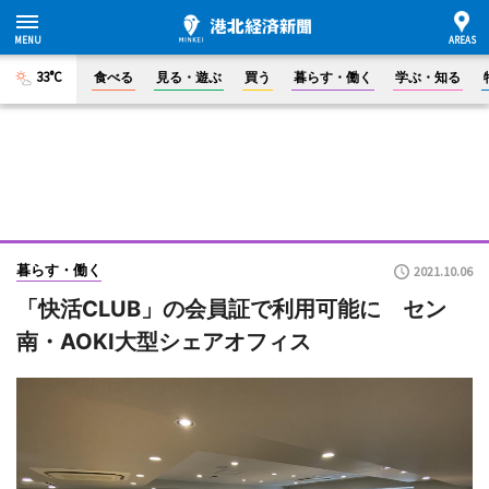
33°C
食べる
見る・遊ぶ
買う
暮らす・働く
学ぶ・知る
暮らす・働く
2021.10.06
「快活CLUB」の会員証で利用可能に セン
南・AOKI大型シェアオフィス