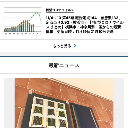
新型コロナウイルス
11/4～10 第45週 報告定点144、罹患数133、
定点当り0.92（横浜市）【#新型コロナウイル
ス まとめ】横浜市・神奈川県・国からの最新
情報 更新日時：11月19日21時10分更新
もっと見る
最新ニュース