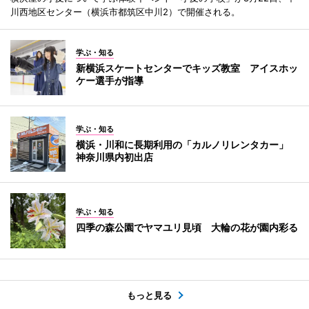
川西地区センター（横浜市都筑区中川2）で開催される。
学ぶ・知る
新横浜スケートセンターでキッズ教室 アイスホッ
ケー選手が指導
学ぶ・知る
横浜・川和に長期利用の「カルノリレンタカー」
神奈川県内初出店
学ぶ・知る
四季の森公園でヤマユリ見頃 大輪の花が園内彩る
もっと見る