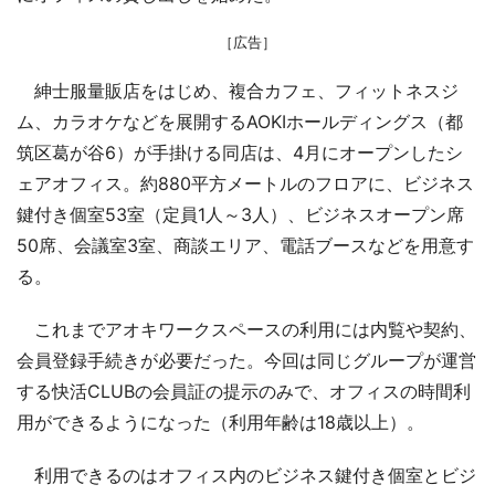
［広告］
紳士服量販店をはじめ、複合カフェ、フィットネスジ
ム、カラオケなどを展開するAOKIホールディングス（都
筑区葛が谷6）が手掛ける同店は、4月にオープンしたシ
ェアオフィス。約880平方メートルのフロアに、ビジネス
鍵付き個室53室（定員1人～3人）、ビジネスオープン席
50席、会議室3室、商談エリア、電話ブースなどを用意す
る。
これまでアオキワークスペースの利用には内覧や契約、
会員登録手続きが必要だった。今回は同じグループが運営
する快活CLUBの会員証の提示のみで、オフィスの時間利
用ができるようになった（利用年齢は18歳以上）。
利用できるのはオフィス内のビジネス鍵付き個室とビジ