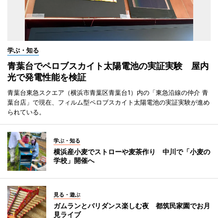
学ぶ・知る
青葉台でペロブスカイト太陽電池の実証実験 屋内
光で発電性能を検証
青葉台東急スクエア（横浜市青葉区青葉台1）内の「東急沿線の仲介 青
葉台店」で現在、フィルム型ペロブスカイト太陽電池の実証実験が進め
られている。
学ぶ・知る
横浜産小麦でストローや麦茶作り 中川で「小麦の
学校」開催へ
見る・遊ぶ
ガムランとバリダンス楽しむ夜 都筑民家園でお月
見ライブ