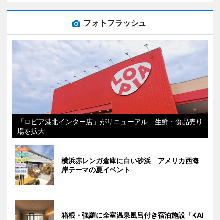
フォトフラッシュ
「ロピア港北インター店」がリニューアル 生鮮・食品売り
場を拡大
横浜赤レンガ倉庫に白い砂浜 アメリカ西海
岸テーマの夏イベント
箱根・強羅に全室温泉風呂付き宿泊施設「KAI