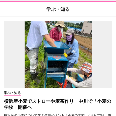
学ぶ・知る
学ぶ・知る
横浜産小麦でストローや麦茶作り 中川で「小麦の
学校」開催へ
横浜産の小麦について学ぶ体験イベント「小麦の学校」が8月22日、中