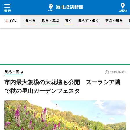
35°C
食べる
見る・遊ぶ
買う
暮らす・働く
学ぶ・知る
見る・遊ぶ
2019.09.03
市内最大規模の大花壇も公開 ズーラシア隣
で秋の里山ガーデンフェスタ