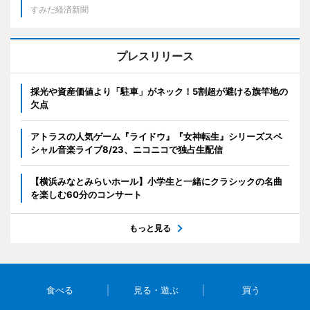
すみだ経済新聞
プレスリリース
採光や資産価値より「駐車」がネック！5割超が避ける旗竿地の
欠点
アトラスの人気ゲーム『ライドウ』『女神転生』シリーズスペ
シャル音楽ライブ8/23、ニコニコで独占生配信
【横浜みなとみらいホール】小学生と一緒にクラシックの名曲
を楽しむ60分のコンサート
もっと見る
食べる
見る・遊ぶ
買う