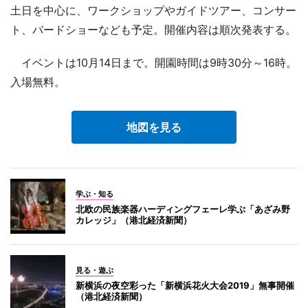
土日を中心に、ワークショップやガイドツアー、コンサー
ト、バードショーなども予定。開催内容は順次発表する。
イベントは10月14日まで。開園時間は9時30分～16時。
入場無料。
地図を見る
学ぶ・知る
北欧の民族楽器ハーディングフェーレ学ぶ「あざみ野
カレッジ」（港北経済新聞）
見る・遊ぶ
新横浜の夜空彩った「新横浜花火大会2019」無事開催
（港北経済新聞）