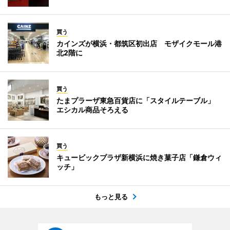
買う
カインズが横浜・都筑区初出店 モザイクモール港
北2階に
買う
たまプラーザ東急百貨店に「スタイルテーブル」
エシカル商品そろえる
買う
キュービックプラザ新横浜に焼き菓子店「鎌倉ウィ
ッチ」
もっと見る