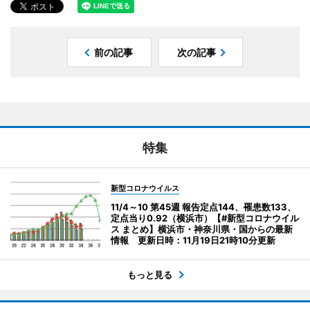
前の記事
次の記事
特集
新型コロナウイルス
11/4～10 第45週 報告定点144、罹患数133、
定点当り0.92（横浜市）【#新型コロナウイル
ス まとめ】横浜市・神奈川県・国からの最新
情報 更新日時：11月19日21時10分更新
もっと見る