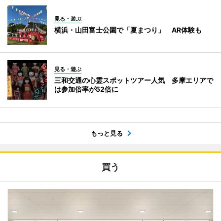
見る・遊ぶ
横浜・山田富士公園で「夏まつり」 AR体験も
見る・遊ぶ
三和交通の心霊スポットツアー人気 多摩エリアで
は参加倍率が52倍に
もっと見る
買う