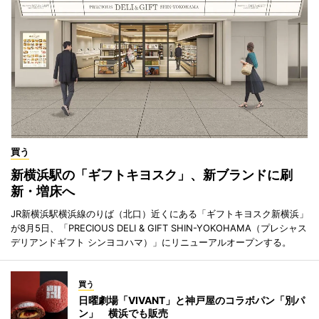
買う
新横浜駅の「ギフトキヨスク」、新ブランドに刷
新・増床へ
JR新横浜駅横浜線のりば（北口）近くにある「ギフトキヨスク新横浜」
が8月5日、「PRECIOUS DELI & GIFT SHIN-YOKOHAMA（プレシャス
デリアンドギフト シンヨコハマ）」にリニューアルオープンする。
買う
日曜劇場「VIVANT」と神戸屋のコラボパン「別パ
ン」 横浜でも販売