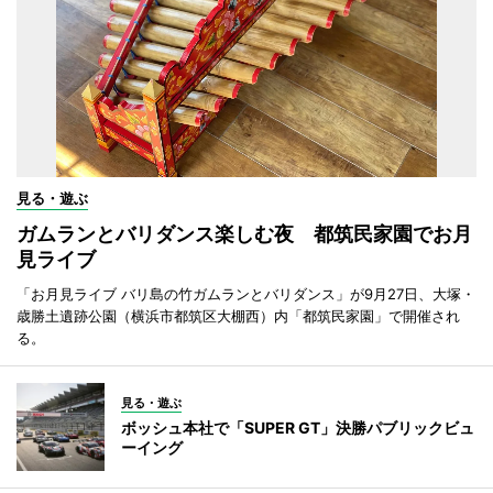
見る・遊ぶ
ガムランとバリダンス楽しむ夜 都筑民家園でお月
見ライブ
「お月見ライブ バリ島の竹ガムランとバリダンス」が9月27日、大塚・
歳勝土遺跡公園（横浜市都筑区大棚西）内「都筑民家園」で開催され
る。
見る・遊ぶ
ボッシュ本社で「SUPER GT」決勝パブリックビュ
ーイング