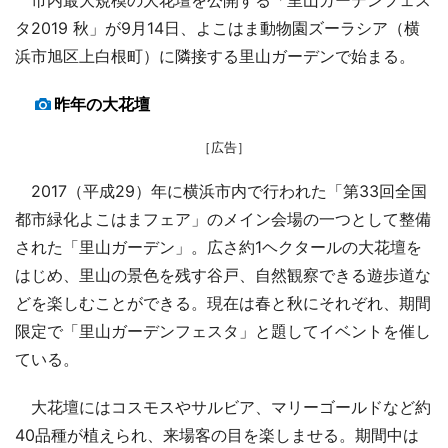
タ2019 秋」が9月14日、よこはま動物園ズーラシア（横
浜市旭区上白根町）に隣接する里山ガーデンで始まる。
昨年の大花壇
［広告］
2017（平成29）年に横浜市内で行われた「第33回全国
都市緑化よこはまフェア」のメイン会場の一つとして整備
された「里山ガーデン」。広さ約1ヘクタールの大花壇を
はじめ、里山の景色を残す谷戸、自然観察できる遊歩道な
どを楽しむことができる。現在は春と秋にそれぞれ、期間
限定で「里山ガーデンフェスタ」と題してイベントを催し
ている。
大花壇にはコスモスやサルビア、マリーゴールドなど約
40品種が植えられ、来場客の目を楽しませる。期間中は