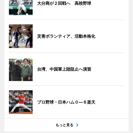
大分商が２回戦へ 高校野球
災害ボランティア、活動本格化
台湾、中国軍上陸阻止へ演習
プロ野球・日本ハム０―６楽天
もっと見る