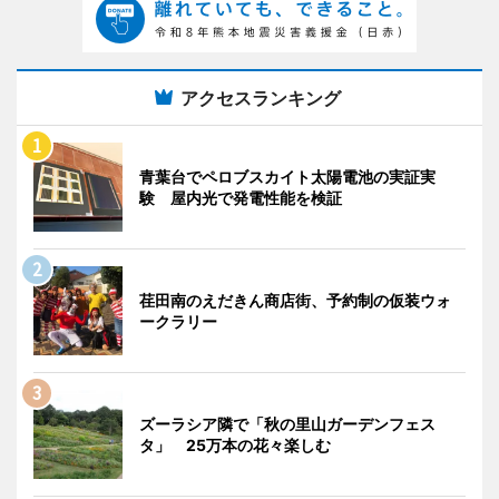
アクセスランキング
青葉台でペロブスカイト太陽電池の実証実
験 屋内光で発電性能を検証
荏田南のえだきん商店街、予約制の仮装ウォ
ークラリー
ズーラシア隣で「秋の里山ガーデンフェス
タ」 25万本の花々楽しむ