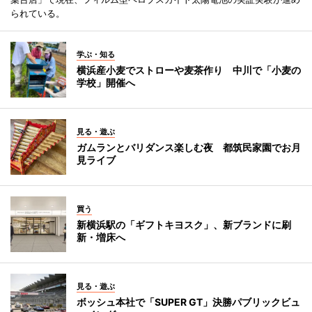
られている。
学ぶ・知る
横浜産小麦でストローや麦茶作り 中川で「小麦の
学校」開催へ
見る・遊ぶ
ガムランとバリダンス楽しむ夜 都筑民家園でお月
見ライブ
買う
新横浜駅の「ギフトキヨスク」、新ブランドに刷
新・増床へ
見る・遊ぶ
ボッシュ本社で「SUPER GT」決勝パブリックビュ