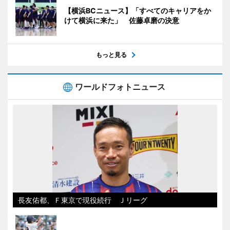
【横浜BCニュース】「すべてのキャリアをか
けて横浜に来た」 佐藤卓磨の決意
もっと見る
ワールドフォトニュース
長友佑都、Ｆ東京で現役続行 Ｊリーグ