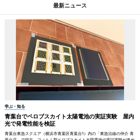
最新ニュース
学ぶ・知る
青葉台でペロブスカイト太陽電池の実証実験 屋内
光で発電性能を検証
青葉台東急スクエア（横浜市青葉区青葉台1）内の「東急沿線の仲介 青
葉台店」で現在、フィルム型ペロブスカイト太陽電池の実証実験が進め