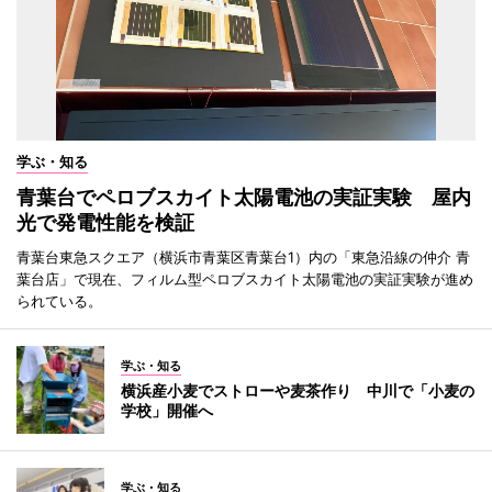
学ぶ・知る
青葉台でペロブスカイト太陽電池の実証実験 屋内
光で発電性能を検証
青葉台東急スクエア（横浜市青葉区青葉台1）内の「東急沿線の仲介 青
葉台店」で現在、フィルム型ペロブスカイト太陽電池の実証実験が進め
られている。
学ぶ・知る
横浜産小麦でストローや麦茶作り 中川で「小麦の
学校」開催へ
学ぶ・知る