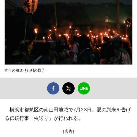
昨年の虫送り行列の様子
横浜市都筑区の南山田地域で7月23日、夏の到来を告げ
る伝統行事「虫送り」が行われる。
［広告］