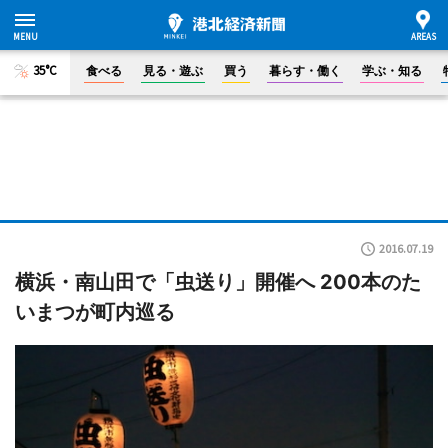
35°C
食べる
見る・遊ぶ
買う
暮らす・働く
学ぶ・知る
2016.07.19
横浜・南山田で「虫送り」開催へ 200本のた
いまつが町内巡る