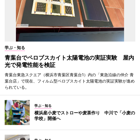
学ぶ・知る
青葉台でペロブスカイト太陽電池の実証実験 屋内
光で発電性能を検証
青葉台東急スクエア（横浜市青葉区青葉台1）内の「東急沿線の仲介 青
葉台店」で現在、フィルム型ペロブスカイト太陽電池の実証実験が進め
られている。
学ぶ・知る
横浜産小麦でストローや麦茶作り 中川で「小麦の
学校」開催へ