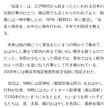
「虫送り」は、江戸時代から始まったといわれる日本の
伝統行事のひとつ。南山田でも古くから行われており、戦
後には一時中断したが、1976（昭和51）年に復活し「虫
送り保存会」を中心に毎年行われ、今年で41回目を数え
る。
本来は稲の穂につく害虫をたいまつの明かりで集めて、
おはやしに乗せて町内の外まで追い払い豊作を願うもので
だった。水田が少なくなった現在では、害虫ではなく町内
の人々の災いを追い払う行事として引き継がれている。
2005年には横浜市指定無形民俗文化財に指定された。
当日は、18時に山田神社（都筑区南山田3）をおはやし
行列が出発。19時にはカレクトオート駐車場（南山田町）
で200本のたいまつに火をともす。たいまつを持った子ど
もたちは、笛、太鼓、鐘のおはやしを先頭に、最終会場の