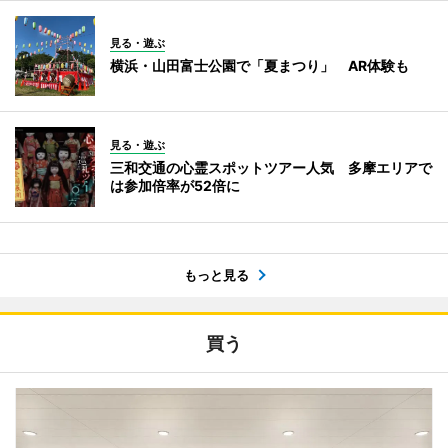
見る・遊ぶ
横浜・山田富士公園で「夏まつり」 AR体験も
見る・遊ぶ
三和交通の心霊スポットツアー人気 多摩エリアで
は参加倍率が52倍に
もっと見る
買う