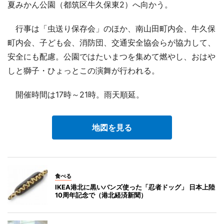
夏みかん公園（都筑区牛久保東2）へ向かう。
行事は「虫送り保存会」のほか、南山田町内会、牛久保
町内会、子ども会、消防団、交通安全協会らが協力して、
安全にも配慮。公園ではたいまつを集めて燃やし、おはや
しと獅子・ひょっとこの演舞が行われる。
開催時間は17時～21時。雨天順延。
地図を見る
食べる
IKEA港北に黒いバンズ使った「忍者ドッグ」 日本上陸
10周年記念で（港北経済新聞）