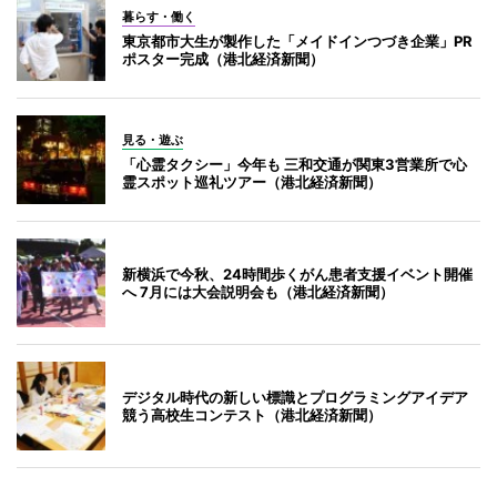
暮らす・働く
東京都市大生が製作した「メイドインつづき企業」PR
ポスター完成（港北経済新聞）
見る・遊ぶ
「心霊タクシー」今年も 三和交通が関東3営業所で心
霊スポット巡礼ツアー（港北経済新聞）
新横浜で今秋、24時間歩くがん患者支援イベント開催
へ 7月には大会説明会も（港北経済新聞）
デジタル時代の新しい標識とプログラミングアイデア
競う高校生コンテスト（港北経済新聞）