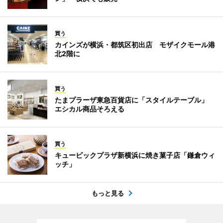
買う
カインズが横浜・都筑区初出店 モザイクモール港
北2階に
買う
たまプラーザ東急百貨店に「スタイルテーブル」
エシカル商品そろえる
買う
キュービックプラザ新横浜に焼き菓子店「鎌倉ウィ
ッチ」
もっと見る