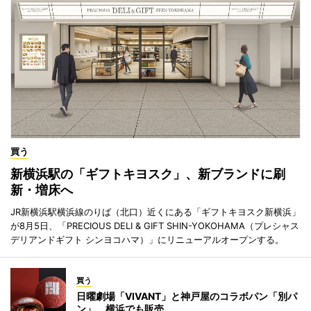
買う
新横浜駅の「ギフトキヨスク」、新ブランドに刷
新・増床へ
JR新横浜駅横浜線のりば（北口）近くにある「ギフトキヨスク新横浜」
が8月5日、「PRECIOUS DELI & GIFT SHIN-YOKOHAMA（プレシャス
デリアンドギフト シンヨコハマ）」にリニューアルオープンする。
買う
日曜劇場「VIVANT」と神戸屋のコラボパン「別パ
ン」 横浜でも販売