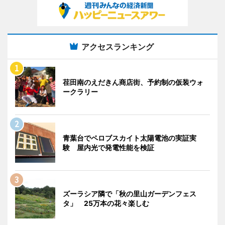
アクセスランキング
荏田南のえだきん商店街、予約制の仮装ウォ
ークラリー
青葉台でペロブスカイト太陽電池の実証実
験 屋内光で発電性能を検証
ズーラシア隣で「秋の里山ガーデンフェス
タ」 25万本の花々楽しむ