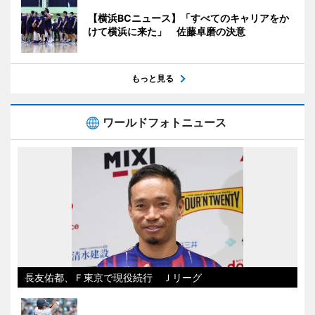
【横浜BCニュース】「すべてのキャリアをか
けて横浜に来た」 佐藤卓磨の決意
もっと見る
ワールドフォトニュース
長友佑都、Ｆ東京で現役続行 Ｊリーグ