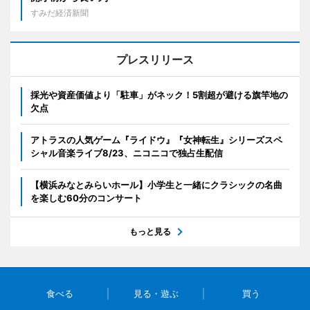
すみだ経済新聞
プレスリリース
採光や資産価値より「駐車」がネック！5割超が避ける旗竿地の
欠点
アトラスの人気ゲーム『ライドウ』『女神転生』シリーズスペ
シャル音楽ライブ8/23、ニコニコで独占生配信
【横浜みなとみらいホール】小学生と一緒にクラシックの名曲
を楽しむ60分のコンサート
もっと見る
食べる
見る・遊ぶ
買う