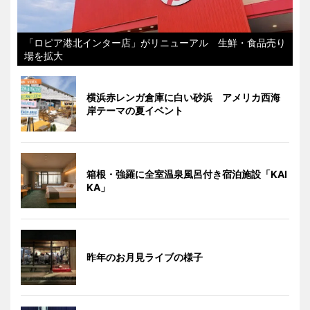
「ロピア港北インター店」がリニューアル 生鮮・食品売り
場を拡大
横浜赤レンガ倉庫に白い砂浜 アメリカ西海
岸テーマの夏イベント
箱根・強羅に全室温泉風呂付き宿泊施設「KAI
KA」
昨年のお月見ライブの様子