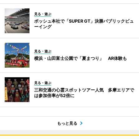
見る・遊ぶ
ボッシュ本社で「SUPER GT」決勝パブリックビュ
ーイング
見る・遊ぶ
横浜・山田富士公園で「夏まつり」 AR体験も
見る・遊ぶ
三和交通の心霊スポットツアー人気 多摩エリアで
は参加倍率が52倍に
もっと見る