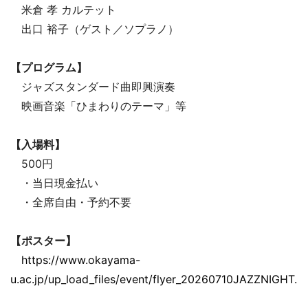
米倉 孝 カルテット
出口 裕子（ゲスト／ソプラノ）
【プログラム】
ジャズスタンダード曲即興演奏
映画音楽「ひまわりのテーマ」等
【入場料】
500円
・当日現金払い
・全席自由・予約不要
【ポスター】
https://www.okayama-
u.ac.jp/up_load_files/event/flyer_20260710JAZZNIGHT.p