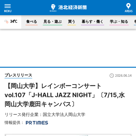
34°C
食べる
見る・遊ぶ
買う
暮らす・働く
学ぶ・知る
プレスリリース
2026.06.14
【岡山大学】レインボーコンサート
vol.107「J-HALL JAZZ NIGHT」〔7/15,水
岡山大学鹿田キャンパス〕
リリース発行企業：国立大学法人岡山大学
情報提供：