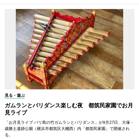
見る・遊ぶ
ガムランとバリダンス楽しむ夜 都筑民家園でお月
見ライブ
「お月見ライブ バリ島の竹ガムランとバリダンス」が9月27日、大塚・
歳勝土遺跡公園（横浜市都筑区大棚西）内「都筑民家園」で開催され
る。