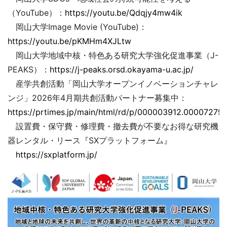
（YouTube）：
https://youtu.be/Qdqjy4mw4ik
岡山大学Image Movie (YouTube)：
https://youtu.be/pKMHm4XJLtw
岡山大学地域中核・特色ある研究大学強化促進事業（J-
PEAKS）：
https://j-peaks.orsd.okayama-u.ac.jp/
産学共創活動「岡山大学オープンイノベーションチャレ
ンジ」2026年4月期共創活動パートナー募集中：
https://prtimes.jp/main/html/rd/p/000003912.000072793
設置費・保守費・修理費・撤去費が不要なお得な研究機
器レンタル・リース『SXプラットフォーム』
https://sxplatform.jp/