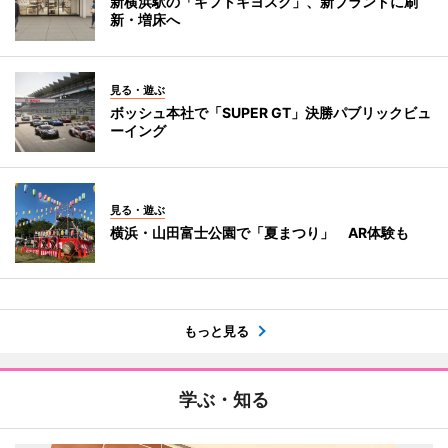
新横浜駅の「ギフトキヨスク」、新ブランドに刷
新・増床へ
見る・遊ぶ
ボッシュ本社で「SUPER GT」決勝パブリックビュ
ーイング
見る・遊ぶ
横浜・山田富士公園で「夏まつり」 AR体験も
もっと見る
学ぶ・知る