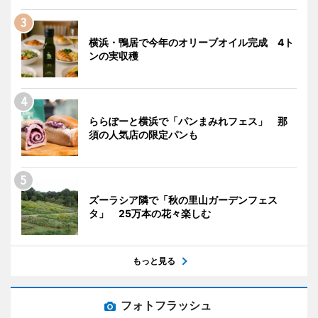
横浜・鴨居で今年のオリーブオイル完成 4ト
ンの実収穫
ららぽーと横浜で「パンまみれフェス」 那
須の人気店の限定パンも
ズーラシア隣で「秋の里山ガーデンフェス
タ」 25万本の花々楽しむ
もっと見る
フォトフラッシュ