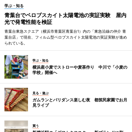
学ぶ・知る
青葉台でペロブスカイト太陽電池の実証実験 屋内
光で発電性能を検証
青葉台東急スクエア（横浜市青葉区青葉台1）内の「東急沿線の仲介 青
葉台店」で現在、フィルム型ペロブスカイト太陽電池の実証実験が進め
られている。
学ぶ・知る
横浜産小麦でストローや麦茶作り 中川で「小麦の
学校」開催へ
見る・遊ぶ
ガムランとバリダンス楽しむ夜 都筑民家園でお月
見ライブ
買う