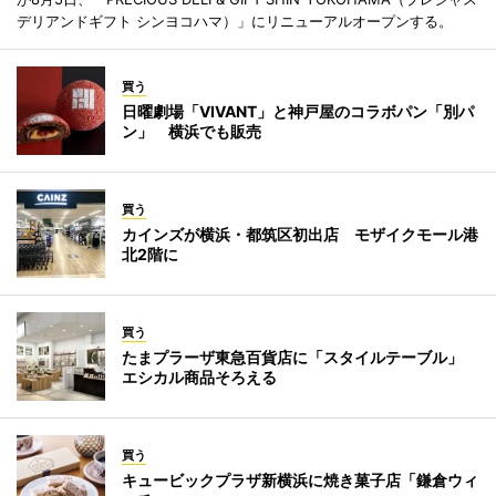
デリアンドギフト シンヨコハマ）」にリニューアルオープンする。
買う
日曜劇場「VIVANT」と神戸屋のコラボパン「別パ
ン」 横浜でも販売
買う
カインズが横浜・都筑区初出店 モザイクモール港
北2階に
買う
たまプラーザ東急百貨店に「スタイルテーブル」
エシカル商品そろえる
買う
キュービックプラザ新横浜に焼き菓子店「鎌倉ウィ