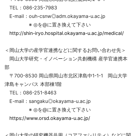
TEL：086-235-7983
E-mail：ouh-csnw◎adm.okayama-u.ac.jp
※ ◎を@に置き換えて下さい
http://shin-iryo.hospital.okayama-u.ac.jp/medical/
＜岡山大学の産学官連携などに関するお問い合わせ先＞
岡山大学研究・イノベーション共創機構 産学官連携本
部
〒700-8530 岡山県岡山市北区津島中1-1-1 岡山大学
津島キャンパス 本部棟1階
TEL：086-251-8463
E-mail：sangaku◎okayama-u.ac.jp
※ ◎を@に置き換えて下さい
https://www.orsd.okayama-u.ac.jp/
＜岡山大学の研究機器共用（コアファシリティ）などに関