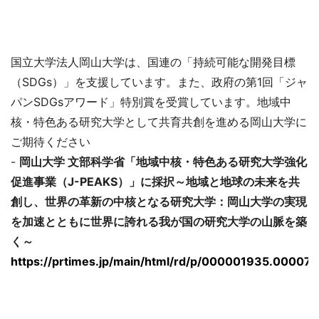
国立大学法人岡山大学は、国連の「持続可能な開発目標
（SDGs）」を支援しています。また、政府の第1回「ジャ
パンSDGsアワード」特別賞を受賞しています。地域中
核・特色ある研究大学として共育共創を進める岡山大学に
ご期待ください
-
岡山大学 文部科学省「地域中核・特色ある研究大学強化
促進事業（J-PEAKS）」に採択～地域と地球の未来を共
創し、世界の革新の中核となる研究大学：岡山大学の実現
を加速とともに世界に誇れる我が国の研究大学の山脈を築
く～
https://prtimes.jp/main/html/rd/p/000001935.00007