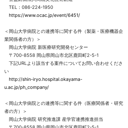
TEL：086-224-1950
https://www.ocac.jp/event/6451/
＜岡山大学病院との連携等に関する件（製薬・医療機器企
業関係者の方）＞
岡山大学病院 新医療研究開発センター
〒700-8558 岡山県岡山市北区鹿田町2-5-1
下記URLより該当する案件についてお問い合わせくださ
い
http://shin-iryo.hospital.okayama-
u.ac.jp/ph_company/
＜岡山大学病院との連携等に関する件（医療関係者・研究
者の方）＞
岡山大学病院 研究推進課 産学官連携推進担当
〒700-8558 岡山県岡山市北区鹿田町2-5-1