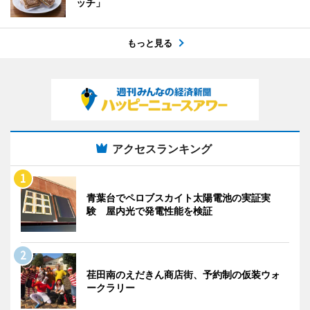
ッチ」
もっと見る
アクセスランキング
青葉台でペロブスカイト太陽電池の実証実
験 屋内光で発電性能を検証
荏田南のえだきん商店街、予約制の仮装ウォ
ークラリー