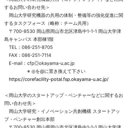
するお問い合わせ先＞
岡山大学研究機器の共用の体制・整備等の強化促進に関
するタスクフォース（略称：チーム共用）
〒700-8530 岡山県岡山市北区津島中1-1-1 岡山大学津
島キャンパス 本部棟1階
TEL：086-251-8705
FAX：086-251-7114
E-mail：cfp◎okayama-u.ac.jp
※ ◎を@に置き換えて下さい
https://corefacility-potal.fsp.okayama-u.ac.jp/
＜岡山大学のスタートアップ・ベンチャーなどに関するお
問い合わせ先＞
岡山大学研究・イノベーション共創機構 スタートアッ
プ・ベンチャー創出本部
〒700-8530 岡山県岡山市北区津島中1-1-1 岡山大学津