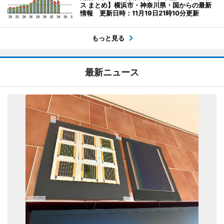
ス まとめ】横浜市・神奈川県・国からの最新
情報 更新日時：11月19日21時10分更新
もっと見る
最新ニュース