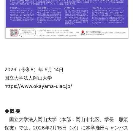
2026（令和8）年 6月 14日
国立大学法人岡山大学
https://www.okayama-u.ac.jp/
◆概 要
国立大学法人岡山大学（本部：岡山市北区、学長：那須
保友）では、2026年7月15日（水）に本学鹿田キャンパス