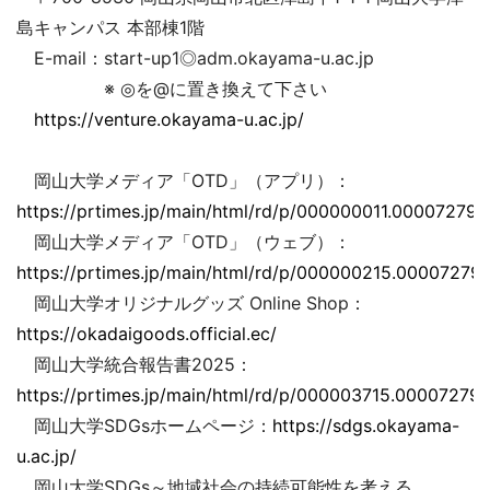
島キャンパス 本部棟1階
E-mail：start-up1◎adm.okayama-u.ac.jp
※ ◎を@に置き換えて下さい
https://venture.okayama-u.ac.jp/
岡山大学メディア「OTD」（アプリ）：
https://prtimes.jp/main/html/rd/p/000000011.000072793
岡山大学メディア「OTD」（ウェブ）：
https://prtimes.jp/main/html/rd/p/000000215.000072793
岡山大学オリジナルグッズ Online Shop：
https://okadaigoods.official.ec/
岡山大学統合報告書2025：
https://prtimes.jp/main/html/rd/p/000003715.000072793
岡山大学SDGsホームページ：
https://sdgs.okayama-
u.ac.jp/
岡山大学SDGs～地域社会の持続可能性を考える