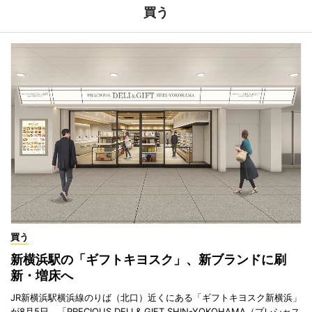
買う
買う
新横浜駅の「ギフトキヨスク」、新ブランドに刷
新・増床へ
JR新横浜駅横浜線のりば（北口）近くにある「ギフトキヨスク新横浜」
が8月5日、「PRECIOUS DELI & GIFT SHIN-YOKOHAMA（プレシャス