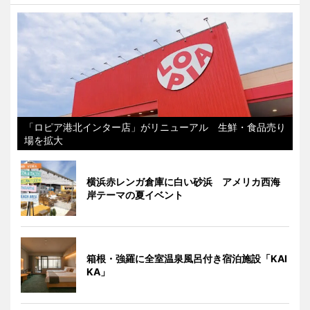
「ロピア港北インター店」がリニューアル 生鮮・食品売り
場を拡大
横浜赤レンガ倉庫に白い砂浜 アメリカ西海
岸テーマの夏イベント
箱根・強羅に全室温泉風呂付き宿泊施設「KAI
KA」