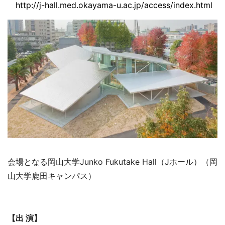
http://j-hall.med.okayama-u.ac.jp/access/index.html
会場となる岡山大学Junko Fukutake Hall（Jホール）（岡
山大学鹿田キャンパス）
【出 演】