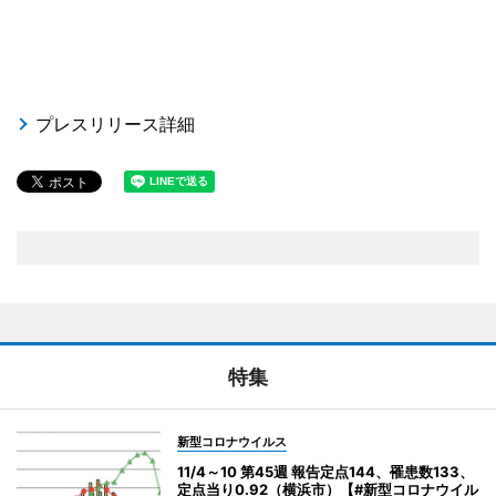
プレスリリース詳細
特集
新型コロナウイルス
11/4～10 第45週 報告定点144、罹患数133、
定点当り0.92（横浜市）【#新型コロナウイル