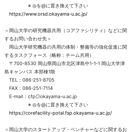
※ ◎を@に置き換えて下さい
https://www.orsd.okayama-u.ac.jp/
＜岡山大学の研究機器共用（コアファシリティ）などに関
するお問い合わせ先＞
岡山大学研究機器の共用の体制・整備等の強化促進に関
するタスクフォース（略称：チーム共用）
〒700-8530 岡山県岡山市北区津島中1-1-1 岡山大学津
島キャンパス 本部棟1階
TEL：086-251-8705
FAX：086-251-7114
E-mail：cfp◎okayama-u.ac.jp
※ ◎を@に置き換えて下さい
https://corefacility-potal.fsp.okayama-u.ac.jp/
＜岡山大学のスタートアップ・ベンチャーなどに関するお