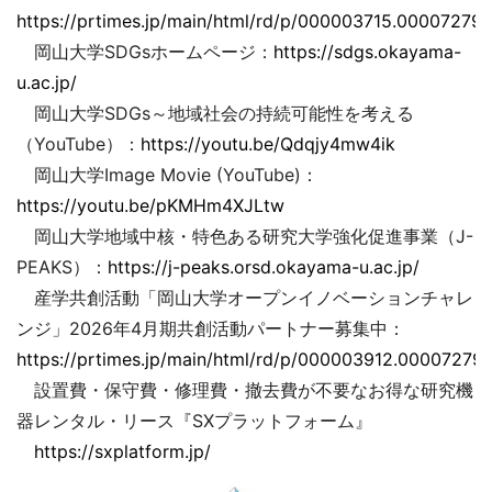
https://prtimes.jp/main/html/rd/p/000003715.000072793
岡山大学SDGsホームページ：
https://sdgs.okayama-
u.ac.jp/
岡山大学SDGs～地域社会の持続可能性を考える
（YouTube）：
https://youtu.be/Qdqjy4mw4ik
岡山大学Image Movie (YouTube)：
https://youtu.be/pKMHm4XJLtw
岡山大学地域中核・特色ある研究大学強化促進事業（J-
PEAKS）：
https://j-peaks.orsd.okayama-u.ac.jp/
産学共創活動「岡山大学オープンイノベーションチャレ
ンジ」2026年4月期共創活動パートナー募集中：
https://prtimes.jp/main/html/rd/p/000003912.000072793
設置費・保守費・修理費・撤去費が不要なお得な研究機
器レンタル・リース『SXプラットフォーム』
https://sxplatform.jp/