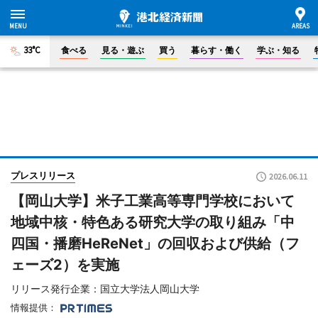
33°C
食べる
見る・遊ぶ
買う
暮らす・働く
学ぶ・知る
プレスリリース
2026.06.11
【岡山大学】米子工業高等専門学校において
地域中核・特色ある研究大学の取り組み「中
四国・播磨HeReNet」の回収および供給（フ
ェーズ2）を実施
リリース発行企業：国立大学法人岡山大学
情報提供：