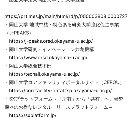
https://prtimes.jp/main/html/rd/p/000003808.00007279
・岡山大学 地域中核・特色ある研究大学強化促進事業
（J-PEAKS）
https://j-peaks.orsd.okayama-u.ac.jp/
・岡山大学研究・イノベーション共創機構
https://www.orsd.okayama-u.ac.jp/
・岡山大学総合技術部
https://techall.okayama-u.ac.jp/
・岡山大学コアファシリティポータルサイト（CFPOU）
https://corefacility-potal.fsp.okayama-u.ac.jp/
・SXプラットフォーム～「所有」から「共有」へ。研究
機器のお得なレンタル・リースプラットフォーム～
https://sxplatform.jp/