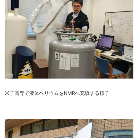
米子高専で液体ヘリウムをNMRへ充填する様子