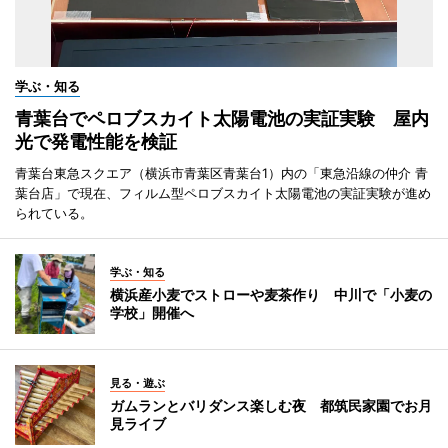
学ぶ・知る
青葉台でペロブスカイト太陽電池の実証実験 屋内
光で発電性能を検証
青葉台東急スクエア（横浜市青葉区青葉台1）内の「東急沿線の仲介 青
葉台店」で現在、フィルム型ペロブスカイト太陽電池の実証実験が進め
られている。
学ぶ・知る
横浜産小麦でストローや麦茶作り 中川で「小麦の
学校」開催へ
見る・遊ぶ
ガムランとバリダンス楽しむ夜 都筑民家園でお月
見ライブ