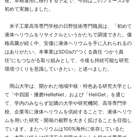
後、本格運用に移行する予定で、今回はこのフェーズ2を
初めて実施しました。
米子工業高等専門学校の日野技術専門職員は、「初めて
液体ヘリウムをリサイクルというかたちで調達できた。価
格高騰が続く中、安価に液体ヘリウムを手に入れられるの
はありがたい。本事業はSDGsの“つくる責任 つかう責
任”にもつながる取り組みとして、今後も持続可能な研究
環境づくりを意識していきたい」と述べました。
岡山大学は、開かれた地域中核・特色ある研究大学とし
て「中四国・播磨HeReNet」および「HeliGet」を通じ
て、学内のみならず近隣の大学や研究機関、高等専門学
校、企業等に液体ヘリウムを供給することで、液体ヘリウ
ムを用いた研究・開発の裾野を大きく拡げることを目指し
ています。またヘリウムは100%海外に依存しているた