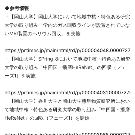
◆参考情報
・【岡山大学】岡山大学において地域中核・特色ある研究
大学の取り組み「学内のガス回収ラインが設置されていな
いMRI装置のヘリウム回収」を実施
https://prtimes.jp/main/html/rd/p/000004048.00007279
・【岡山大学】SPring-8において地域中核・特色ある研究
大学の取り組み「中四国・播磨HeReNet」の回収（フェ
ーズ1）を実施
https://prtimes.jp/main/html/rd/p/000004031.000072793
・【岡山大学】香川大学と岡山大学惑星物質研究所におい
て地域中核・特色ある研究大学の取り組み「中四国・播磨
HeReNet」の回収（フェーズ1）を開始
https://prtimes.jp/main/html/rd/p/000003968.00007279