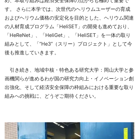
め、本取り組みは経済安全保障の点からも極めて重要で
す。 さらに本学では、次世代のヘリウムユーザーの育成
およびヘリウム価格の安定化を目的とした、ヘリウム関連
の人材育成プログラム「HeliSET」の開発も進めており、
「HeReNet」、「HeliGet」、「HeliSET」を一体の取り
組みとして、「“He3”（スリー）プロジェクト」として今
後も推進していきます。
引き続き、地域中核・特色ある研究大学：岡山大学と参
画機関らが進めるわが国の研究力向上・イノベーション創
出強化、そして経済安全保障の枠組みにおける重要な取り
組みへの挑戦に、どうぞご期待ください。