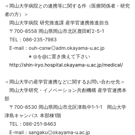
＜岡山大学病院との連携等に関する件（医療関係者・研究
者の方）＞
岡山大学病院 研究推進課 産学官連携推進担当
〒700-8558 岡山県岡山市北区鹿田町2-5-1
TEL：086-235-7983
E-mail：ouh-csnw◎adm.okayama-u.ac.jp
※ ◎を@に置き換えて下さい
http://shin-iryo.hospital.okayama-u.ac.jp/medical/
＜岡山大学の産学官連携などに関するお問い合わせ先＞
岡山大学研究・イノベーション共創機構 産学官連携本
部
〒700-8530 岡山県岡山市北区津島中1-1-1 岡山大学
津島キャンパス 本部棟1階
TEL：086-251-8463
E-mail：sangaku◎okayama-u.ac.jp