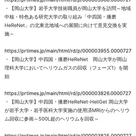
・【岡山大学】岩手大学技術職員が岡山大学を訪問～地域
中核・特色ある研究大学の取り組み「中四国・播磨
HeReNet」の北東北地域への展開に向けて意見交換を実
施～
https://prtimes.jp/main/html/rd/p/000003955.00007279
・【岡山大学】中四国・播磨HeReNet 岡山大学が岡山
理科大学においてヘリウムガスの回収（フェーズ1）を開
始
https://prtimes.jp/main/html/rd/p/000003826.00007279
・【岡山大学】中四国・播磨HeReNet-HeliGet 岡山大学
が岩手大学・岩手医科大学実施の使用済MRIからのヘリウ
ム回収に参画～500L超のヘリウムを回収～
https://prtimes.jp/main/html/rd/p/000003825.00007279