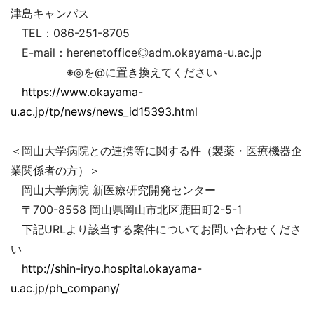
津島キャンパス
TEL：086-251-8705
E-mail：herenetoffice◎adm.okayama-u.ac.jp
※◎を@に置き換えてください
https://www.okayama-
u.ac.jp/tp/news/news_id15393.html
＜岡山大学病院との連携等に関する件（製薬・医療機器企
業関係者の方）＞
岡山大学病院 新医療研究開発センター
〒700-8558 岡山県岡山市北区鹿田町2-5-1
下記URLより該当する案件についてお問い合わせくださ
い
http://shin-iryo.hospital.okayama-
u.ac.jp/ph_company/