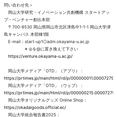
問い合わせ先＞
岡山大学研究・イノベーション共創機構 スタートアッ
プ・ベンチャー創出本部
〒700-8530 岡山県岡山市北区津島中1-1-1 岡山大学津
島キャンパス 本部棟1階
E-mail：start-up1◎adm.okayama-u.ac.jp
※ ◎を@に置き換えて下さい
https://venture.okayama-u.ac.jp/
岡山大学メディア「OTD」（アプリ）：
https://prtimes.jp/main/html/rd/p/000000011.000072793
岡山大学メディア「OTD」（ウェブ）：
https://prtimes.jp/main/html/rd/p/000000215.000072793
岡山大学オリジナルグッズ Online Shop：
https://okadaigoods.official.ec/
岡山大学統合報告書2025：