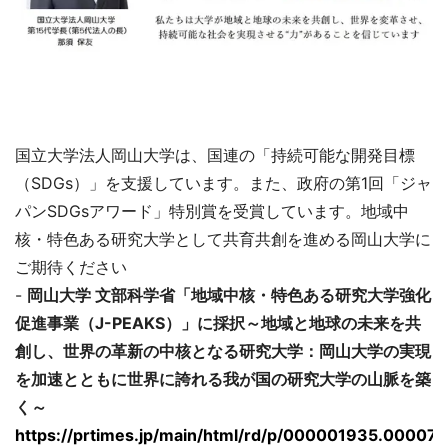
国立大学法人岡山大学は、国連の「持続可能な開発目標
（SDGs）」を支援しています。また、政府の第1回「ジャ
パンSDGsアワード」特別賞を受賞しています。地域中
核・特色ある研究大学として共育共創を進める岡山大学に
ご期待ください
-
岡山大学 文部科学省「地域中核・特色ある研究大学強化
促進事業（J-PEAKS）」に採択～地域と地球の未来を共
創し、世界の革新の中核となる研究大学：岡山大学の実現
を加速とともに世界に誇れる我が国の研究大学の山脈を築
く～
https://prtimes.jp/main/html/rd/p/000001935.00007