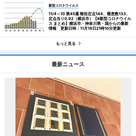
新型コロナウイルス
11/4～10 第45週 報告定点144、罹患数133、
定点当り0.92（横浜市）【#新型コロナウイル
ス まとめ】横浜市・神奈川県・国からの最新
情報 更新日時：11月19日21時10分更新
もっと見る
最新ニュース