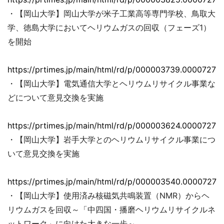
・【岡山大学】岡山大学が米子工業高等専門学校、鳥取大
学、徳島大学においてヘリウムガスの回収（フェーズ1）
を開始
https://prtimes.jp/main/html/rd/p/000003739.00007279
・【岡山大学】電気通信大学とヘリウムリサイクル事業な
どについて意見交換を実施
https://prtimes.jp/main/html/rd/p/000003624.00007279
・【岡山大学】岩手大学とのヘリウムリサイクル事業につ
いて意見交換を実施
https://prtimes.jp/main/html/rd/p/000003540.00007279
・【岡山大学】使用済み核磁気共鳴装置（NMR）からヘ
リウムガスを回収～「中四国・播磨ヘリウムリサイクルネ
ットワーク」に向けた大きな一歩～