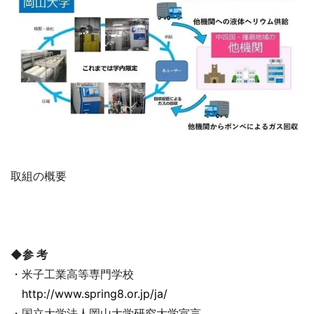
取組の概要
◆参 考
・米子工業高等専門学校
http://www.spring8.or.jp/ja/
・国立大学法人岡山大学研究大学宣言