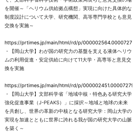
を開催～「ヘリウム供給拠点構想」実現に向けた具体的な
制度設計について大学、研究機関、高等専門学校とも意見
交換を実施～
https://prtimes.jp/main/html/rd/p/000002564.00007279
・【岡山大学】わが国の研究力の基盤を支える液体ヘリウ
ムの利用促進・安定供給に向けて11大学・高専等と意見交
換を実施
https://prtimes.jp/main/html/rd/p/000002451.000072793
・【岡山大学】文部科学省「地域中核・特色ある研究大学
強化促進事業（J-PEAKS）」に採択～地域と地球の未来
を共創し、世界の革新の中核となる研究大学：岡山大学の
実現を加速とともに世界に誇れる我が国の研究大学の山脈
を築く～