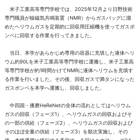
米子工業高等専門学校では、2025年12月より日野技術
専門職員が核磁気共鳴装置（NMR）からガスバッグに溜
めたヘリウムガスを定期的に回収用圧縮機を使ってガスボ
ンベに回収する作業を行ってきました。
当日、本学があらかじめ専用の容器に充填した液体ヘリ
ウム約90Lを米子工業高等専門学校に運搬し、米子工業高
等専門学校が約1時間かけてNMRに液体ヘリウムを充填す
る作業を行いました。その後、回収ガスで満タンになった
ガスボンベを本学へ運搬し、回収しました。
中四国・播磨HeReNetの全体の流れとしてはヘリウム
ガスの回収（フェーズ1）、ヘリウムガスの回収およびそ
の一部の供給（フェーズ2）、ヘリウムガスの回収および
そのほぼ全量の供給（フェーズ3）を順次実施し、その