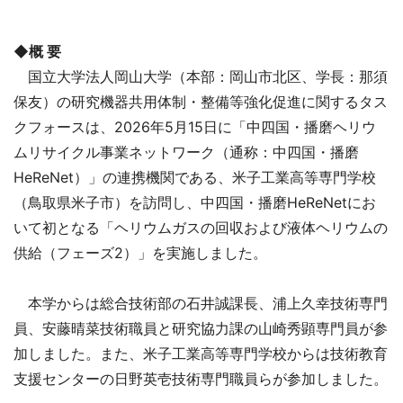
◆概 要
国立大学法人岡山大学（本部：岡山市北区、学長：那須
保友）の研究機器共用体制・整備等強化促進に関するタス
クフォースは、2026年5月15日に「中四国・播磨ヘリウ
ムリサイクル事業ネットワーク（通称：中四国・播磨
HeReNet）」の連携機関である、米子工業高等専門学校
（鳥取県米子市）を訪問し、中四国・播磨HeReNetにお
いて初となる「ヘリウムガスの回収および液体ヘリウムの
供給（フェーズ2）」を実施しました。
本学からは総合技術部の石井誠課長、浦上久幸技術専門
員、安藤晴菜技術職員と研究協力課の山崎秀顕専門員が参
加しました。また、米子工業高等専門学校からは技術教育
支援センターの日野英壱技術専門職員らが参加しました。