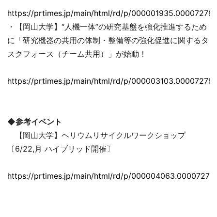
https://prtimes.jp/main/html/rd/p/000001935.000072793
・【岡山大学】“人機一体”の研究基盤を強化推進するため
に「研究機器の共用の体制・整備等の強化促進に関するタ
スクフォース（チーム共用）」が始動！
https://prtimes.jp/main/html/rd/p/000003103.000072793
◆参考イベント
【岡山大学】ヘリウムリサイクルワークショップ
〔6/22,月 ハイブリッド開催〕
https://prtimes.jp/main/html/rd/p/000004063.00007279