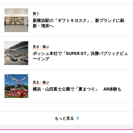
買う
新横浜駅の「ギフトキヨスク」、新ブランドに刷
新・増床へ
見る・遊ぶ
ボッシュ本社で「SUPER GT」決勝パブリックビュ
ーイング
見る・遊ぶ
横浜・山田富士公園で「夏まつり」 AR体験も
もっと見る