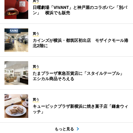
買う
日曜劇場「VIVANT」と神戸屋のコラボパン「別パ
ン」 横浜でも販売
買う
カインズが横浜・都筑区初出店 モザイクモール港
北2階に
買う
たまプラーザ東急百貨店に「スタイルテーブル」
エシカル商品そろえる
買う
キュービックプラザ新横浜に焼き菓子店「鎌倉ウィ
ッチ」
もっと見る