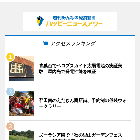
アクセスランキング
青葉台でペロブスカイト太陽電池の実証実
験 屋内光で発電性能を検証
荏田南のえだきん商店街、予約制の仮装ウォ
ークラリー
ズーラシア隣で「秋の里山ガーデンフェス