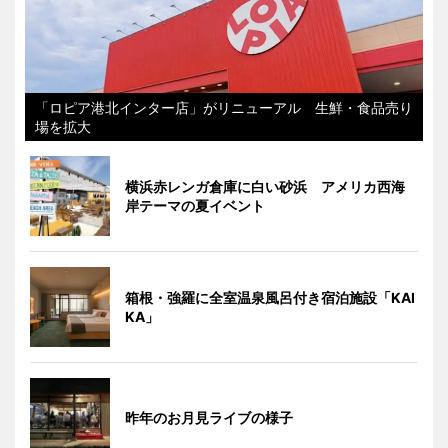
「ロピア港北インター店」がリニューアル 生鮮・食品売り
場を拡大
横浜赤レンガ倉庫に白い砂浜 アメリカ西海
岸テーマの夏イベント
箱根・強羅に全室温泉風呂付き宿泊施設「KAI
KA」
昨年のお月見ライブの様子