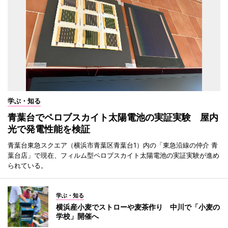
学ぶ・知る
青葉台でペロブスカイト太陽電池の実証実験 屋内
光で発電性能を検証
青葉台東急スクエア（横浜市青葉区青葉台1）内の「東急沿線の仲介 青
葉台店」で現在、フィルム型ペロブスカイト太陽電池の実証実験が進め
られている。
学ぶ・知る
横浜産小麦でストローや麦茶作り 中川で「小麦の
学校」開催へ