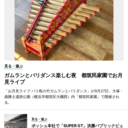
見る・遊ぶ
ガムランとバリダンス楽しむ夜 都筑民家園でお月
見ライブ
「お月見ライブ バリ島の竹ガムランとバリダンス」が9月27日、大塚・
歳勝土遺跡公園（横浜市都筑区大棚西）内「都筑民家園」で開催され
る。
見る・遊ぶ
ボッシュ本社で「SUPER GT」決勝パブリックビュ