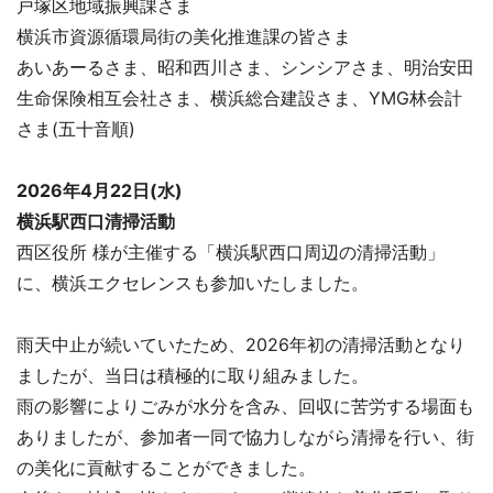
戸塚区地域振興課さま
横浜市資源循環局街の美化推進課の皆さま
あいあーるさま、昭和西川さま、シンシアさま、明治安田
生命保険相互会社さま、横浜総合建設さま、YMG林会計
さま(五十音順)
2026年4月22日(水)
横浜駅西口清掃活動
西区役所 様が主催する「横浜駅西口周辺の清掃活動」
に、横浜エクセレンスも参加いたしました。
雨天中止が続いていたため、2026年初の清掃活動となり
ましたが、当日は積極的に取り組みました。
雨の影響によりごみが水分を含み、回収に苦労する場面も
ありましたが、参加者一同で協力しながら清掃を行い、街
の美化に貢献することができました。