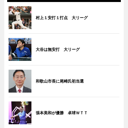
村上１安打１打点 大リーグ
大谷は無安打 大リーグ
和歌山市長に尾崎氏初当選
張本美和が優勝 卓球ＷＴＴ