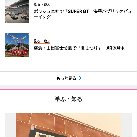
見る・遊ぶ
ボッシュ本社で「SUPER GT」決勝パブリックビュ
ーイング
見る・遊ぶ
横浜・山田富士公園で「夏まつり」 AR体験も
もっと見る
学ぶ・知る