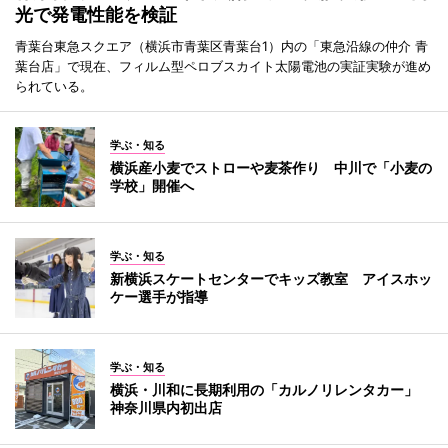
光で発電性能を検証
青葉台東急スクエア（横浜市青葉区青葉台1）内の「東急沿線の仲介 青
葉台店」で現在、フィルム型ペロブスカイト太陽電池の実証実験が進め
られている。
学ぶ・知る
横浜産小麦でストローや麦茶作り 中川で「小麦の
学校」開催へ
学ぶ・知る
新横浜スケートセンターでキッズ教室 アイスホッ
ケー選手が指導
学ぶ・知る
横浜・川和に長期利用の「カルノリレンタカー」
神奈川県内初出店