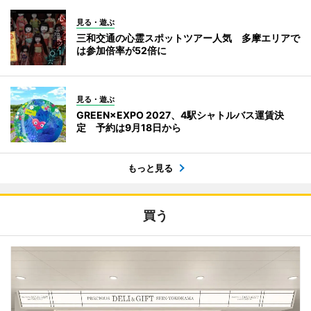
見る・遊ぶ
三和交通の心霊スポットツアー人気 多摩エリアで
は参加倍率が52倍に
見る・遊ぶ
GREEN×EXPO 2027、4駅シャトルバス運賃決
定 予約は9月18日から
もっと見る
買う