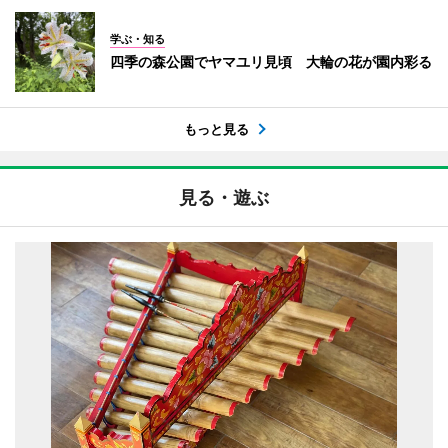
学ぶ・知る
四季の森公園でヤマユリ見頃 大輪の花が園内彩る
もっと見る
見る・遊ぶ