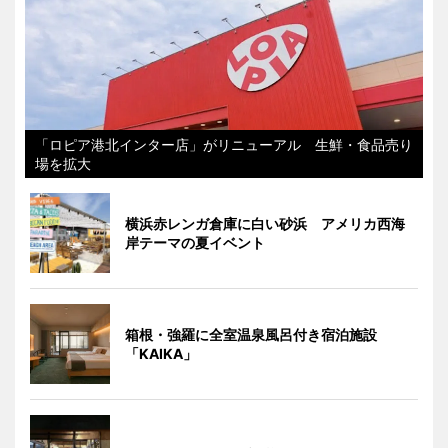
「ロピア港北インター店」がリニューアル 生鮮・食品売り
場を拡大
横浜赤レンガ倉庫に白い砂浜 アメリカ西海
岸テーマの夏イベント
箱根・強羅に全室温泉風呂付き宿泊施設
「KAIKA」