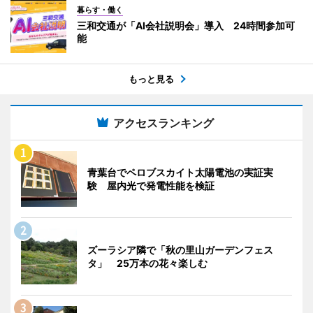
暮らす・働く
三和交通が「AI会社説明会」導入 24時間参加可
能
もっと見る
アクセスランキング
青葉台でペロブスカイト太陽電池の実証実
験 屋内光で発電性能を検証
ズーラシア隣で「秋の里山ガーデンフェス
タ」 25万本の花々楽しむ