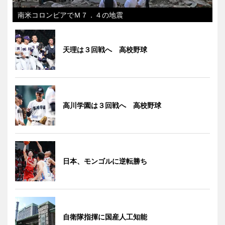
南米コロンビアでＭ７．４の地震
天理は３回戦へ 高校野球
高川学園は３回戦へ 高校野球
日本、モンゴルに逆転勝ち
自衛隊指揮に国産人工知能