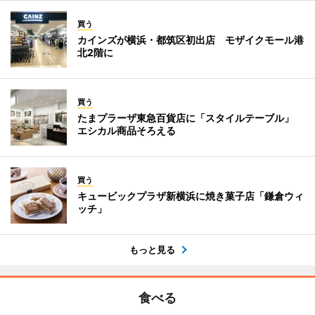
買う
カインズが横浜・都筑区初出店 モザイクモール港
北2階に
買う
たまプラーザ東急百貨店に「スタイルテーブル」
エシカル商品そろえる
買う
キュービックプラザ新横浜に焼き菓子店「鎌倉ウィ
ッチ」
もっと見る
食べる