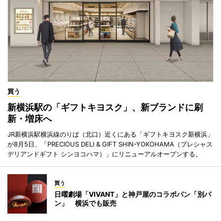
買う
新横浜駅の「ギフトキヨスク」、新ブランドに刷
新・増床へ
JR新横浜駅横浜線のりば（北口）近くにある「ギフトキヨスク新横浜」
が8月5日、「PRECIOUS DELI & GIFT SHIN-YOKOHAMA（プレシャス
デリアンドギフト シンヨコハマ）」にリニューアルオープンする。
買う
日曜劇場「VIVANT」と神戸屋のコラボパン「別パ
ン」 横浜でも販売