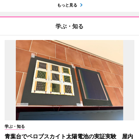
もっと見る
学ぶ・知る
学ぶ・知る
青葉台でペロブスカイト太陽電池の実証実験 屋内