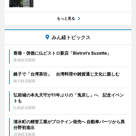
もっと見る
みん経トピックス
香港・啓徳に仏ビストロ新店「Bistrot's Suzette」
香港経済新聞
銚子で「台湾茶坊」 台湾料理や雑貨通じ文化に親しむ
銚子経済新聞
弘前城の本丸天守が11年ぶりの「曳戻し」へ 記念イベン
トも
弘前経済新聞
清水町の精管工業がプロテイン発売へ 自動車パーツから異
分野初進出
沼津経済新聞