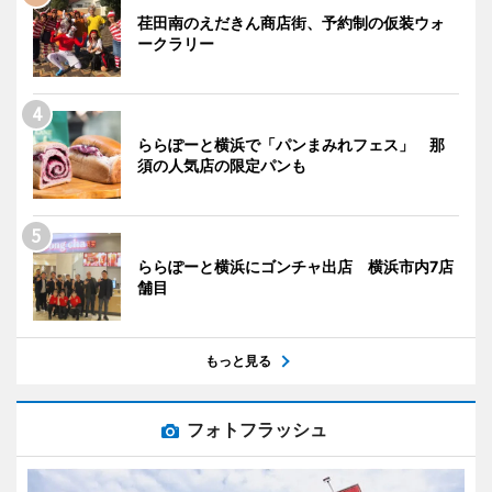
荏田南のえだきん商店街、予約制の仮装ウォ
ークラリー
ららぽーと横浜で「パンまみれフェス」 那
須の人気店の限定パンも
ららぽーと横浜にゴンチャ出店 横浜市内7店
舗目
もっと見る
フォトフラッシュ