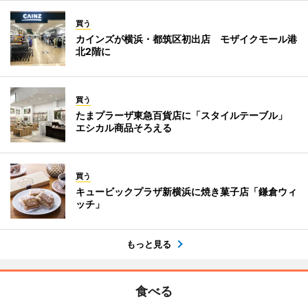
買う
カインズが横浜・都筑区初出店 モザイクモール港
北2階に
買う
たまプラーザ東急百貨店に「スタイルテーブル」
エシカル商品そろえる
買う
キュービックプラザ新横浜に焼き菓子店「鎌倉ウィ
ッチ」
もっと見る
食べる