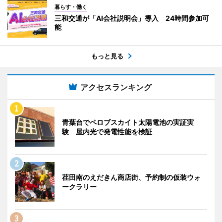
暮らす・働く
三和交通が「AI会社説明会」導入 24時間参加可
能
もっと見る
アクセスランキング
青葉台でペロブスカイト太陽電池の実証実
験 屋内光で発電性能を検証
荏田南のえだきん商店街、予約制の仮装ウォ
ークラリー