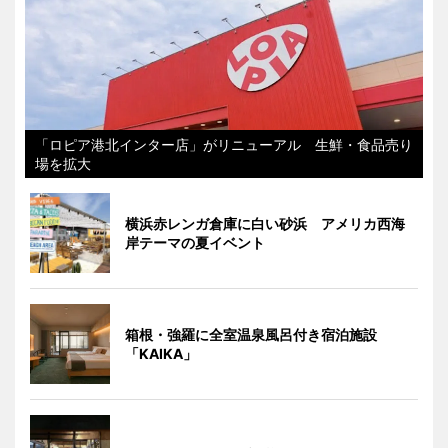
「ロピア港北インター店」がリニューアル 生鮮・食品売り
場を拡大
横浜赤レンガ倉庫に白い砂浜 アメリカ西海
岸テーマの夏イベント
箱根・強羅に全室温泉風呂付き宿泊施設
「KAIKA」