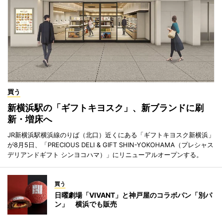
買う
新横浜駅の「ギフトキヨスク」、新ブランドに刷
新・増床へ
JR新横浜駅横浜線のりば（北口）近くにある「ギフトキヨスク新横浜」
が8月5日、「PRECIOUS DELI & GIFT SHIN-YOKOHAMA（プレシャス
デリアンドギフト シンヨコハマ）」にリニューアルオープンする。
買う
日曜劇場「VIVANT」と神戸屋のコラボパン「別パ
ン」 横浜でも販売