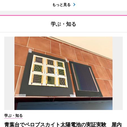
もっと見る
学ぶ・知る
学ぶ・知る
青葉台でペロブスカイト太陽電池の実証実験 屋内