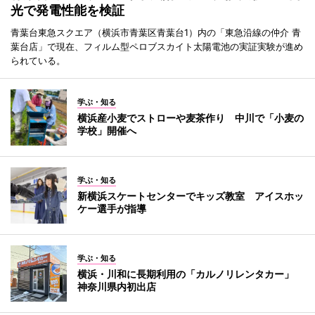
光で発電性能を検証
青葉台東急スクエア（横浜市青葉区青葉台1）内の「東急沿線の仲介 青
葉台店」で現在、フィルム型ペロブスカイト太陽電池の実証実験が進め
られている。
学ぶ・知る
横浜産小麦でストローや麦茶作り 中川で「小麦の
学校」開催へ
学ぶ・知る
新横浜スケートセンターでキッズ教室 アイスホッ
ケー選手が指導
学ぶ・知る
横浜・川和に長期利用の「カルノリレンタカー」
神奈川県内初出店