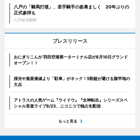
八戸の「騎馬打毬」、若手騎手の姿勇ましく 20年ぶりの
正式参拝も
八戸経済新聞
プレスリリース
おにぎりこんが 羽田空港第一ターミナル店が8月10日グランド
オープン！！
採光や資産価値より「駐車」がネック！5割超が避ける旗竿地の
欠点
アトラスの人気ゲーム『ライドウ』『女神転生』シリーズスペ
シャル音楽ライブ8/23、ニコニコで独占生配信
もっと見る