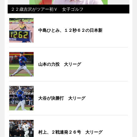
２２歳吉沢がツアー初Ｖ 女子ゴルフ
中島ひとみ、１２秒６２の日本新
山本の力投 大リーグ
大谷が決勝打 大リーグ
村上、２戦連発２６号 大リーグ