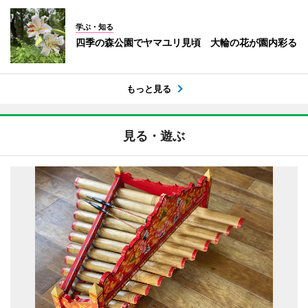
学ぶ・知る
四季の森公園でヤマユリ見頃 大輪の花が園内彩る
もっと見る
見る・遊ぶ