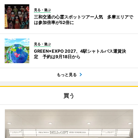
見る・遊ぶ
三和交通の心霊スポットツアー人気 多摩エリアで
は参加倍率が52倍に
見る・遊ぶ
GREEN×EXPO 2027、4駅シャトルバス運賃決
定 予約は9月18日から
もっと見る
買う