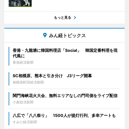
もっと見る
みん経トピックス
香港・九龍塘に韓国料理店「Social」 韓国定番料理を現
代風に
香港経済新聞
SC相模原、熊本と引き分け J3リーグ開幕
相模原町田経済新聞
関門海峡花火大会、無料エリアなしの門司側をライブ配信
小倉経済新聞
八広で「八八祭り」 1500人が提灯行列、多幸アートも
すみだ経済新聞