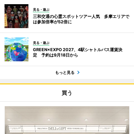
見る・遊ぶ
三和交通の心霊スポットツアー人気 多摩エリアで
は参加倍率が52倍に
見る・遊ぶ
GREEN×EXPO 2027、4駅シャトルバス運賃決
定 予約は9月18日から
もっと見る
買う