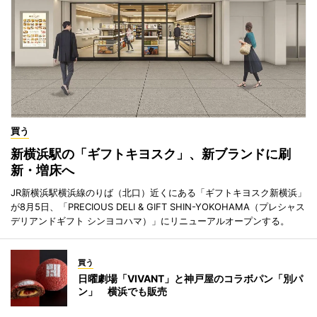
買う
新横浜駅の「ギフトキヨスク」、新ブランドに刷
新・増床へ
JR新横浜駅横浜線のりば（北口）近くにある「ギフトキヨスク新横浜」
が8月5日、「PRECIOUS DELI & GIFT SHIN-YOKOHAMA（プレシャス
デリアンドギフト シンヨコハマ）」にリニューアルオープンする。
買う
日曜劇場「VIVANT」と神戸屋のコラボパン「別パ
ン」 横浜でも販売