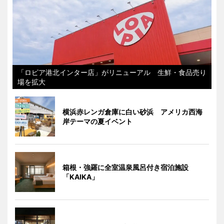
「ロピア港北インター店」がリニューアル 生鮮・食品売り
場を拡大
横浜赤レンガ倉庫に白い砂浜 アメリカ西海
岸テーマの夏イベント
箱根・強羅に全室温泉風呂付き宿泊施設
「KAIKA」