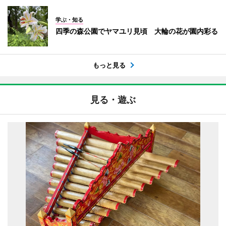
学ぶ・知る
四季の森公園でヤマユリ見頃 大輪の花が園内彩る
もっと見る
見る・遊ぶ