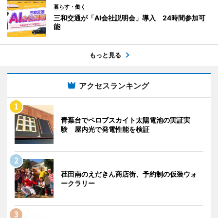
暮らす・働く
三和交通が「AI会社説明会」導入 24時間参加可
能
もっと見る
アクセスランキング
青葉台でペロブスカイト太陽電池の実証実
験 屋内光で発電性能を検証
荏田南のえだきん商店街、予約制の仮装ウォ
ークラリー