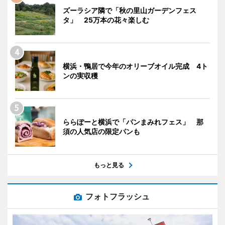
ズーラシア隣で「秋の里山ガーデンフェス
タ」 25万本の花々楽しむ
横浜・鴨居で今年のオリーブオイル完成 4ト
ンの実収穫
ららぽーと横浜で「パンまみれフェス」 那
須の人気店の限定パンも
もっと見る
フォトフラッシュ