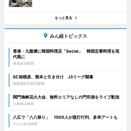
もっと見る
みん経トピックス
香港・九龍塘に韓国料理店「Social」 韓国定番料理を現
代風に
香港経済新聞
SC相模原、熊本と引き分け J3リーグ開幕
相模原町田経済新聞
関門海峡花火大会、無料エリアなしの門司側をライブ配信
小倉経済新聞
八広で「八八祭り」 1500人が提灯行列、多幸アートも
すみだ経済新聞