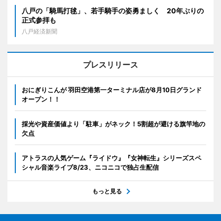
八戸の「騎馬打毬」、若手騎手の姿勇ましく 20年ぶりの
正式参拝も
八戸経済新聞
プレスリリース
おにぎりこんが 羽田空港第一ターミナル店が8月10日グランド
オープン！！
採光や資産価値より「駐車」がネック！5割超が避ける旗竿地の
欠点
アトラスの人気ゲーム『ライドウ』『女神転生』シリーズスペ
シャル音楽ライブ8/23、ニコニコで独占生配信
もっと見る