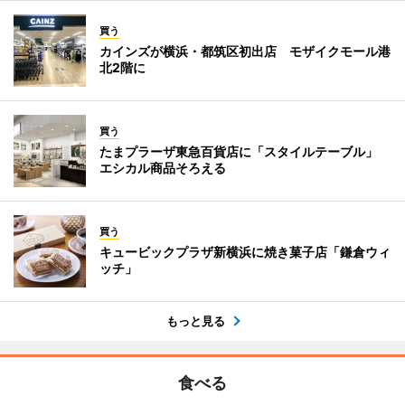
買う
カインズが横浜・都筑区初出店 モザイクモール港
北2階に
買う
たまプラーザ東急百貨店に「スタイルテーブル」
エシカル商品そろえる
買う
キュービックプラザ新横浜に焼き菓子店「鎌倉ウィ
ッチ」
もっと見る
食べる