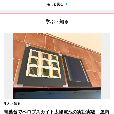
もっと見る
学ぶ・知る
学ぶ・知る
青葉台でペロブスカイト太陽電池の実証実験 屋内