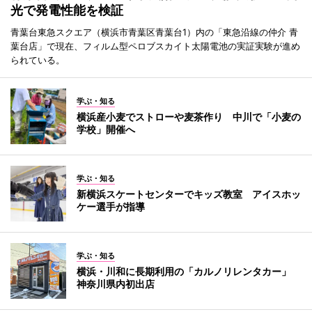
光で発電性能を検証
青葉台東急スクエア（横浜市青葉区青葉台1）内の「東急沿線の仲介 青
葉台店」で現在、フィルム型ペロブスカイト太陽電池の実証実験が進め
られている。
学ぶ・知る
横浜産小麦でストローや麦茶作り 中川で「小麦の
学校」開催へ
学ぶ・知る
新横浜スケートセンターでキッズ教室 アイスホッ
ケー選手が指導
学ぶ・知る
横浜・川和に長期利用の「カルノリレンタカー」
神奈川県内初出店