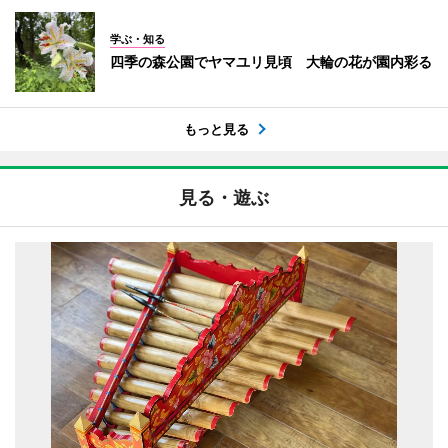
学ぶ・知る
四季の森公園でヤマユリ見頃 大輪の花が園内彩る
もっと見る
見る・遊ぶ