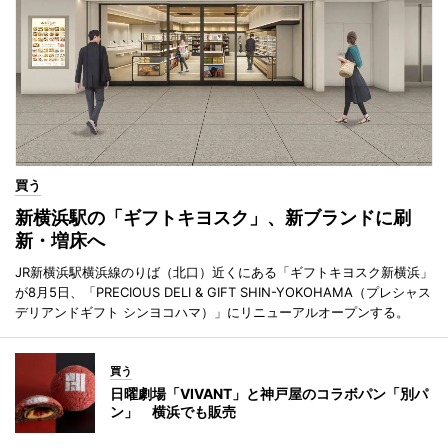
買う
新横浜駅の「ギフトキヨスク」、新ブランドに刷
新・増床へ
JR新横浜駅横浜線のりば（北口）近くにある「ギフトキヨスク新横浜」
が8月5日、「PRECIOUS DELI & GIFT SHIN-YOKOHAMA（プレシャス
デリアンドギフト シンヨコハマ）」にリニューアルオープンする。
買う
日曜劇場「VIVANT」と神戸屋のコラボパン「別パ
ン」 横浜でも販売