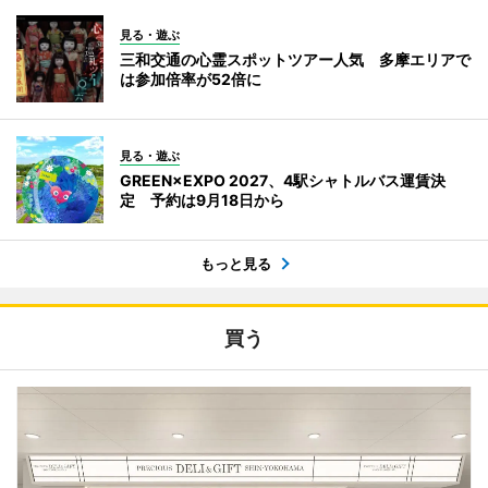
見る・遊ぶ
三和交通の心霊スポットツアー人気 多摩エリアで
は参加倍率が52倍に
見る・遊ぶ
GREEN×EXPO 2027、4駅シャトルバス運賃決
定 予約は9月18日から
もっと見る
買う