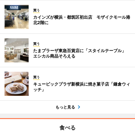
買う
カインズが横浜・都筑区初出店 モザイクモール港
北2階に
買う
たまプラーザ東急百貨店に「スタイルテーブル」
エシカル商品そろえる
買う
キュービックプラザ新横浜に焼き菓子店「鎌倉ウィ
ッチ」
もっと見る
食べる