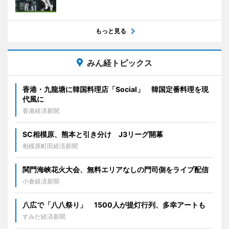
もっと見る
みん経トピックス
香港・九龍塘に韓国料理店「Social」 韓国定番料理を現
代風に
香港経済新聞
SC相模原、熊本と引き分け J3リーグ開幕
相模原町田経済新聞
関門海峡花火大会、無料エリアなしの門司側をライブ配信
小倉経済新聞
八広で「八八祭り」 1500人が提灯行列、多幸アートも
すみだ経済新聞