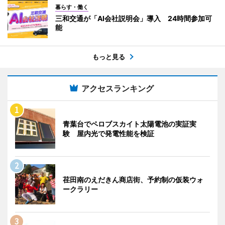
暮らす・働く
三和交通が「AI会社説明会」導入 24時間参加可
能
もっと見る
アクセスランキング
青葉台でペロブスカイト太陽電池の実証実
験 屋内光で発電性能を検証
荏田南のえだきん商店街、予約制の仮装ウォ
ークラリー