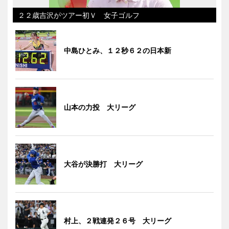
２２歳吉沢がツアー初Ｖ 女子ゴルフ
中島ひとみ、１２秒６２の日本新
山本の力投 大リーグ
大谷が決勝打 大リーグ
村上、２戦連発２６号 大リーグ