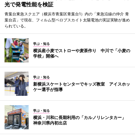
光で発電性能を検証
青葉台東急スクエア（横浜市青葉区青葉台1）内の「東急沿線の仲介 青
葉台店」で現在、フィルム型ペロブスカイト太陽電池の実証実験が進め
られている。
学ぶ・知る
横浜産小麦でストローや麦茶作り 中川で「小麦の
学校」開催へ
学ぶ・知る
新横浜スケートセンターでキッズ教室 アイスホッ
ケー選手が指導
学ぶ・知る
横浜・川和に長期利用の「カルノリレンタカー」
神奈川県内初出店