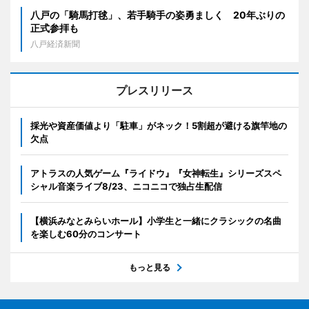
八戸の「騎馬打毬」、若手騎手の姿勇ましく 20年ぶりの
正式参拝も
八戸経済新聞
プレスリリース
採光や資産価値より「駐車」がネック！5割超が避ける旗竿地の
欠点
アトラスの人気ゲーム『ライドウ』『女神転生』シリーズスペ
シャル音楽ライブ8/23、ニコニコで独占生配信
【横浜みなとみらいホール】小学生と一緒にクラシックの名曲
を楽しむ60分のコンサート
もっと見る