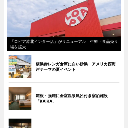
「ロピア港北インター店」がリニューアル 生鮮・食品売り
場を拡大
横浜赤レンガ倉庫に白い砂浜 アメリカ西海
岸テーマの夏イベント
箱根・強羅に全室温泉風呂付き宿泊施設
「KAIKA」