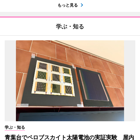
もっと見る
学ぶ・知る
学ぶ・知る
青葉台でペロブスカイト太陽電池の実証実験 屋内