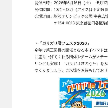
開催日時：2026年5月16日（土）・5月1
開催時間：10時～18時（アイスは予定数
会場詳細：駒沢オリンピック公園 中央広
〒154-0013 東京都世田谷区駒沢
・「ガリガリ君フェスタ2026」
今年で第三回目の開催となる本イベントは
に盛り上げてくれる団体やチームがステー
リングも実施！「ガリガリ君のうた」をみ
つくりましょう。ご来場をお待ちしており