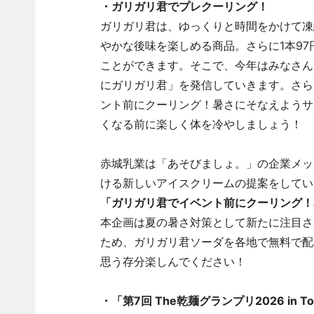
・ガリガリ君でプレクーリング！
ガリガリ君は、ゆっくりと時間をかけて凍
やかな後味を楽しめる商品。さらに1本9
ことができます。そこで、今年はみなさん
にガリガリ君」を発信していきます。さら
ント前にクーリング！暑さにそなえようサ
くなる前に楽しく体を冷やしましょう！
赤城乳業は「あそびましょ。」の企業メッ
ける新しいアイスクリームの提案をしてい
「ガリガリ君でイベント前にクーリング！
本企画は夏の暑さ対策として新たに注目さ
ため、ガリガリ君ソーダを各地で無料で配
思う存分楽しんでください！
・「第7回 The乾麺グランプリ2026 in To