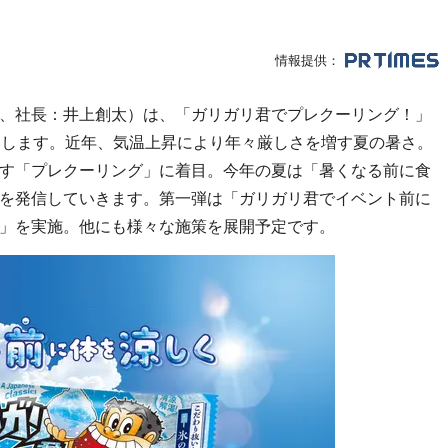
情報提供：
、社長：井上創太）は、「ガリガリ君でプレクーリング！」
いたします。近年、気温上昇により年々厳しさを増す夏の暑さ。
す「プレクーリング」に着目。今年の夏は「暑くなる前に食
を発信していきます。第一弾は「ガリガリ君でイベント前に
」を実施。他にも様々な施策を展開予定です。