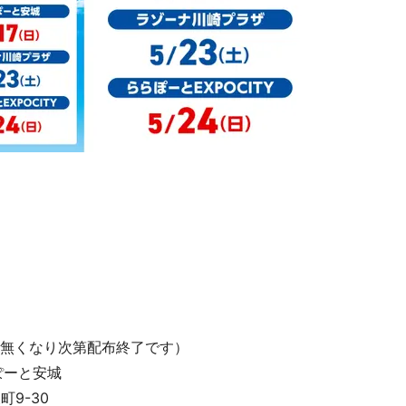
量無くなり次第配布終了です）
ぽーと安城
9-30