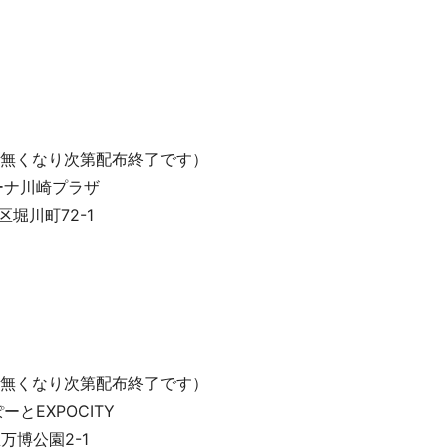
量無くなり次第配布終了です）
ーナ川崎プラザ
堀川町72-1
量無くなり次第配布終了です）
とEXPOCITY
博公園2-1