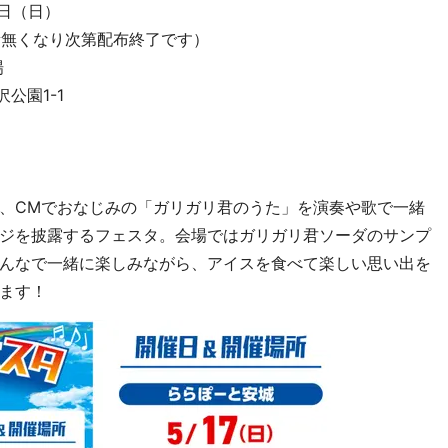
7日（日）
量無くなり次第配布終了です）
場
公園1-1
、CMでおなじみの「ガリガリ君のうた」を演奏や歌で一緒
ジを披露するフェスタ。会場ではガリガリ君ソーダのサンプ
んなで一緒に楽しみながら、アイスを食べて楽しい思い出を
ます！