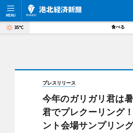
食べる
35°C
プレスリリース
今年のガリガリ君は暑
君でプレクーリング！
ント会場サンプリン