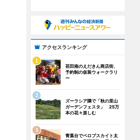
アクセスランキング
荏田南のえだきん商店街、
予約制の仮装ウォークラリ
ー
ズーラシア隣で「秋の里山
ガーデンフェスタ」 25万
本の花々楽しむ
青葉台でペロブスカイト太