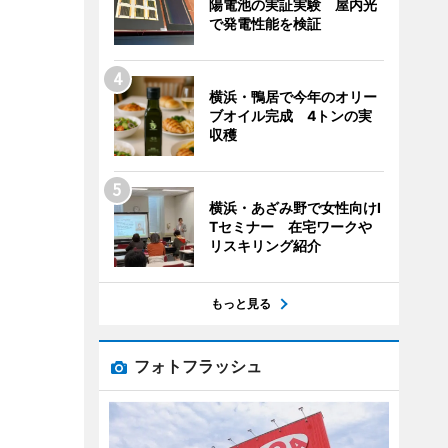
陽電池の実証実験 屋内光
で発電性能を検証
横浜・鴨居で今年のオリー
ブオイル完成 4トンの実
収穫
横浜・あざみ野で女性向けI
Tセミナー 在宅ワークや
リスキリング紹介
もっと見る
フォトフラッシュ