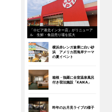
「ロピア港北インター店」がリニューア
ル 生鮮・食品売り場を拡大
横浜赤レンガ倉庫に白い砂
浜 アメリカ西海岸テーマ
の夏イベント
箱根・強羅に全室温泉風呂
付き宿泊施設「KAIKA」
昨年のお月見ライブの様子