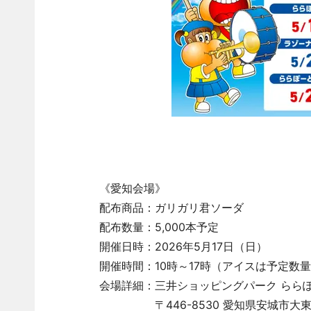
《愛知会場》
配布商品：ガリガリ君ソーダ
配布数量：5,000本予定
開催日時：2026年5月17日（日）
開催時間：10時～17時（アイスは予定数
会場詳細：三井ショッピングパーク らら
〒446-8530 愛知県安城市大東町