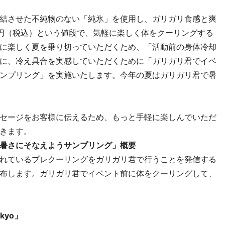
結させた不純物のない「純氷」を使用し、ガリガリ食感と爽
7円（税込）という値段で、気軽に楽しく体をクーリングする
に楽しく夏を乗り切っていただくため、「活動前の身体冷却
に、冷え具合を実感していただくために「ガリガリ君でイベ
ンプリング」を実施いたします。今年の夏はガリガリ君で暑
セージをお客様に伝えるため、もっと手軽に楽しんでいただ
きます。
暑さにそなえようサンプリング」概要
れているプレクーリングをガリガリ君で行うことを発信する
布します。ガリガリ君でイベント前に体をクーリングして、
kyo」